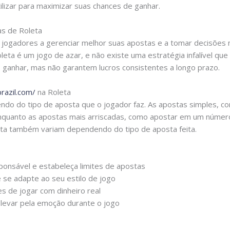
lizar para maximizar suas chances de ganhar.
s de Roleta
 jogadores a gerenciar melhor suas apostas e a tomar decisões 
oleta é um jogo de azar, e não existe uma estratégia infalível qu
ganhar, mas não garantem lucros consistentes a longo prazo.
razil.com/
na Roleta
endo do tipo de aposta que o jogador faz. As apostas simples, 
nquanto as apostas mais arriscadas, como apostar em um número
ta também variam dependendo do tipo de aposta feita.
ponsável e estabeleça limites de apostas
 se adapte ao seu estilo de jogo
es de jogar com dinheiro real
 levar pela emoção durante o jogo