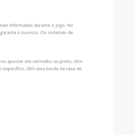
mais informadas durante o jogo. No
e garanta o sucesso. Os sistemas de
como apostar em vermelho ou preto, têm
 específico, têm uma borda da casa de