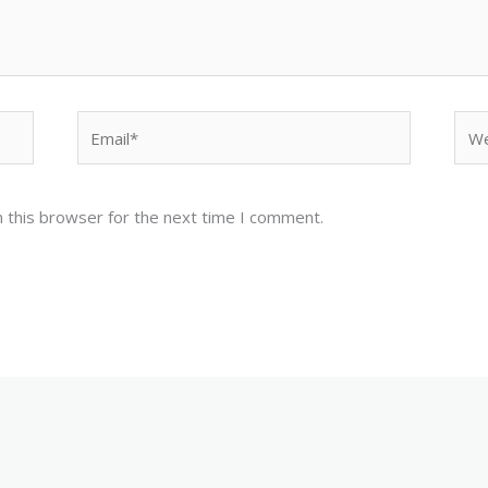
Email*
Web
 this browser for the next time I comment.