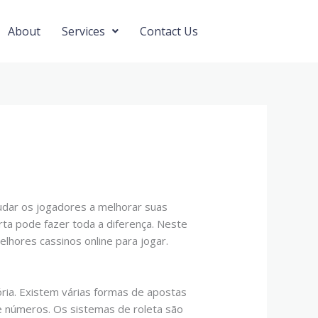
About
Services
Contact Us
udar os jogadores a melhorar suas
rta pode fazer toda a diferença. Neste
lhores cassinos online para jogar.
ória. Existem várias formas de apostas
 números. Os sistemas de roleta são