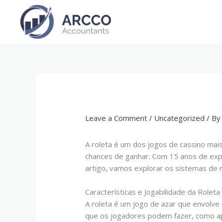
Skip
to
content
Leave a Comment
/
Uncategorized
/ B
A roleta é um dos jogos de cassino ma
chances de ganhar. Com 15 anos de exper
artigo, vamos explorar os sistemas de r
Características e Jogabilidade da Roleta
A roleta é um jogo de azar que envolve 
que os jogadores podem fazer, como a