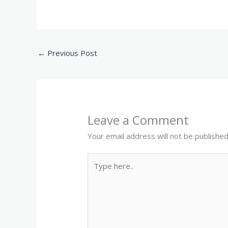
←
Previous Post
Leave a Comment
Your email address will not be published
Type
here..