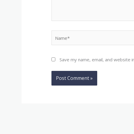
Name*
Save my name, email, and website in