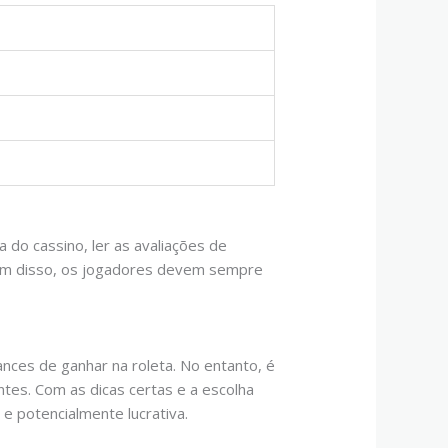
a do cassino, ler as avaliações de
 Além disso, os jogadores devem sempre
ces de ganhar na roleta. No entanto, é
tes. Com as dicas certas e a escolha
 potencialmente lucrativa.