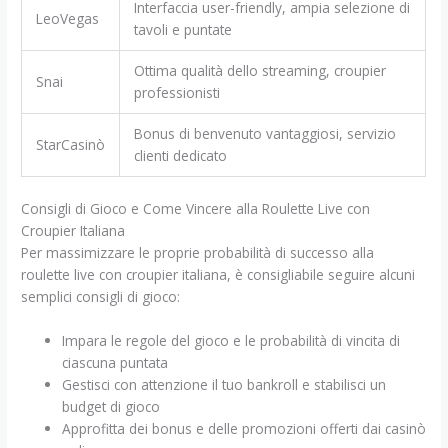
Interfaccia user-friendly, ampia selezione di
LeoVegas
tavoli e puntate
Ottima qualità dello streaming, croupier
Snai
professionisti
Bonus di benvenuto vantaggiosi, servizio
StarCasinò
clienti dedicato
Consigli di Gioco e Come Vincere alla Roulette Live con
Croupier Italiana
Per massimizzare le proprie probabilità di successo alla
roulette live con croupier italiana, è consigliabile seguire alcuni
semplici consigli di gioco:
Impara le regole del gioco e le probabilità di vincita di
ciascuna puntata
Gestisci con attenzione il tuo bankroll e stabilisci un
budget di gioco
Approfitta dei bonus e delle promozioni offerti dai casinò