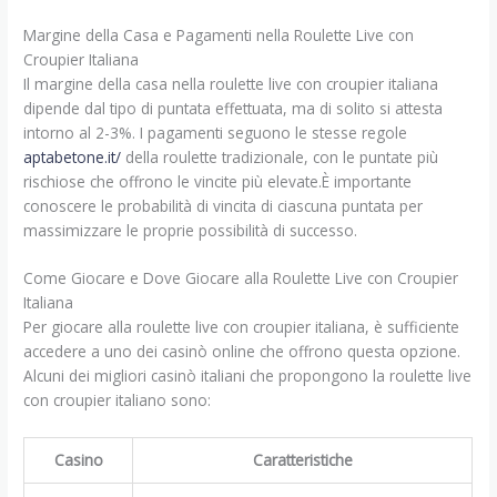
Margine della Casa e Pagamenti nella Roulette Live con
Croupier Italiana
Il margine della casa nella roulette live con croupier italiana
dipende dal tipo di puntata effettuata, ma di solito si attesta
intorno al 2-3%. I pagamenti seguono le stesse regole
aptabetone.it/
della roulette tradizionale, con le puntate più
rischiose che offrono le vincite più elevate.È importante
conoscere le probabilità di vincita di ciascuna puntata per
massimizzare le proprie possibilità di successo.
Come Giocare e Dove Giocare alla Roulette Live con Croupier
Italiana
Per giocare alla roulette live con croupier italiana, è sufficiente
accedere a uno dei casinò online che offrono questa opzione.
Alcuni dei migliori casinò italiani che propongono la roulette live
con croupier italiano sono:
Casino
Caratteristiche