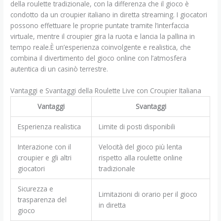
della roulette tradizionale, con la differenza che il gioco è
condotto da un croupier italiano in diretta streaming. I giocatori
possono effettuare le proprie puntate tramite l’interfaccia
virtuale, mentre il croupier gira la ruota e lancia la pallina in
tempo reale.È un’esperienza coinvolgente e realistica, che
combina il divertimento del gioco online con l’atmosfera
autentica di un casinò terrestre.
Vantaggi e Svantaggi della Roulette Live con Croupier Italiana
Vantaggi
Svantaggi
Esperienza realistica
Limite di posti disponibili
Interazione con il
Velocità del gioco più lenta
croupier e gli altri
rispetto alla roulette online
giocatori
tradizionale
Sicurezza e
Limitazioni di orario per il gioco
trasparenza del
in diretta
gioco