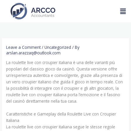
Skip
Men
to
content
Leave a Comment
/
Uncategorized
/ By
arslan.arazzaq@outlook.com
La roulette live con croupier italiana è una delle varianti più
popolari del classico gioco da casinò. Questa versione offre
un’esperienza autentica e coinvolgente, grazie alla presenza di
un vero croupier italiano che guida il gioco in tempo reale. Con
la possibilità di interagire con il croupier e gli altri giocatori, la
roulette live con croupier
italiana porta l’emozione e il fascino
del casinò direttamente nella tua casa.
Caratteristiche e Gameplay della Roulette Live con Croupier
Italiana
La roulette live con croupier italiana segue le stesse regole