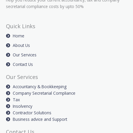
secretarial compliance costs by upto 50%
Quick Links
Home
About Us
Our Services
Contact Us
Our Services
Accountancy & Bookkeeping
Company Secretarial Compliance
Tax
Insolvency
Contractor Solutions
Business advice and Support
Contact Us