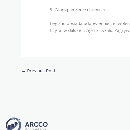
9. Zabezpieczenie i Licencja
Legiano posiada odpowiednie zezwolenie
Czytaj w dalszej części artykułu: Zagry
←
Previous Post