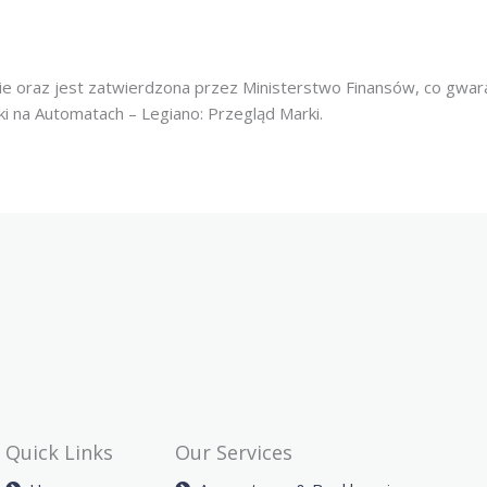
 oraz jest zatwierdzona przez Ministerstwo Finansów, co gwaran
wki na Automatach – Legiano: Przegląd Marki.
Quick Links
Our Services