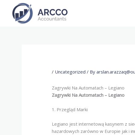
Skip
to
content
/
Uncategorized
/ By
arslan.arazzaq@o
Zagrywki Na Automatach – Legiano
Zagrywki Na Automatach – Legiano
1. Przegląd Marki
Legiano jest internetową kasynem z sie
hazardowych zarówno w Europie jak i in