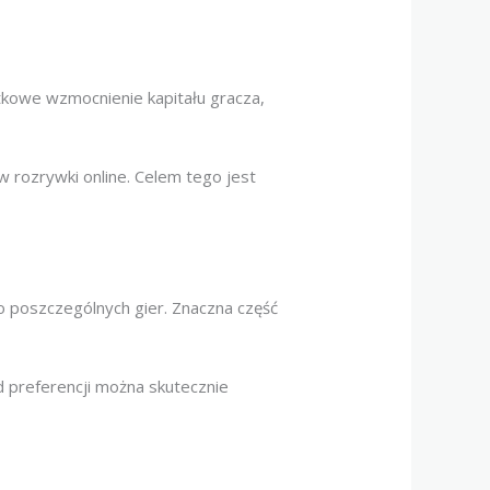
kowe wzmocnienie kapitału gracza,
 rozrywki online. Celem tego jest
o poszczególnych gier. Znaczna część
 preferencji można skutecznie