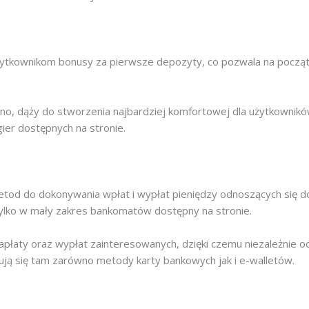
żytkownikom bonusy za pierwsze depozyty, co pozwala na począt
no, dąży do stworzenia najbardziej komfortowej dla użytkowników
ier dostępnych na stronie.
etod do dokonywania wpłat i wypłat pieniędzy odnoszących się d
ylko w mały zakres bankomatów dostępny na stronie.
łaty oraz wypłat zainteresowanych, dzięki czemu niezależnie od
ją się tam zarówno metody karty bankowych jak i e-walletów.