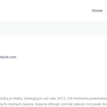
Home
utlook.com
dzibą w Malta, istniejącym od roku 2015. Od momentu powstania c
nych rejonach świata. Kasyna oferuje szeroki zakres rozrywek dos