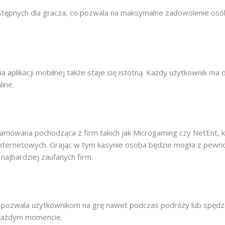
stępnych dla gracza, co pozwala na maksymalne zadowolenie osób
 aplikacji mobilnej także staje się istotną. Każdy użytkownik ma 
line.
mowana pochodząca z firm takich jak Microgaming czy NetEnt, k
nternetowych. Grając w tym kasynie osoba będzie mogła z pewnoś
najbardziej zaufanych firm.
no pozwala użytkownikom na grę nawet podczas podróży lub spędz
 każdym momencie.