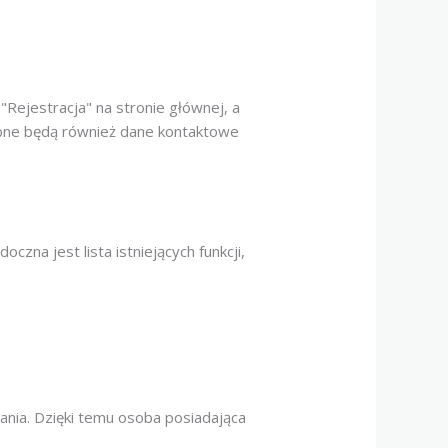
"Rejestracja" na stronie głównej, a
zebne będą również dane kontaktowe
zna jest lista istniejących funkcji,
nia. Dzięki temu osoba posiadająca