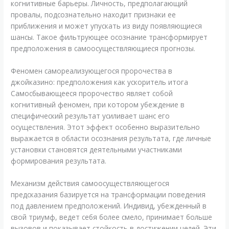
когнитивные барьеры. Личность, предполагающий
провалы, подсознательно находит признаки ее
приближения и может упускать из виду появляющиеся
шансы. Такое фильтрующее осознание трансформирует
предположения в самоосуществляющиеся прогнозы.
Феномен самореализующегося пророчества в
джойказино: предположения как ускоритель итога
Самосбывающееся пророчество являет собой
когнитивный феномен, при котором убеждение в
специфический результат усиливает шанс его
осуществления. Этот эффект особенно выразительно
выражается в области осознания результата, где личные
установки становятся деятельными участниками
формирования результата.
Механизм действия самоосуществляющегося
предсказания базируется на трансформации поведения
под давлением предположений. Индивид, убежденный в
свой триумф, ведет себя более смело, принимает больше
вызовов и показывает стойкость в достижении целей. Эти