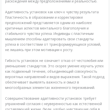
расхождения между предположениями и реальностью.
Адаптивность установок как ключ к чувству результата
Пластичность в образовании и корректировке
предположений представляется одним из наиболее
критичных аспектов ментального благополучия и
стабильного чувства успеха. Индивиды с пластичным
мышлением способны адаптировать свои стандарты
успеха в соответствии от трансформирующихся условий,
не лишаясь при этом мотивации к росту.
Гибкость установок не означает отказ от честолюбия или
уменьшение стандартов. Это скорее умение изучать успех
как подвижный течение, объединяющий совокупность
вероятных направлений и видов выражения. Такой подход
обеспечивает выявлять важность и смысл в
многообразных элементах жизненного переживаний.
Совершенствование адаптивности установок требует
упражнений согласия с неуверенностью как естественной
составляющей жизни. Люди, удобно чувствующие себя в