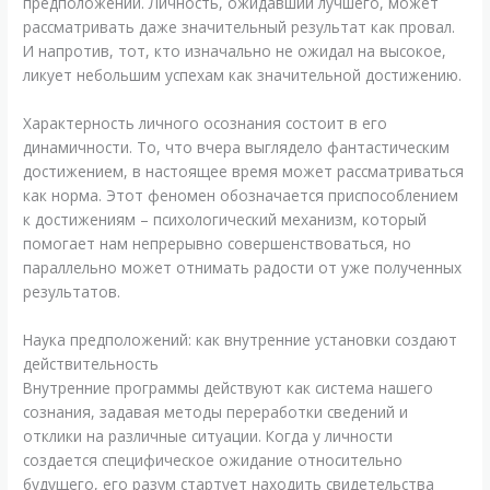
предположений. Личность, ожидавший лучшего, может
рассматривать даже значительный результат как провал.
И напротив, тот, кто изначально не ожидал на высокое,
ликует небольшим успехам как значительной достижению.
Характерность личного осознания состоит в его
динамичности. То, что вчера выглядело фантастическим
достижением, в настоящее время может рассматриваться
как норма. Этот феномен обозначается приспособлением
к достижениям – психологический механизм, который
помогает нам непрерывно совершенствоваться, но
параллельно может отнимать радости от уже полученных
результатов.
Наука предположений: как внутренние установки создают
действительность
Внутренние программы действуют как система нашего
сознания, задавая методы переработки сведений и
отклики на различные ситуации. Когда у личности
создается специфическое ожидание относительно
будущего, его разум стартует находить свидетельства