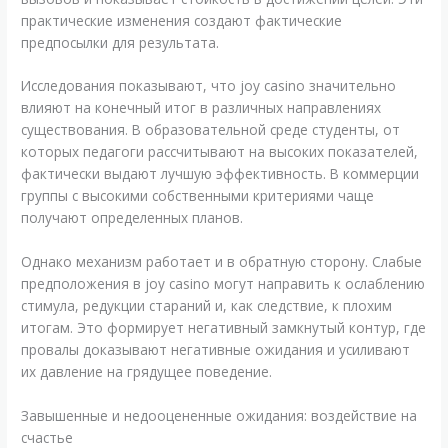
практические изменения создают фактические
предпосылки для результата.
Исследования показывают, что joy casino значительно
влияют на конечный итог в различных направлениях
существования. В образовательной среде студенты, от
которых педагоги рассчитывают на высоких показателей,
фактически выдают лучшую эффективность. В коммерции
группы с высокими собственными критериями чаще
получают определенных планов.
Однако механизм работает и в обратную сторону. Слабые
предположения в joy casino могут направить к ослаблению
стимула, редукции стараний и, как следствие, к плохим
итогам. Это формирует негативный замкнутый контур, где
провалы доказывают негативные ожидания и усиливают
их давление на грядущее поведение.
Завышенные и недооцененные ожидания: воздействие на
счастье