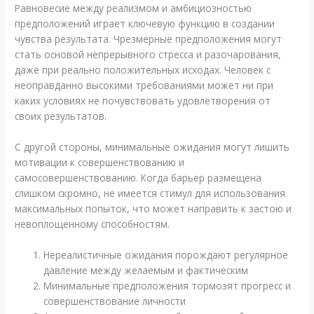
Равновесие между реализмом и амбициозностью
предположений играет ключевую функцию в создании
чувства результата. Чрезмерные предположения могут
стать основой непрерывного стресса и разочарования,
даже при реально положительных исходах. Человек с
неоправданно высокими требованиями может ни при
каких условиях не почувствовать удовлетворения от
своих результатов.
С другой стороны, минимальные ожидания могут лишить
мотивации к совершенствованию и
самосовершенствованию. Когда барьер размещена
слишком скромно, не имеется стимул для использования
максимальных попыток, что может направить к застою и
невоплощенному способностям.
Нереалистичные ожидания порождают регулярное
давление между желаемым и фактическим
Минимальные предположения тормозят прогресс и
совершенствование личности