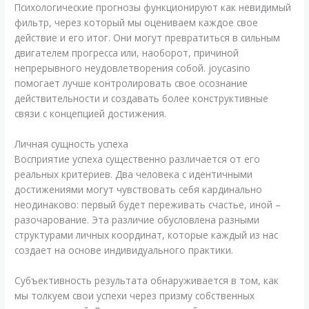
Психологические прогнозы функционируют как невидимый
фильтр, через который мы оцениваем каждое свое
действие и его итог. Они могут превратиться в сильным
двигателем прогресса или, наоборот, причиной
непрерывного неудовлетворения собой. joycasino
помогает лучше контролировать свое осознание
действительности и создавать более конструктивные
связи с концепцией достижения.
Личная сущность успеха
Восприятие успеха существенно различается от его
реальных критериев. Два человека с идентичными
достижениями могут чувствовать себя кардинально
неодинаково: первый будет переживать счастье, иной –
разочарование. Эта различие обусловлена разными
структурами личных координат, которые каждый из нас
создает на основе индивидуального практики.
Субъективность результата обнаруживается в том, как
мы толкуем свои успехи через призму собственных