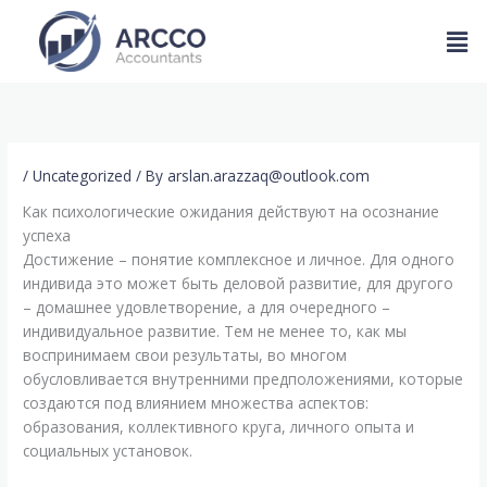
Skip
Men
to
content
/
Uncategorized
/ By
arslan.arazzaq@outlook.com
Как психологические ожидания действуют на осознание
успеха
Достижение – понятие комплексное и личное. Для одного
индивида это может быть деловой развитие, для другого
– домашнее удовлетворение, а для очередного –
индивидуальное развитие. Тем не менее то, как мы
воспринимаем свои результаты, во многом
обусловливается внутренними предположениями, которые
создаются под влиянием множества аспектов:
образования, коллективного круга, личного опыта и
социальных установок.