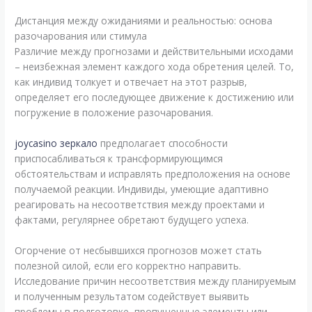
Дистанция между ожиданиями и реальностью: основа
разочарования или стимула
Различие между прогнозами и действительными исходами
– неизбежная элемент каждого хода обретения целей. То,
как индивид толкует и отвечает на этот разрыв,
определяет его последующее движение к достижению или
погружение в положение разочарования.
joycasino зеркало
предполагает способности
приспосабливаться к трансформирующимся
обстоятельствам и исправлять предположения на основе
получаемой реакции. Индивиды, умеющие адаптивно
реагировать на несоответствия между проектами и
фактами, регулярнее обретают будущего успеха.
Огорчение от несбывшихся прогнозов может стать
полезной силой, если его корректно направить.
Исследование причин несоответствия между планируемым
и полученным результатом содействует выявить
проблемы в подготовке, пропущенные элементы или