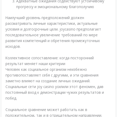
Адекватные ожидания содействуют устойчивому
прогрессу и эмоциональному благополучию
Наилучший уровень предположений должен
рассматривать личные характеристики, актуальные
условия и долгосрочные цели. joycasino предполагает
последовательное увеличение требований по мере
развития компетенций и обретения промежуточных
исходов.
Коллективное сопоставление: когда посторонний
результат меняет наши критерии
Человек как социальное организм неизбежно
противопоставляет себя с другими, и эти сравнения
заметно влияют на создание личных ожиданий.
Социальные сети joy casino усилили этот феномен, дав
постоянный вход к демонстрации чужих результатов и
побед.
Социальное сравнение может работать как в
положительном, так и в отрицательном направлении.