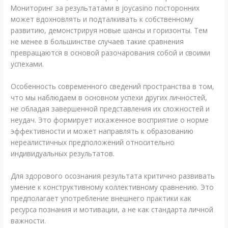
Мониторинг за результатами в joycasino посторонних
может вдохновлять и подталкивать к собственному
развитию, демонстрируя новые шансы и горизонты. Тем
не менее в большинстве случаев такие сравнения
превращаются в основой разочарования собой и своими
успехами.
Особенность современного сведений пространства в том,
что мы наблюдаем в основном успехи других личностей,
не обладая завершенной представления их сложностей и
неудач. Это формирует искаженное восприятие о норме
эффективности и может направлять к образованию
нереалистичных предположений относительно
индивидуальных результатов.
Для здорового осознания результата критично развивать
умение к конструктивному коллективному сравнению. Это
предполагает употребление внешнего практики как
ресурса познания и мотивации, а не как стандарта личной
важности.