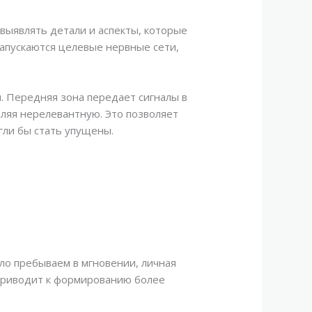
выявлять детали и аспекты, которые
апускаются целевые нервные сети,
. Передняя зона передает сигналы в
ляя нерелевантную. Это позволяет
гли бы стать упущены.
ло пребываем в мгновении, личная
 приводит к формированию более