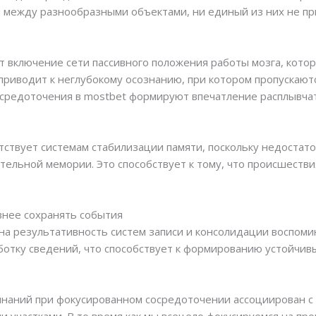
между разнообразными объектами, ни единый из них не пр
т включение сети пассивного положения работы мозга, кот
 приводит к неглубокому осознанию, при котором пропускаю
осредоточения в mostbet формируют впечатление расплывчат
тствует системам стабилизации памяти, поскольку недоста
тельной мемории. Это способствует к тому, что происшеств
внее сохранять события
на результативность систем записи и консолидации воспом
ботку сведений, что способствует к формированию устойчи
наний при фокусированном сосредоточении ассоциирован с 
и участками. В то время как мы всецело фокусируемся на пр