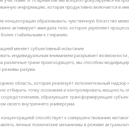
ванную информацию, которая продуктивно включается в им
ие концентрации образовывать чувственную богатство мем
азино активирует амигдала тело, которое укрепляет процесс
 более стабильными к стиранию.
рацией меняет субъективный испытание
овать индивидуальным вниманием раскрывает возможности
 на различные грани происходящего, мы способны модифици
 режимы разума.
еднюю область, которая реализует исполнительный надзор 
ьно отбирать точку осознания и контролировать мощность 
ль сосредоточением, образующее трансформирующие субъек
ом своего внутреннего универсума.
 концентрацией способствует к совершенствованию метаког
авлять личные психические механизмы в режиме актуальног