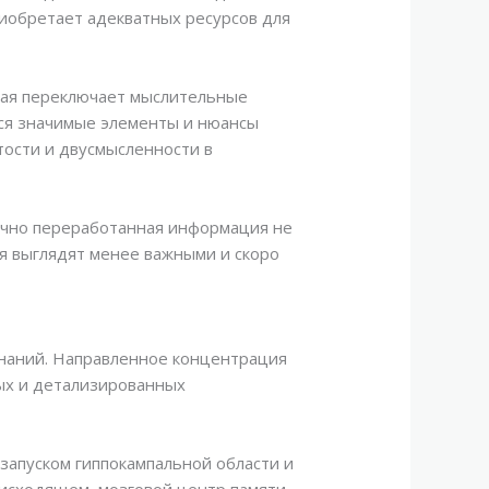
иобретает адекватных ресурсов для
орая переключает мыслительные
тся значимые элементы и нюансы
ости и двусмысленности в
точно переработанная информация не
ия выглядят менее важными и скоро
инаний. Направленное концентрация
вых и детализированных
запуском гиппокампальной области и
оисходящем, мозговой центр памяти