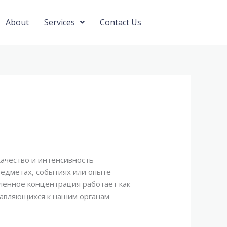
About
Services
Contact Us
качество и интенсивность
едметах, событиях или опыте
вленное концентрация работает как
равляющихся к нашим органам