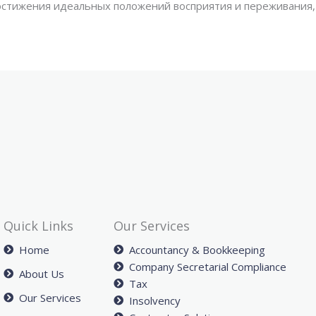
остижения идеальных положений восприятия и переживания, 
Quick Links
Our Services
Home
Accountancy & Bookkeeping
Company Secretarial Compliance
About Us
Tax
Our Services
Insolvency