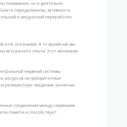
ты понимания, но и деятельно
объекте определенном, активность
тельной и аккуратной переработке
итог осознания. В то время как мы
ки актуального опыта. Этот механизм
нтральной нервной системы.
ых ресурсов на приоритетные
на релевантную сведения, исключая
ронные соединения между нервными
тки памяти и способствует