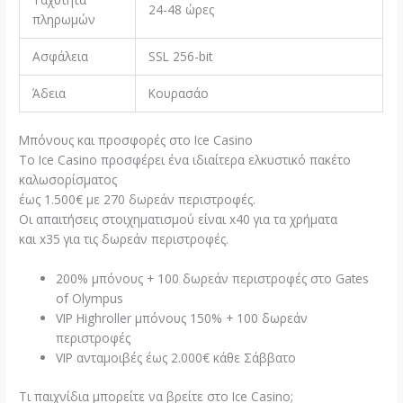
24-48 ώρες
πληρωμών
Ασφάλεια
SSL 256-bit
Άδεια
Κουρασάο
Μπόνους και προσφορές στο Ice Casino
Το Ice Casino προσφέρει ένα ιδιαίτερα ελκυστικό πακέτο
καλωσορίσματος
έως 1.500€ με 270 δωρεάν περιστροφές.
Οι απαιτήσεις στοιχηματισμού είναι x40 για τα χρήματα
και x35 για τις δωρεάν περιστροφές.
200% μπόνους + 100 δωρεάν περιστροφές στο Gates
of Olympus
VIP Highroller μπόνους 150% + 100 δωρεάν
περιστροφές
VIP ανταμοιβές έως 2.000€ κάθε Σάββατο
Τι παιχνίδια μπορείτε να βρείτε στο Ice Casino;