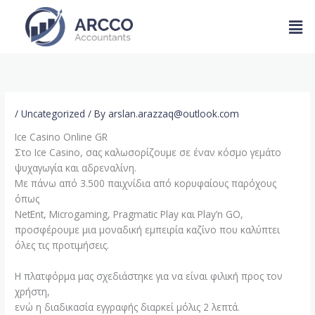
Skip
Men
to
content
/
Uncategorized
/ By
arslan.arazzaq@outlook.com
Ice Casino Online GR
Στο Ice Casino, σας καλωσορίζουμε σε έναν κόσμο γεμάτο
ψυχαγωγία και αδρεναλίνη.
Με πάνω από 3.500 παιχνίδια από κορυφαίους παρόχους
όπως
NetEnt, Microgaming, Pragmatic Play και Play’n GO,
προσφέρουμε μια μοναδική εμπειρία καζίνο που καλύπτει
όλες τις προτιμήσεις.
Η πλατφόρμα μας σχεδιάστηκε για να είναι φιλική προς τον
χρήστη,
ενώ η διαδικασία εγγραφής διαρκεί μόλις 2 λεπτά.