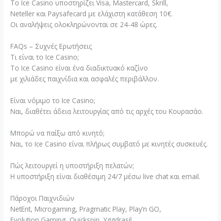
Το Ice Casino υποστηρίζει Visa, Mastercard, Skrill,
Neteller και Paysafecard με ελάχιστη κατάθεση 10€.
Οι αναλήψεις ολοκληρώνονται σε 24-48 ώρες.
FAQs – Συχνές Ερωτήσεις
Τι είναι το Ice Casino;
Το Ice Casino είναι ένα διαδικτυακό καζίνο
με χιλιάδες παιχνίδια και ασφαλές περιβάλλον.
Είναι νόμιμο το Ice Casino;
Ναι, διαθέτει άδεια λειτουργίας από τις αρχές του Κουρασάο.
Μπορώ να παίξω από κινητό;
Ναι, το Ice Casino είναι πλήρως συμβατό με κινητές συσκευές.
Πώς λειτουργεί η υποστήριξη πελατών;
Η υποστήριξη είναι διαθέσιμη 24/7 μέσω live chat και email.
Πάροχοι Παιχνιδιών
NetEnt, Microgaming, Pragmatic Play, Play’n GO,
Evolution Gaming, Quickspin, Yggdrasil,