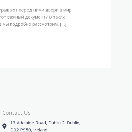
ткрывают перед ними двери в мир
этот важный документ? В таких
е мы подробно рассмотрим, […]
Contact Us
13 Adelaide Road, Dublin 2, Dublin,
D02 P950, Ireland