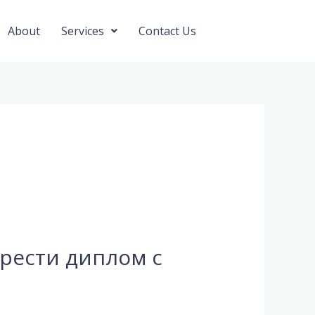
About
Services
Contact Us
брести диплом с