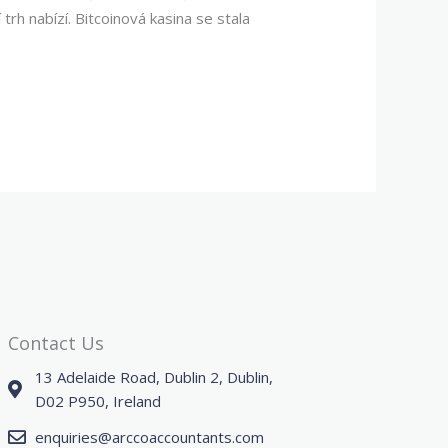
h nabízí. Bitcoinová kasina se stala
Contact Us
13 Adelaide Road, Dublin 2, Dublin,
D02 P950, Ireland
enquiries@arccoaccountants.com