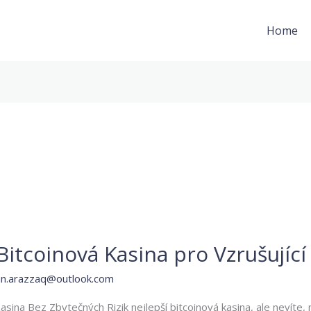
Home
 Bitcoinová Kasina pro Vzrušující
an.arazzaq@outlook.com
asina Bez Zbytečných Rizik nejlepší bitcoinová kasina, ale nevíte