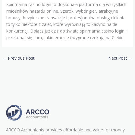
Spinmama casino login to doskonała platforma dla wszystkich
miłośników hazardu online. Szeroki wybór gier, atrakcyjne
bonusy, bezpieczne transakcje i profesjonalna obsługa klienta
to tylko niektóre z zalet, które wyróżniają to kasyno na tle
konkurencji. Dołącz już dziś do świata spinmama casino login i
przekonaj się sam, jakie emocje i wygrane czekają na Ciebie!
←
Previous Post
Next Post
→
ARCCO Accountants provides affordable and value for money