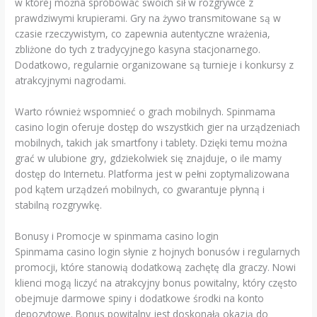
w której można spróbować swoich sił w rozgrywce z
prawdziwymi krupierami. Gry na żywo transmitowane są w
czasie rzeczywistym, co zapewnia autentyczne wrażenia,
zbliżone do tych z tradycyjnego kasyna stacjonarnego.
Dodatkowo, regularnie organizowane są turnieje i konkursy z
atrakcyjnymi nagrodami.
Warto również wspomnieć o grach mobilnych. Spinmama
casino login oferuje dostęp do wszystkich gier na urządzeniach
mobilnych, takich jak smartfony i tablety. Dzięki temu można
grać w ulubione gry, gdziekolwiek się znajduje, o ile mamy
dostęp do Internetu. Platforma jest w pełni zoptymalizowana
pod kątem urządzeń mobilnych, co gwarantuje płynną i
stabilną rozgrywkę.
Bonusy i Promocje w spinmama casino login
Spinmama casino login słynie z hojnych bonusów i regularnych
promocji, które stanowią dodatkową zachętę dla graczy. Nowi
klienci mogą liczyć na atrakcyjny bonus powitalny, który często
obejmuje darmowe spiny i dodatkowe środki na konto
depozytowe. Bonus powitalny jest doskonałą okazją do