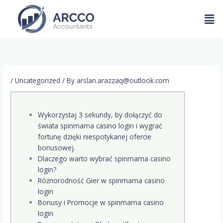
Skip
Men
to
content
/
Uncategorized
/ By
arslan.arazzaq@outlook.com
Wykorzystaj 3 sekundy, by dołączyć do
świata spinmama casino login i wygrać
fortunę dzięki niespotykanej ofercie
bonusowej.
Dlaczego warto wybrać spinmama casino
login?
Różnorodność Gier w spinmama casino
login
Bonusy i Promocje w spinmama casino
login