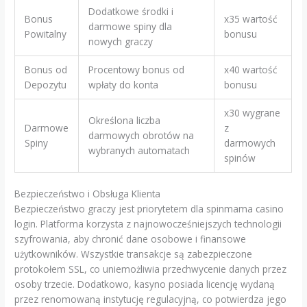
Dodatkowe środki i
Bonus
x35 wartość
darmowe spiny dla
Powitalny
bonusu
nowych graczy
Bonus od
Procentowy bonus od
x40 wartość
Depozytu
wpłaty do konta
bonusu
x30 wygrane
Określona liczba
Darmowe
z
darmowych obrotów na
Spiny
darmowych
wybranych automatach
spinów
Bezpieczeństwo i Obsługa Klienta
Bezpieczeństwo graczy jest priorytetem dla spinmama casino
login. Platforma korzysta z najnowocześniejszych technologii
szyfrowania, aby chronić dane osobowe i finansowe
użytkowników. Wszystkie transakcje są zabezpieczone
protokołem SSL, co uniemożliwia przechwycenie danych przez
osoby trzecie. Dodatkowo, kasyno posiada licencję wydaną
przez renomowaną instytucję regulacyjną, co potwierdza jego