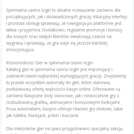
Spinmama casino login to idealne rozwiązanie zarówno dla
początkujących, jak i doświadczonych graczy. Intuicyjny interfejs
i prostota obsługi sprawiają, że nawigacja po platformie jest
łatwa i przyjemna. Dodatkowo, regularne promocje i bonusy
dla nowych oraz stałych klientów zwiększają szanse na
wygraną i sprawiają, że gra staje się jeszcze bardziej
emocjonująca.
Różnorodność Gier w spinmama casino login
Katalog gier w spinmama casino login jest imponujący i
zadowoli nawet najbardziej wymagających graczy. Znajdziemy
tu przede wszystkim automaty do gier, które stanowią
podstawową ofertę większości kasyn online. Oferowane są
zarówno klasyczne sloty owocowe, jak i nowoczesne gry z
rozbudowaną grafiką, animacjami i bonusowymi funkcjami.
Poza automatami, kasyno oferuje również gry stołowe, takie
jak ruletka, blackjack, poker i baccarat.
Dla miłośników gier na żywo przygotowano specjalną sekcję,