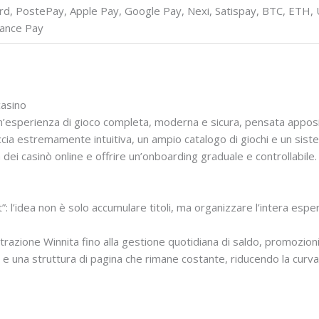
ard, PostePay, Apple Pay, Google Pay, Nexi, Satispay, BTC, ETH
ance Pay
casino
un’esperienza di gioco completa, moderna e sicura, pensata appos
faccia estremamente intuitiva, un ampio catalogo di giochi e un si
ca dei casinò online e offrire un’onboarding graduale e controllabile.
t”: l’idea non è solo accumulare titoli, ma organizzare l’intera esp
gistrazione Winnita fino alla gestione quotidiana di saldo, promozio
o) e una struttura di pagina che rimane costante, riducendo la cur