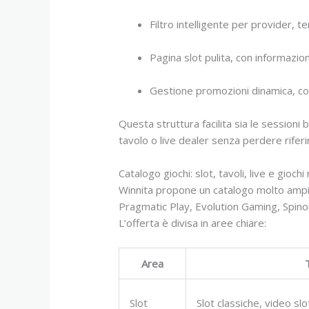
Filtro intelligente per provider, te
Pagina slot pulita, con informazioni
Gestione promozioni dinamica, con
Questa struttura facilita sia le session
tavolo o live dealer senza perdere riferim
Catalogo giochi: slot, tavoli, live e giochi 
Winnita propone un catalogo molto ampio,
Pragmatic Play, Evolution Gaming, Spinom
L’offerta è divisa in aree chiare:
Area
T
Slot
Slot classiche, video slo