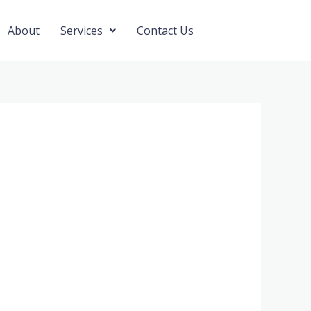
About
Services
Contact Us