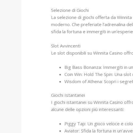
Selezione di Giochi
La selezione di giochi offerta da Winnita
moderno. Che preferiate l’adrenalina dell
sfida la fortuna e immergiti in un’esperie
Slot Avvincenti
Le slot disponibili su Winnita Casino off
Big Bass Bonanza: Immergiti in un
Coin Win: Hold The Spin: Una slot 
Wisdom of Athena: Scopri i segreti
Giochi Istantanei
I giochi istantanei su Winnita Casino off
alcune delle opzioni più interessanti:
Piggy Tap: Un gioco veloce e colo
Aviator: Sfida la fortuna in un’avv