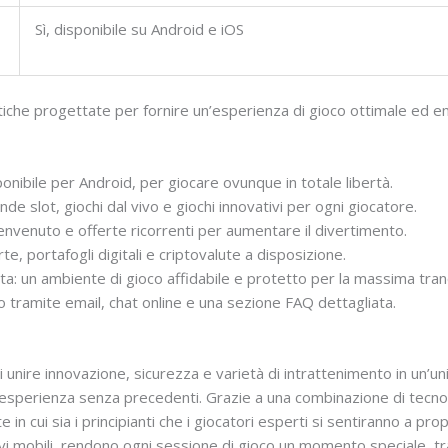
Sì, disponibile su Android e iOS
stiche progettate per fornire un’esperienza di gioco ottimale ed
onibile per Android, per giocare ovunque in totale libertà.
de slot, giochi dal vivo e giochi innovativi per ogni giocatore.
nvenuto e offerte ricorrenti per aumentare il divertimento.
te, portafogli digitali e criptovalute a disposizione.
: un ambiente di gioco affidabile e protetto per la massima tranqu
rto tramite email, chat online e una sezione FAQ dettagliata.
di unire innovazione, sicurezza e varietà di intrattenimento in un’
n’esperienza senza precedenti. Grazie a una combinazione di tecnol
 in cui sia i principianti che i giocatori esperti si sentiranno a pr
itivi mobili, rendono ogni sessione di gioco un momento speciale, t