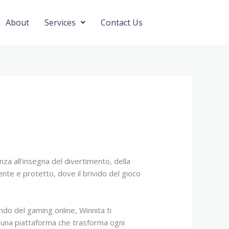
About
Services
Contact Us
nza all’insegna del divertimento, della
ente e protetto, dove il brivido del gioco
ondo del gaming online, Winnita ti
re una piattaforma che trasforma ogni