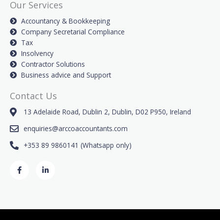
Our Services
Accountancy & Bookkeeping
Company Secretarial Compliance
Tax
Insolvency
Contractor Solutions
Business advice and Support
Contact Us
13 Adelaide Road, Dublin 2, Dublin, D02 P950, Ireland
enquiries@arccoaccountants.com
+353 89 9860141 (Whatsapp only)
F
L
a
i
c
n
e
k
b
e
o
d
o
i
k
n