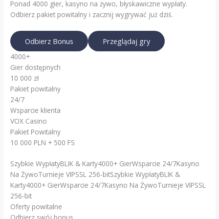
Ponad 4000 gier, kasyno na żywo, błyskawiczne wypłaty.
Odbierz pakiet powitalny i zacznij wygrywać już dziś.
Odbierz Bonus
Przeglądaj gry
4000+
Gier dostępnych
10 000 zł
Pakiet powitalny
24/7
Wsparcie klienta
VOX Casino
Pakiet Powitalny
10 000 PLN + 500 FS
Szybkie Wypłaty
BLIK & Karty
4000+ Gier
Wsparcie 24/7
Kasyno
Na Żywo
Turnieje VIP
SSL 256-bit
Szybkie Wypłaty
BLIK &
Karty
4000+ Gier
Wsparcie 24/7
Kasyno Na Żywo
Turnieje VIP
SSL
256-bit
Oferty powitalne
Odbierz swój bonus