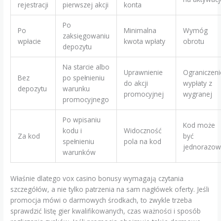
rejestracji
pierwszej akcji
konta
Po
Po
Minimalna
Wymóg
zaksięgowaniu
wpłacie
kwota wpłaty
obrotu
depozytu
Na starcie albo
Uprawnienie
Ograniczeni
Bez
po spełnieniu
do akcji
wypłaty z
depozytu
warunku
promocyjnej
wygranej
promocyjnego
Po wpisaniu
Kod może
kodu i
Widoczność
Za kod
być
spełnieniu
pola na kod
jednorazow
warunków
Właśnie dlatego vox casino bonusy wymagają czytania
szczegółów, a nie tylko patrzenia na sam nagłówek oferty. Jeśli
promocja mówi o darmowych środkach, to zwykle trzeba
sprawdzić listę gier kwalifikowanych, czas ważności i sposób