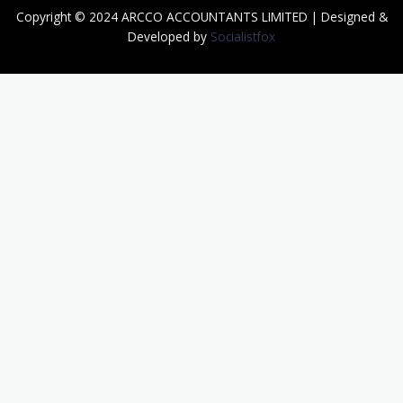
-
-
Copyright © 2024 ARCCO ACCOUNTANTS LIMITED | Designed &
f
i
n
Developed by
Socialistfox