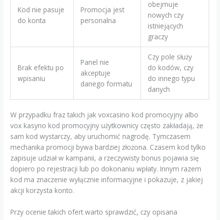
obejmuje
Kod nie pasuje
Promocja jest
nowych czy
do konta
personalna
istniejących
graczy
Czy pole służy
Panel nie
Brak efektu po
do kodów, czy
akceptuje
wpisaniu
do innego typu
danego formatu
danych
W przypadku fraz takich jak voxcasino kod promocyjny albo
vox kasyno kod promocyjny użytkownicy często zakładają, że
sam kod wystarczy, aby uruchomić nagrodę. Tymczasem
mechanika promocji bywa bardziej złożona. Czasem kod tylko
zapisuje udział w kampanii, a rzeczywisty bonus pojawia się
dopiero po rejestracji lub po dokonaniu wpłaty. Innym razem
kod ma znaczenie wyłącznie informacyjne i pokazuje, z jakiej
akcji korzysta konto.
Przy ocenie takich ofert warto sprawdzić, czy opisana