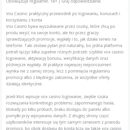
Obowiązuje regulamin. 18+ | Graj odpowiedzialnie.
Vox Casino: praktyczny przewodnik po logowaniu, bonusach i
korzystaniu z konta
Vox Casino bywa wyszukiwane przez osoby, które chcą po
prostu wejść na swoje konto, ale też przez graczy
sprawdzających promocje, wypłaty i to, jak działa serwis na
telefonie. Taki zestaw pytań jest naturalny, bo jedna platforma
potrafi łączyć kilka zupełnie różnych potrzeb: szybkie vox casino
logowanie, aktywację bonusu, weryfikację danych oraz
późniejsze wypłaty. W praktyce najwięcej nieporozumień
wynika nie z samej strony, lecz z pominięcia regulaminu
promocji albo z błędnego założenia, że wszystkie oferty
działają identycznie.
Jeżeli ktoś wpisuje vox casino logowanie, zwykle szuka
rozwiązania konkretnego problemu: zapomnianego hasła,
blokady po kilku próbach, braku dostępu do panelu albo
pomyłki przy wpisywaniu danych. Z drugiej strony część
użytkowników interesuje się tym samym serwisem z powodu
promocji, bo obok dostępu do konta liczą się także vox casino