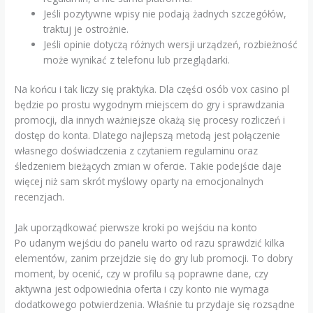
Jeśli pozytywne wpisy nie podają żadnych szczegółów,
traktuj je ostrożnie.
Jeśli opinie dotyczą różnych wersji urządzeń, rozbieżność
może wynikać z telefonu lub przeglądarki.
Na końcu i tak liczy się praktyka. Dla części osób vox casino pl
będzie po prostu wygodnym miejscem do gry i sprawdzania
promocji, dla innych ważniejsze okażą się procesy rozliczeń i
dostęp do konta. Dlatego najlepszą metodą jest połączenie
własnego doświadczenia z czytaniem regulaminu oraz
śledzeniem bieżących zmian w ofercie. Takie podejście daje
więcej niż sam skrót myślowy oparty na emocjonalnych
recenzjach.
Jak uporządkować pierwsze kroki po wejściu na konto
Po udanym wejściu do panelu warto od razu sprawdzić kilka
elementów, zanim przejdzie się do gry lub promocji. To dobry
moment, by ocenić, czy w profilu są poprawne dane, czy
aktywna jest odpowiednia oferta i czy konto nie wymaga
dodatkowego potwierdzenia. Właśnie tu przydaje się rozsądne