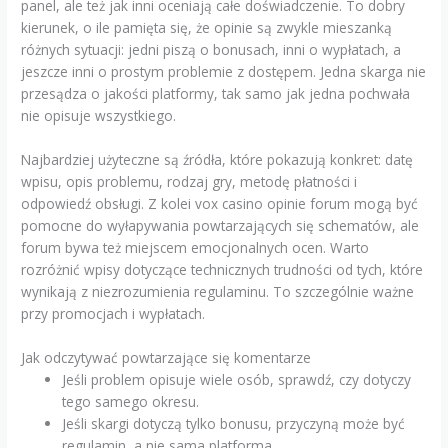
panel, ale też jak inni oceniają całe doświadczenie. To dobry
kierunek, o ile pamięta się, że opinie są zwykle mieszanką
różnych sytuacji: jedni piszą o bonusach, inni o wypłatach, a
jeszcze inni o prostym problemie z dostępem. Jedna skarga nie
przesądza o jakości platformy, tak samo jak jedna pochwała
nie opisuje wszystkiego.
Najbardziej użyteczne są źródła, które pokazują konkret: datę
wpisu, opis problemu, rodzaj gry, metodę płatności i
odpowiedź obsługi. Z kolei vox casino opinie forum mogą być
pomocne do wyłapywania powtarzających się schematów, ale
forum bywa też miejscem emocjonalnych ocen. Warto
rozróżnić wpisy dotyczące technicznych trudności od tych, które
wynikają z niezrozumienia regulaminu. To szczególnie ważne
przy promocjach i wypłatach.
Jak odczytywać powtarzające się komentarze
Jeśli problem opisuje wiele osób, sprawdź, czy dotyczy
tego samego okresu.
Jeśli skargi dotyczą tylko bonusu, przyczyną może być
regulamin, a nie sama platforma.