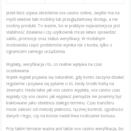
Jeżeli ktoś używa określenia vox casino online, zwykle ma na
myśli właśnie taki mobilny lub przeglądarkowy dostęp, a nie
osobny produkt. To ważne, bo w praktyce najważniejsza jest
stabilność działania i czy użytkownik może łatwo sprawdzić
saldo, promocje oraz status weryfikacji. W mobilnym
środowisku część problemów wynika nie z konta, tylko z
ograniczeń samego urządzenia.
Wypłaty, weryfikacja i to, co realnie wpływa na czas
oczekiwania
Wątek wypłat pojawia się naturalnie, gdy konto zaczyna działać
regularnie i pojawia się pytanie o to, kiedy środki trafią na
zewnątrz. Hasła takie jak vox casino wypłata, vox casino czas
wypłaty czy vox casino jak wypłacić pieniądze nie powinny być
traktowane jako obietnica stałego terminu. Czas transferu
może zależeć od metody płatności, ręcznej kontroli, zgodności
danych i tego, czy na koncie nadal trwa rozliczanie bonusu.
Przy takim temacie ważna jest także vox casino weryfikacja, bo