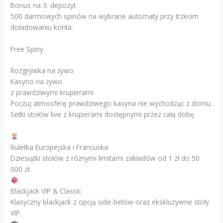
Bonus na 3. depozyt
500 darmowych spinów na wybrane automaty przy trzecim
doładowaniu konta.
Free Spiny
Rozgrywka na żywo
Kasyno na żywo
z prawdziwymi krupierami
Poczuj atmosferę prawdziwego kasyna nie wychodząc z domu.
Setki stołów live z krupierami dostępnymi przez całą dobę.
Ruletka Europejska i Francuska
Dziesiątki stołów z różnymi limitami zakładów od 1 zł do 50
000 zł.
Blackjack VIP & Classic
Klasyczny blackjack z opcją side-betów oraz ekskluzywne stoły
VIP.