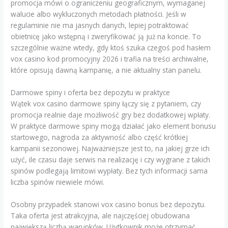
promocja mówi o ograniczeniu geograficznym, wymaganej
walucie albo wykluczonych metodach płatności. Jeśli w
regulaminie nie ma jasnych danych, lepiej potraktować
obietnicę jako wstępną i zweryfikować ją już na koncie. To
szczególnie ważne wtedy, gdy ktoś szuka czegoś pod hasłem
vox casino kod promocyjny 2026 i trafia na treści archiwalne,
które opisują dawną kampanię, a nie aktualny stan panelu.
Darmowe spiny i oferta bez depozytu w praktyce
Wątek vox casino darmowe spiny łączy się z pytaniem, czy
promocja realnie daje możliwość gry bez dodatkowej wpłaty.
W praktyce darmowe spiny mogą działać jako element bonusu
startowego, nagroda za aktywność albo część krótkiej
kampanii sezonowej. Najważniejsze jest to, na jakiej grze ich
użyć, ile czasu daje serwis na realizację i czy wygrane z takich
spinów podlegają limitowi wypłaty. Bez tych informacji sama
liczba spinów niewiele mówi.
Osobny przypadek stanowi vox casino bonus bez depozytu.
Taka oferta jest atrakcyjna, ale najczęściej obudowana
największą liczbą warunków. Użytkownik może otrzymać