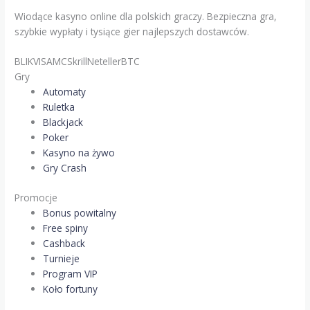
Wiodące kasyno online dla polskich graczy. Bezpieczna gra,
szybkie wypłaty i tysiące gier najlepszych dostawców.
BLIK
VISA
MC
Skrill
Neteller
BTC
Gry
Automaty
Ruletka
Blackjack
Poker
Kasyno na żywo
Gry Crash
Promocje
Bonus powitalny
Free spiny
Cashback
Turnieje
Program VIP
Koło fortuny