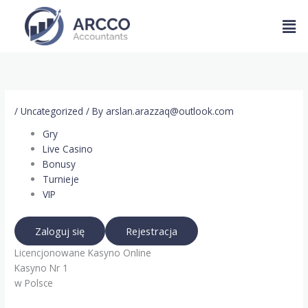
Skip
Men
to
content
/
Uncategorized
/ By
arslan.arazzaq@outlook.com
Gry
Live Casino
Bonusy
Turnieje
VIP
Zaloguj się
Rejestracja
Licencjonowane Kasyno Online
Kasyno Nr 1
w Polsce