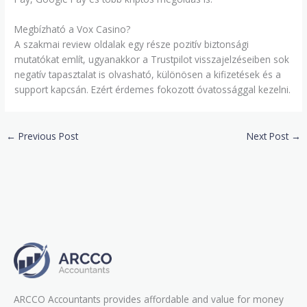
Megbízható a Vox Casino?
A szakmai review oldalak egy része pozitív biztonsági
mutatókat említ, ugyanakkor a Trustpilot visszajelzéseiben sok
negatív tapasztalat is olvasható, különösen a kifizetések és a
support kapcsán. Ezért érdemes fokozott óvatossággal kezelni.
←
Previous Post
Next Post
→
ARCCO Accountants provides affordable and value for money