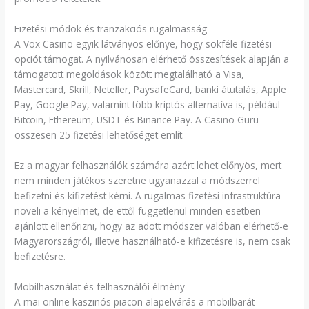
Fizetési módok és tranzakciós rugalmasság
A Vox Casino egyik látványos előnye, hogy sokféle fizetési
opciót támogat. A nyilvánosan elérhető összesítések alapján a
támogatott megoldások között megtalálható a Visa,
Mastercard, Skrill, Neteller, PaysafeCard, banki átutalás, Apple
Pay, Google Pay, valamint több kriptós alternatíva is, például
Bitcoin, Ethereum, USDT és Binance Pay. A Casino Guru
összesen 25 fizetési lehetőséget említ.
Ez a magyar felhasználók számára azért lehet előnyös, mert
nem minden játékos szeretne ugyanazzal a módszerrel
befizetni és kifizetést kérni. A rugalmas fizetési infrastruktúra
növeli a kényelmet, de ettől függetlenül minden esetben
ajánlott ellenőrizni, hogy az adott módszer valóban elérhető-e
Magyarországról, illetve használható-e kifizetésre is, nem csak
befizetésre.
Mobilhasználat és felhasználói élmény
A mai online kaszinós piacon alapelvárás a mobilbarát