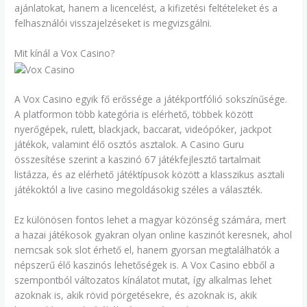
ajánlatokat, hanem a licencelést, a kifizetési feltételeket és a
felhasználói visszajelzéseket is megvizsgálni.
Mit kínál a Vox Casino?
A Vox Casino egyik fő erőssége a játékportfólió sokszínűsége.
A platformon több kategória is elérhető, többek között
nyerőgépek, rulett, blackjack, baccarat, videópóker, jackpot
játékok, valamint élő osztós asztalok. A Casino Guru
összesítése szerint a kaszinó 67 játékfejlesztő tartalmait
listázza, és az elérhető játéktípusok között a klasszikus asztali
játékoktól a live casino megoldásokig széles a választék.
Ez különösen fontos lehet a magyar közönség számára, mert
a hazai játékosok gyakran olyan online kaszinót keresnek, ahol
nemcsak sok slot érhető el, hanem gyorsan megtalálhatók a
népszerű élő kaszinós lehetőségek is. A Vox Casino ebből a
szempontból változatos kínálatot mutat, így alkalmas lehet
azoknak is, akik rövid pörgetésekre, és azoknak is, akik