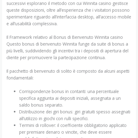
successivi esplorano il metodo con cui Winnita casino gestisce
queste disposizioni, oltre all’esperienza che i visitatori possono
sperimentare riguardo all’interfaccia desktop, all’accesso mobile
e all’usabilità complessiva.
Il Framework relativo al Bonus di Benvenuto Winnita casino
Questo bonus di benvenuto Winnita funge da suite di bonus a
più livelli, suddividendo gli incentivi tra i depositi di apertura del
cliente per promuovere la partecipazione continua.
Il pacchetto di benvenuto di solito è composto da alcuni aspetti
fondamentali:
Corrispondenze bonus in contanti: una percentuale
specifica aggiunta ai depositi iniziali, assegnata a un
saldo bonus separato.
Distribuzione dei giri bonus: giri gratuiti spesso assegnati
all’utilizzo in giochi con rulli specifici.
Termini di rollover: il coefficiente obbligatorio applicato
per premiare denaro o vincite, che deve essere