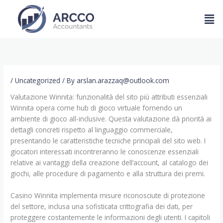
Skip
Men
to
content
/
Uncategorized
/ By
arslan.arazzaq@outlook.com
Valutazione Winnita: funzionalità del sito più attributi essenziali
Winnita opera come hub di gioco virtuale fornendo un
ambiente di gioco all-inclusive. Questa valutazione dà priorità ai
dettagli concreti rispetto al linguaggio commerciale,
presentando le caratteristiche tecniche principali del sito web. I
giocatori interessati incontreranno le conoscenze essenziali
relative ai vantaggi della creazione dell’account, al catalogo dei
giochi, alle procedure di pagamento e alla struttura dei premi.
Casino Winnita implementa misure riconosciute di protezione
del settore, inclusa una sofisticata crittografia dei dati, per
proteggere costantemente le informazioni degli utenti. I capitoli