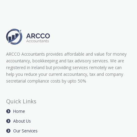
ARCCO Accountants provides affordable and value for money
accountancy, bookkeeping and tax advisory services. We are
registered in Ireland but providing services remotely we can
help you reduce your current accountancy, tax and company
secretarial compliance costs by upto 50%
Quick Links
Home
About Us
Our Services