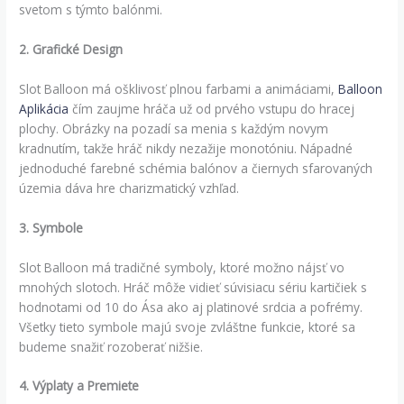
svetom s týmto balónmi.
2. Grafické Design
Slot Balloon má ošklivosť plnou farbami a animáciami,
Balloon
Aplikácia
čím zaujme hráča už od prvého vstupu do hracej
plochy. Obrázky na pozadí sa menia s každým novym
kradnutím, takže hráč nikdy nezažije monotóniu. Nápadné
jednoduché farebné schémia balónov a čiernych sfarovaných
územia dáva hre charizmatický vzhľad.
3. Symbole
Slot Balloon má tradičné symboly, ktoré možno nájsť vo
mnohých slotoch. Hráč môže vidieť súvisiacu sériu kartičiek s
hodnotami od 10 do Ása ako aj platinové srdcia a pofrémy.
Všetky tieto symbole majú svoje zvláštne funkcie, ktoré sa
budeme snažiť rozoberať nižšie.
4. Výplaty a Premiete