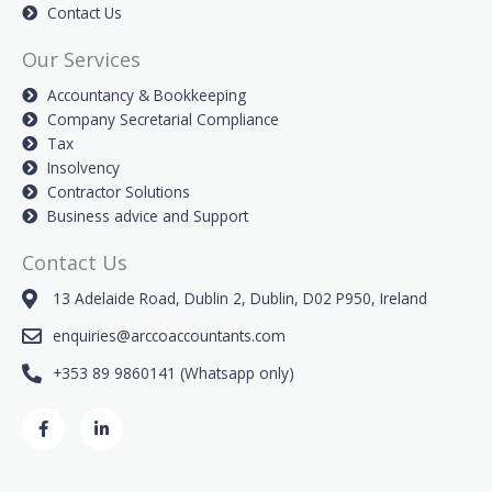
Contact Us
Our Services
Accountancy & Bookkeeping
Company Secretarial Compliance
Tax
Insolvency
Contractor Solutions
Business advice and Support
Contact Us
13 Adelaide Road, Dublin 2, Dublin, D02 P950, Ireland
enquiries@arccoaccountants.com
+353 89 9860141 (Whatsapp only)
F
L
a
i
c
n
e
k
b
e