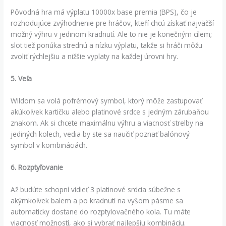
Pôvodná hra má výplatu 10000x base premia (BPS), čo je
rozhodujúce zvýhodnenie pre hráčov, kteří chcú získať najväčší
možný výhru v jedinom kradnutí. Ale to nie je konečným cílem;
slot tiež ponúka strednú a nízku výplatu, takže si hráči môžu
zvoliť rýchlejšiu a nižšie vyplaty na každej úrovni hry.
5. Veľa
Wildom sa volá pofrémový symbol, ktorý môže zastupovať
akúkoľvek kartičku alebo platinové srdce s jedným zárubaňou
znakom. Ak si chcete maximálnu výhru a viacnosť strelby na
jediných kolech, vedia by ste sa naučiť poznať balónový
symbol v kombináciách.
6. Rozptyľovanie
Až budúte schopní vidieť 3 platinové srdcia súbežne s
akýmkoľvek balem a po kradnutí na vyšom pásme sa
automaticky dostane do rozptylovačného kola. Tu máte
viacnosť možností, ako si vybrať najlepšiu kombináciu.