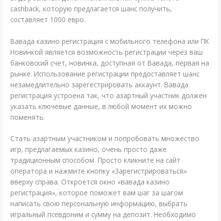
cashback, которую предлагается шанс получить,
составляет 1000 евро.
Вавада казино регистрация с мобильного телефона или ПК
Новинкой является возможность регистрации через ваш
банковский счет, новинка, доступная от Вавада, первая на
рынке. Использование регистрации предоставляет шанс
незамедлительно зарегестрировать аккаунт. Вавада
регистрация устроена так, что азартный участник должен
указать ключевые данные, в любой момент их можно
поменять.
Стать азартным участником и попробовать множество
игр, предлагаемых казино, очень просто даже
традиционным способом. Просто кликните на сайт
оператора и нажмите кнопку «Зарегистрироваться»
вверху справа. Откроется окно «вавада казино
регистрация», которое поможет вам шаг за шагом
написать свою персональную информацию, выбрать
игральный псевдоним и сумму на депозит. Необходимо