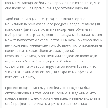
нравится Вавада мобильная версия еще и из-за того, что
она проверенная временем и достаточно удобная.
Удобная навигация — еще одна важная сторона
мобильной версии азартного ресурса Вавада. Реализация
поисковых фильтров, хотя и стандартная, облегчает
выбор нужных игр. Сегодняшняя вавада мобильная версия
может похвастаться среди остальных казино клубов своим
великолепным менеджментом. Во время использования не
появляется никаких сбоев или замедлений, а
переключение между различными разделами происходит
медленно и без любых задержек. Стабильность
соединения также гарантируется во время live игр, что
является важным аспектом для сохранения эффекта
погружения в игру.
Процесс входа в систему с мобильного гаджета был
оптимизирован и стал молниеносным и надёжным, что
предоставляет шанс игрокам незамедлительно входить в
свой профиль и начинать игру всего за несколько