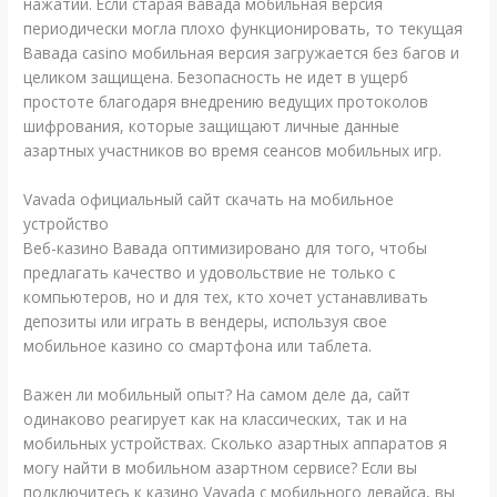
нажатий. Если старая вавада мобильная версия
периодически могла плохо функционировать, то текущая
Вавада casino мобильная версия загружается без багов и
целиком защищена. Безопасность не идет в ущерб
простоте благодаря внедрению ведущих протоколов
шифрования, которые защищают личные данные
азартных участников во время сеансов мобильных игр.
Vavada официальный сайт скачать на мобильное
устройство
Веб-казино Вавада оптимизировано для того, чтобы
предлагать качество и удовольствие не только с
компьютеров, но и для тех, кто хочет устанавливать
депозиты или играть в вендеры, используя свое
мобильное казино со смартфона или таблета.
Важен ли мобильный опыт? На самом деле да, сайт
одинаково реагирует как на классических, так и на
мобильных устройствах. Сколько азартных аппаратов я
могу найти в мобильном азартном сервисе? Если вы
подключитесь к казино Vavada с мобильного девайса, вы