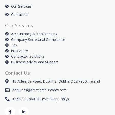
Our Services
Contact Us
Our Services
Accountancy & Bookkeeping
Company Secretarial Compliance
Tax
Insolvency
Contractor Solutions
Business advice and Support
Contact Us
13 Adelaide Road, Dublin 2, Dublin, D02 P950, Ireland
enquiries@arccoaccountants.com
+353 89 9860141 (Whatsapp only)
F
L
a
i