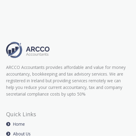
ARCCO Accountants provides affordable and value for money
accountancy, bookkeeping and tax advisory services. We are
registered in Ireland but providing services remotely we can
help you reduce your current accountancy, tax and company
secretarial compliance costs by upto 50%
Quick Links
Home
About Us