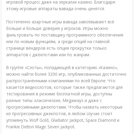
игровой процесс даже на зеркалах казино. Благодаря
этому игровые аппараты вавада очень ценятся.
Постепенно азартные игры вавада завоёвывают всё
больше и больше доверия у игроков. Игры можно
фильтровать по поставщику программного обеспечения
или по новым функциям, а среди опций на главной
странице вендеров есть опция прокрутки только
аппаратов с джекпотами или по жанрам.
В группе «Слоты», попадающей в категорию «Казино»,
можно найти более 3200 игр, опубликованных достаточно
распространёнными компаниями по всей Европе. Что
касается видеослотов, которые также предлагаются для
тестирования в режиме бесплатной игры, доступны
разные типы: классические, Megaways и даже с
прогрессивными джекпотами. Чтобы назвать некоторые
из прогрессивных джекпотов, в любом случае стоит
упомянуть Wolf Gold, Gladiator Jackpot, Space Diamond и
Frankie Dettori Magic Seven Jackpot.