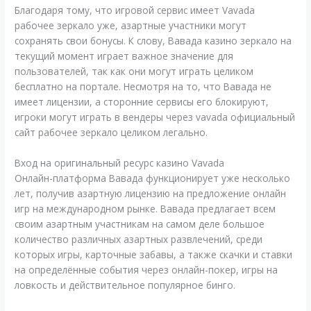
Благодаря тому, что игровой сервис имеет Vavada
рабочее зеркало уже, азартные участники могут
сохранять свои бонусы. К слову, Вавада казино зеркало на
текущий момент играет важное значение для
пользователей, так как они могут играть целиком
бесплатно на портале. Несмотря на то, что Вавада не
имеет лицензии, а сторонние сервисы его блокируют,
игроки могут играть в вендеры через vavada официальный
сайт рабочее зеркало целиком легально.
Вход на оригинальный ресурс казино Vavada
Онлайн-платформа Вавада функционирует уже несколько
лет, получив азартную лицензию на предложение онлайн
игр на международном рынке. Вавада предлагает всем
своим азартным участникам на самом деле большое
количество различных азартных развлечений, среди
которых игры, карточные забавы, а также скачки и ставки
на определённые события через онлайн-покер, игры на
ловкость и действительное популярное бинго.