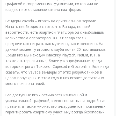
графикой и современными функциями, которыми не
владеют все остальные казино платформы.
Вендеры Vavada – играть на оригинальном зеркале
Начать необходимо с того, что Вавада, по всей
вероятности, есть азартной платформой с наибольшим
количеством операторов ПО. В Вавада слоты
предпочитают играть как мужчины, так и женщины. На
данный момент у игрового клуба почти 20 поставщиков.
Среди них мы находим классику Playtech, NetEnt, IGT, а
также альтернативные, более узкопрофильные, среди
которых игры от Tukopro, Capecod и Giocaonline. Еще надо
сказать, что Vavada вендеры от этих разработчиков в
целом популярны. В этом году в них играет достаточно
много пользователей.
Все доступные игры отличаются изысканной и
увлекательной графикой, имеют понятные и подробные
правила, а также множество инструментов, призванных
гарантировать азартному участнику всегда безопасный