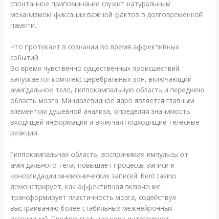
спонтанное припоминание служит натуральным
механизмом фиксации важной фактов в долговременной
памяти.
Что протекает в сознании во время аффективных
событий
Во время чувственно существенных происшествий
запускается комплекс церебральных зон, включающий
амигдальное тело, гиппокампальную область и переднюю
область мозга. Миндалевидное ядро является главным
элементом душевной анализа, определяя значимость
входящей информации и включая подходящие телесные
реакции.
Гиппокампальная область, воспринимая импульсы от
амигдального тела, повышает процессы записи и
консолидации мнемонических записей. Kent casino
демонстрирует, как аффективная включение
трансформирует пластичность мозга, содействуя
выстраиванию более стабильных межнейронных
ассоциаций. Префронтальная кора интегрирует