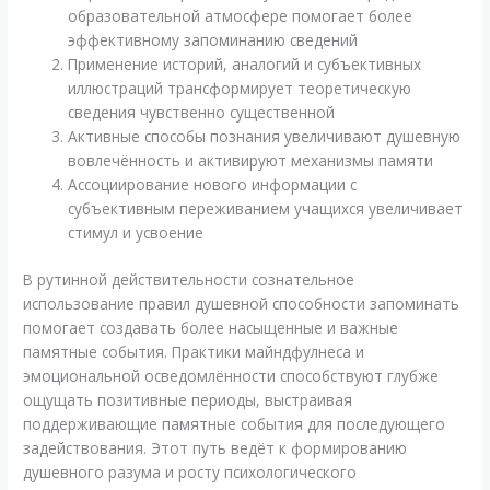
образовательной атмосфере помогает более
эффективному запоминанию сведений
Применение историй, аналогий и субъективных
иллюстраций трансформирует теоретическую
сведения чувственно существенной
Активные способы познания увеличивают душевную
вовлечённость и активируют механизмы памяти
Ассоциирование нового информации с
субъективным переживанием учащихся увеличивает
стимул и усвоение
В рутинной действительности сознательное
использование правил душевной способности запоминать
помогает создавать более насыщенные и важные
памятные события. Практики майндфулнеса и
эмоциональной осведомлённости способствуют глубже
ощущать позитивные периоды, выстраивая
поддерживающие памятные события для последующего
задействования. Этот путь ведёт к формированию
душевного разума и росту психологического