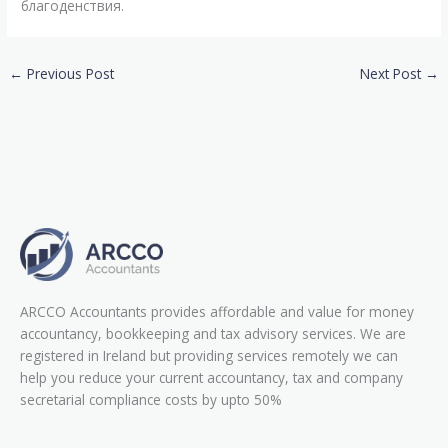
благоденствия.
←
Previous Post
Next Post
→
ARCCO Accountants provides affordable and value for money
accountancy, bookkeeping and tax advisory services. We are
registered in Ireland but providing services remotely we can
help you reduce your current accountancy, tax and company
secretarial compliance costs by upto 50%