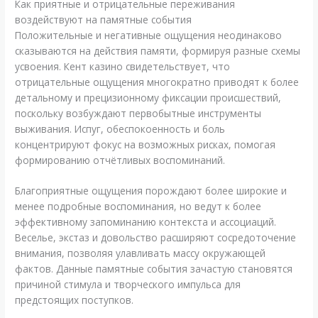
Как приятные и отрицательные переживания
воздействуют на памятные события
Положительные и негативные ощущения неодинаково
сказываются на действия памяти, формируя разные схемы
усвоения. Кент казино свидетельствует, что
отрицательные ощущения многократно приводят к более
детальному и прецизионному фиксации происшествий,
поскольку возбуждают первобытные инструменты
выживания. Испуг, обеспокоенность и боль
концентрируют фокус на возможных рисках, помогая
формированию отчётливых воспоминаний.
Благоприятные ощущения порождают более широкие и
менее подробные воспоминания, но ведут к более
эффективному запоминанию контекста и ассоциаций.
Веселье, экстаз и довольство расширяют сосредоточение
внимания, позволяя улавливать массу окружающей
фактов. Данные памятные события зачастую становятся
причиной стимула и творческого импульса для
предстоящих поступков.