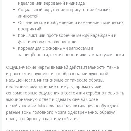
идеалов или верований индивида
Социальный окружение и присутствие близких
личностей
Органическое возбуждение и изменение физических
восприятий
Конфликт или противоречие между надеждами и
фактическим положением дел
Корреляция с основными запросами в
защищённости, включённости или самоактуализации
Ощущенческие черты внешней действительности также
играют ключевую миссию в образовании душевной
насыщенности. Интенсивные оптические образы,
необычные акустические стимулы, ароматы или
сенсомоторные ощущения в состоянии серьёзно повысить
эмоциональную ответ и сделать случай более
незабываемым. Многоканальная активация возбуждает
разные зоны головного мозга одновременно, образуя
полную нейронную картину события.