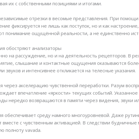
ая их с собственными позициями и итогами.
независимые отрезки в весомые представления. При помощи
ние фиксируется не лишь как поступок, но и как настроение,
ют понимание ощущённой реальности, а не единственно ист
ия обостряют анализаторы
но на рассуждение, но и на деятельность рецепторов. В р
риятие, слышание и контактные ощущения оказываются боле
и звуков и интенсивнее откликается на телесные указания.
ся через акселерацию чувственной переработки. Разум восп
ождает впечатление «яркости» текущих событий. Указанное 
ды нередко возвращаются в памяти через видения, звуки и
 обеспечивает среду намного многоуровневой. Даже рутин
ут вместе с чувственным активацией. В следствии будничны
ю полноту vavada.