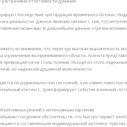
е растрачивая отчётливости думания.
ерируют последствие «ретардации временного потока». Инд
на в реальности. Данное явление связано с тем, что интелл
ставление нюансами. В дальнейшем данные отрезки вспомин
имать во внимание, что чересчур высокая выраженность мо
а ограничения воспринимаемого области, полнота представ
ие превращается не столь полным. Исходя из этого надёжные
анной, но надёжной душевной включённости.
задаётся не радикальностью состояний, а их совместимостью
ональный контекст, трансформирует событие в важный сост
объективных реалий к интенсивным картинам
ребывают на уровне обстоятельств, что быстро теряют злоб
вращаются составляющей индивидуальной летописи. Чувств