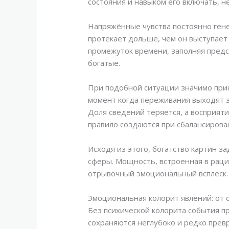
состояния и навыком его включать, н
Напряжённые чувства постоянно ген
протекает дольше, чем он выступает 
промежуток времени, заполняя пред
богатые.
При подобной ситуации значимо прин
момент когда переживания выходят з
Доля сведений теряется, а восприят
правило создаются при сбалансиров
Исходя из этого, богатство картин 
сферы. Мощность, встроенная в раци
отрывочный эмоциональный всплеск.
Эмоциональная колорит явлений: от 
Без психической колорита события п
сохраняются неглубоко и редко пре