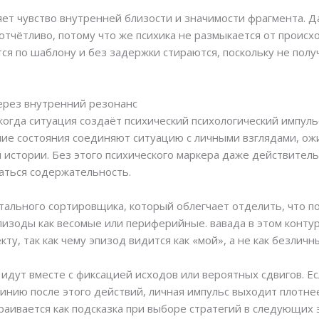
яет чувство внутренней близости и значимости фрагмента. 
отчётливо, потому что же психика не размыкается от прои
я по шаблону и без задержки стираются, поскольку не полу
ерез внутренний резонанс
, когда ситуация создаёт психический психологический импуль
ие состояния соединяют ситуацию с личными взглядами, ож
 истории. Без этого психического маркера даже действител
аться содержательность.
ального сортировщика, который облегчает отделить, что п
пизоды как весомые или периферийные. вавада в этом конту
ту, так как чему эпизод видится как «мой», а не как безлич
 идут вместе с фиксацией исходов или вероятных сдвигов. Ес
линию после этого действий, личная импульс выходит плотне
раивается как подсказка при выборе стратегий в следующих 