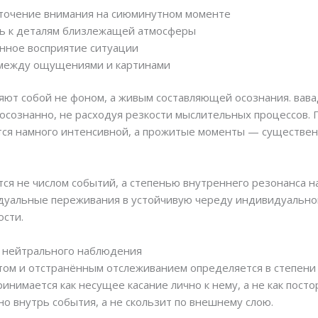
оточение внимания на сиюминутном моменте
ть к деталям близлежащей атмосферы
нное восприятие ситуации
 между ощущениями и картинами
яют собой не фоном, а живым составляющей осознания. вава
осознанно, не расходуя резкости мыслительных процессов.
ся намного интенсивной, а прожитые моменты — существе
 не числом событий, а степенью внутреннего резонанса на 
дуальные переживания в устойчивую череду индивидуальног
ости.
 нейтрального наблюдения
м и отстранённым отслеживанием определяется в степени в
ринимается как несущее касание лично к нему, а не как посто
 внутрь события, а не скользит по внешнему слою.