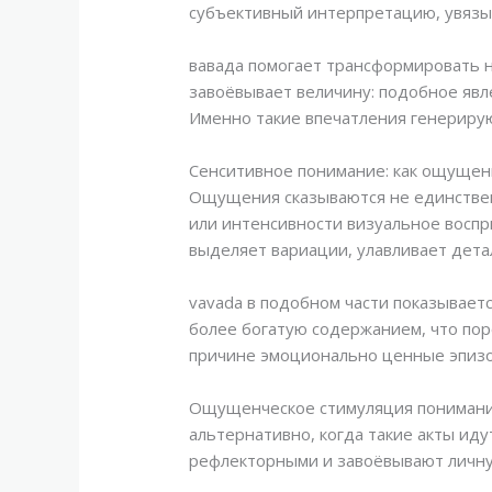
субъективный интерпретацию, увязыв
вавада помогает трансформировать 
завоёвывает величину: подобное явле
Именно такие впечатления генериру
Сенситивное понимание: как ощущен
Ощущения сказываются не единствен
или интенсивности визуальное восп
выделяет вариации, улавливает детал
vavada в подобном части показывает
более богатую содержанием, что пор
причине эмоционально ценные эпизо
Ощущенческое стимуляция понимания
альтернативно, когда такие акты ид
рефлекторными и завоёвывают личну