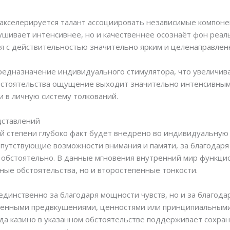
кселерируется талант ассоциировать независимые компонен
ушивает интенсивнее, но и качественнее осознаёт фон реал
я с действительностью значительно ярким и целенаправлен
редназначение индивидуального стимулятора, что увеличив
обстоятельства ощущение выходит значительно интенсивны
 в личную систему толкований.
дставлений
кой степени глубоко факт будет внедрено во индивидуальну
опутствующие возможности внимания и памяти, за благодар
 обстоятельно. В данные мгновения внутренний мир функцио
ные обстоятельства, но и второстепенные тонкости.
динственно за благодаря мощности чувств, но и за благодар
твенными предвкушениями, ценностями или принципиальны
ада казино в указанном обстоятельстве поддерживает сохр