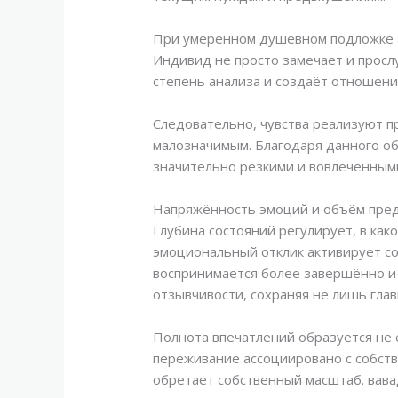
При умеренном душевном подложке а
Индивид не просто замечает и просл
степень анализа и создаёт отношени
Следовательно, чувства реализуют п
малозначимым. Благодаря данного 
значительно резкими и вовлечёнными
Напряжённость эмоций и объём пре
Глубина состояний регулирует, в ка
эмоциональный отклик активирует с
воспринимается более завершённо и
отзывчивости, сохраняя не лишь глав
Полнота впечатлений образуется не е
переживание ассоциировано с собс
обретает собственный масштаб. вав