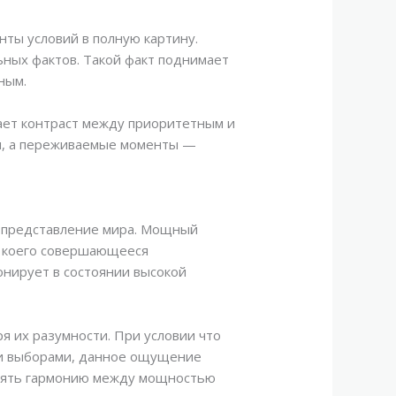
ты условий в полную картину.
ьных фактов. Такой факт поднимает
ным.
ает контраст между приоритетным и
м, а переживаемые моменты —
ю представление мира. Мощный
я коего совершающееся
нирует в состоянии высокой
я их разумности. При условии что
ми выборами, данное ощущение
анять гармонию между мощностью