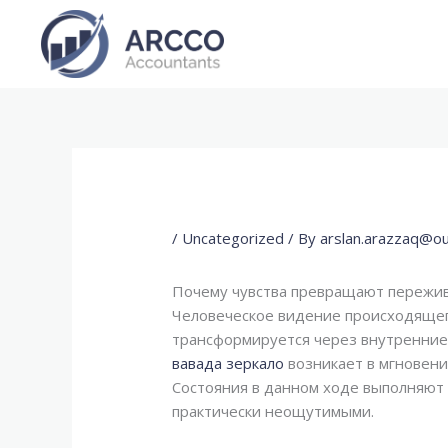
Skip
to
content
/
Uncategorized
/ By
arslan.arazzaq@o
Почему чувства превращают пережи
Человеческое видение происходящег
трансформируется через внутренние 
вавада зеркало
возникает в мгновени
Состояния в данном ходе выполняют
практически неощутимыми.