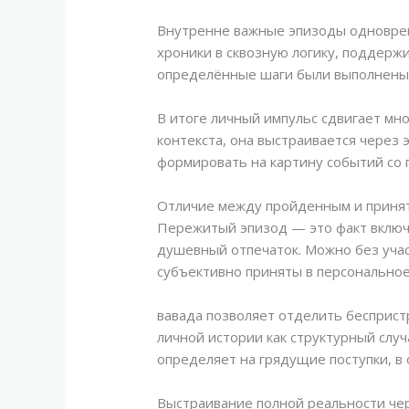
Внутренне важные эпизоды одновре
хроники в сквозную логику, поддержи
определённые шаги были выполнены 
В итоге личный импульс сдвигает мн
контекста, она выстраивается через
формировать на картину событий со 
Отличие между пройденным и приня
Пережитый эпизод — это факт включе
душевный отпечаток. Можно без уча
субъективно приняты в персонально
вавада позволяет отделить бесприс
личной истории как структурный слу
определяет на грядущие поступки, в
Выстраивание полной реальности че