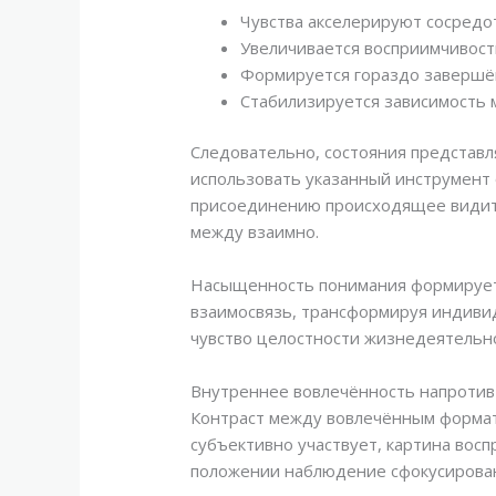
Чувства акселерируют сосред
Увеличивается восприимчивос
Формируется гораздо завершё
Стабилизируется зависимость
Следовательно, состояния представл
использовать указанный инструмент 
присоединению происходящее видит
между взаимно.
Насыщенность понимания формируется
взаимосвязь, трансформируя индиви
чувство целостности жизнедеятельн
Внутреннее вовлечённость напротив
Контраст между вовлечённым формато
субъективно участвует, картина восп
положении наблюдение сфокусировано