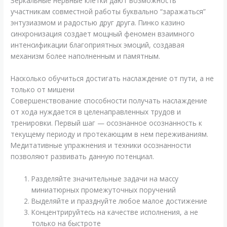
Зеркальные нервные клетки дают возможность
участникам совместной работы буквально “заражаться”
энтузиазмом и радостью друг друга. Пинко казино
синхронизация создает мощный феномен взаимного
интенсификации благоприятных эмоций, создавая
механизм более наполненным и памятным.
Насколько обучиться достигать наслаждение от пути, а не
только от мишени
Совершенствование способности получать наслаждение
от хода нуждается в целенаправленных трудов и
тренировки. Первый шаг — осознанное осознанность к
текущему периоду и протекающим в нем переживаниям.
Медитативные упражнения и техники осознанности
позволяют развивать данную потенциал.
Разделяйте значительные задачи на массу
миниатюрных промежуточных поручений
Выделяйте и празднуйте любое малое достижение
Концентрируйтесь на качестве исполнения, а не
только на быстроте