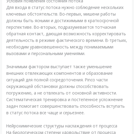
Условия появления состояния потока
Для входа в статус потока нужно соблюдение нескольких
ключевых обстоятельств. Во-первых, мишени работы
должны быть ясными и достижимыми в краткосрочной
перспективе. Во-вторых, подразумевается тотчасная
обратная контакт, дающая возможность корректировать
деятельность в режиме фактического времени. В-третьих,
необходим уравновешенность между понимаемыми
вызовами и персональными умениями.
Значимым фактором выступает также уменьшение
внешних отвлекающих компонентов и образование
ситуаций для полной сосредоточения. Pinco части
окружающей обстановки должны способствовать
погружению, а не отвлекать от основной активности.
Систематическая тренировка и постепенное усложнение
задач помогает совершенствовать способность вступать
в статус потока все чаще и серьезнее.
Нейрохимические структуры наслаждения от процесса
На биологическом степени удовольствие от процесса