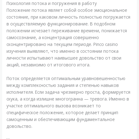
Психология потока и погружения в работу
Положение потока являет собой особое эмоциональное
состояние, при каковом личность полностью погружается
в осуществляемую функционирование. В подобном
положении исчезает переживание времени, понижается
самосознание, а концентрация совершенно
сконцентрировано на текущем периоде. Pinco casino
изучения выявляют, что именно в состоянии потока
личности испытывают наивысшее довольство от свои
акций, независимо от итогового итога.
Поток определяется оптимальным уравновешенностью
между комплексностью задания и степенью навыков
исполнителя. Если задача чрезмерно проста, формируется
скука, а когда излишне многогранна — тревога. Именно в
участке оптимального вызова возникает то
специфическое положение, которое делает принцип
самоценным и обеспечивающим фундаментальное
довольство.