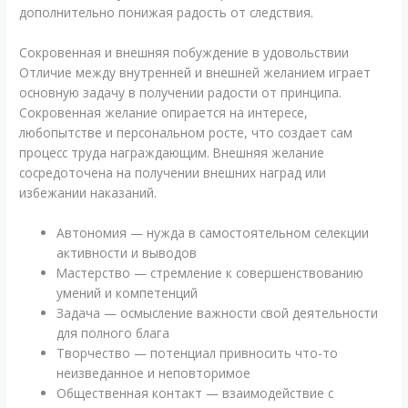
дополнительно понижая радость от следствия.
Сокровенная и внешняя побуждение в удовольствии
Отличие между внутренней и внешней желанием играет
основную задачу в получении радости от принципа.
Сокровенная желание опирается на интересе,
любопытстве и персональном росте, что создает сам
процесс труда награждающим. Внешняя желание
сосредоточена на получении внешних наград или
избежании наказаний.
Автономия — нужда в самостоятельном селекции
активности и выводов
Мастерство — стремление к совершенствованию
умений и компетенций
Задача — осмысление важности свой деятельности
для полного блага
Творчество — потенциал привносить что-то
неизведанное и неповторимое
Общественная контакт — взаимодействие с