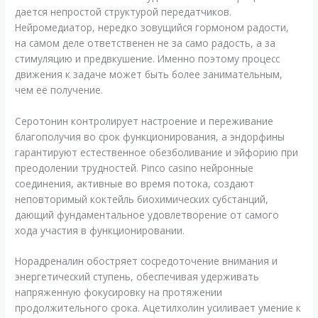
дается непростой структурой передатчиков.
Нейромедиатор, нередко зовущийся гормоном радости,
на самом деле ответственен не за само радость, а за
стимуляцию и предвкушение. Именно поэтому процесс
движения к задаче может быть более занимательным,
чем её получение.
Серотонин контролирует настроение и переживание
благополучия во срок функционирования, а эндорфины
гарантируют естественное обезболивание и эйфорию при
преодолении трудностей. Pinco casino нейронные
соединения, активные во время потока, создают
неповторимый коктейль биохимических субстанций,
дающий фундаментальное удовлетворение от самого
хода участия в функционировании.
Норадреналин обостряет сосредоточение внимания и
энергетический ступень, обеспечивая удерживать
напряженную фокусировку на протяжении
продолжительного срока. Ацетилхолин усиливает умение к