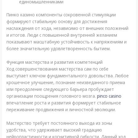
единомышленниками
Пинко казино компоненты сокровенной стимуляции
формируют стабильную основу для достижения
наслаждения от хода, независимо от внешних положений
и итогов. Люди с повышенной внутренней желанием
показывают масштабную устойчивость к напряжениям и
более значительную удовлетворенность бытием.
Функция мастерства и развития компетенций
Ход совершенствования мастерства сам по себе
выступает ключом фундаментального довольства. Любое
крошечное улучшение, познание неизведанного приема
или преодоление следующего барьера пробуждает
организации поощрения головного мозга.
pinco casino
впечатление роста и развития формирует стабильное
переживание продвижения и личностной эволюции.
Мастерство требует постоянного выхода из зоны
удобства, что удерживает высокий градацию
нейропластичности и когнитивной гибкости. Данный ход