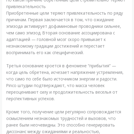
привлекательность
Приобретенные цели теряют привлекательность по ряду
причинам. Первая заключается в том, что ожидание
эпизода активирует дофаминовые проводники сильнее,
чем само эпизод. Вторая основание ассоциирована с
адаптацией — головной мозг скоро привыкает к
незнакомому градации достижений и перестает
воспринимать его как специфический.
Третья основание кроется в феномене “прибытия” —
когда цель обретена, исчезает напряжение устремления,
что само по себе было источником энергии и радости.
Pinco штудии подтверждают, что масса человек
переоценивают силу и продолжительность веселья от
перспективных успехов.
Кроме того, получение цели регулярно сопровождается
осмыслением незнакомых трудностей и вызовов, что
ранее были неочевидны. Это способно генерировать
диссонанс между ожиданиями и реальностью,