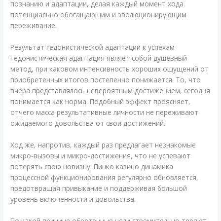
познанию и адаптации, делая каждый момент хода
потенциально обогащающим и эволюционирующим
переживание.
Результат гедонистической адаптации к успехам
Гедонистическая адаптация являет собой душевный
метод, при каковом интенсивность хороших ощущений от
приобретенных итогов постепенно понижается. То, что
вчера представлялось невероятным достижением, сегодня
понимается как норма. Подобный эффект проясняет,
отчего масса результативные личности не переживают
ожидаемого довольства от свои достижений.
Ход же, напротив, каждый раз предлагает незнакомые
микро-вызовы и микро-достижения, что не успевают
потерять свою новизну. Пинко казино динамика
процессной функционирования регулярно обновляется,
предотвращая привыкание и поддерживая большой
уровень включенности и довольства.
По какой причине обретенные цели стремительно теряют