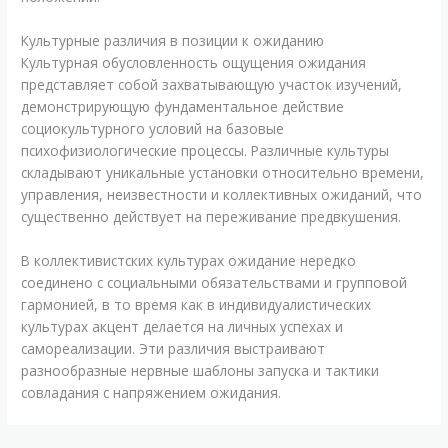
Культурные различия в позиции к ожиданию
Культурная обусловленность ощущения ожидания
представляет собой захватывающую участок изучений,
демонстрирующую фундаментальное действие
социокультурного условий на базовые
психофизиологические процессы. Различные культуры
складывают уникальные установки относительно времени,
управления, неизвестности и коллективных ожиданий, что
существенно действует на переживание предвкушения.
В коллективистских культурах ожидание нередко
соединено с социальными обязательствами и групповой
гармонией, в то время как в индивидуалистических
культурах акцент делается на личных успехах и
самореализации. Эти различия выстраивают
разнообразные нервные шаблоны запуска и тактики
совладания с напряжением ожидания.