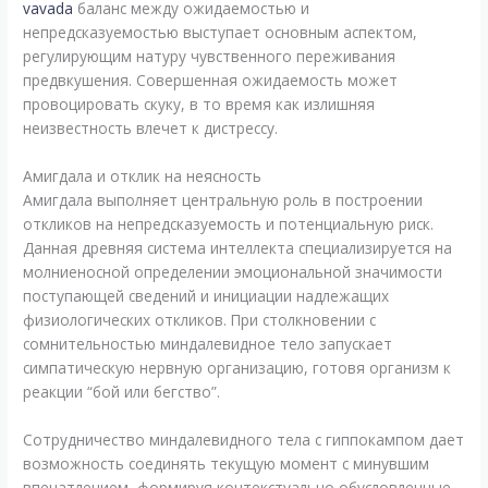
vavada
баланс между ожидаемостью и
непредсказуемостью выступает основным аспектом,
регулирующим натуру чувственного переживания
предвкушения. Совершенная ожидаемость может
провоцировать скуку, в то время как излишняя
неизвестность влечет к дистрессу.
Амигдала и отклик на неясность
Амигдала выполняет центральную роль в построении
откликов на непредсказуемость и потенциальную риск.
Данная древняя система интеллекта специализируется на
молниеносной определении эмоциональной значимости
поступающей сведений и инициации надлежащих
физиологических откликов. При столкновении с
сомнительностью миндалевидное тело запускает
симпатическую нервную организацию, готовя организм к
реакции “бой или бегство”.
Сотрудничество миндалевидного тела с гиппокампом дает
возможность соединять текущую момент с минувшим
впечатлением, формируя контекстуально обусловленные