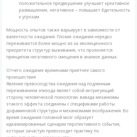
положительное предвкушение улучшает креативное
размышление, негативное – повышает бдительность
к угрозам
Мощность опытов также варьирует в зависимости от
валентности ожидания. Плохие ожидания нередко
переживаются более мощно из-за эволюционного
приоритета структур выживания, что проясняется
принципом негативного смещения в анализе данных.
Отчего ожидание временами приятнее самого
происшествия
Явление превосходства ожидания над подлинным
переживанием эпизода являет собой интригующий
сторону человеческой психологии. вавада механизмы
этакого эффекта соединены с спецификами работы
дофаминовой структуры и механизмами воображения. Во
время ожидания головной мозг образует
идеализированные сценарии перспективного события,
которые зачастую превосходят практику по