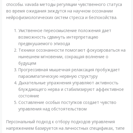
способы. vavada методы регуляции чувственного статуса
во время ожидания зиждутся на научном осознании
нейрофизиологических систем стресса и беспокойства.
Умственное переосмысление положения дает
возможность сдвинуть интерпретацию
предвкушаемого эпизода
Техники осознанности помогают фокусироваться на
нынешнем мгновении, сокращая волнение о
будущем
Прогрессивная мышечная релаксация пробуждает
парасимпатическую нервную структуру
Дыхательные упражнения управляют активность
блуждающего нерва и стабилизируют аффективное
состояние
Составление особых поступков создает чувство
управления над обстоятельством
Персональный подход к отбору подходов управления
напряжением базируется на личностных спецификах, типе