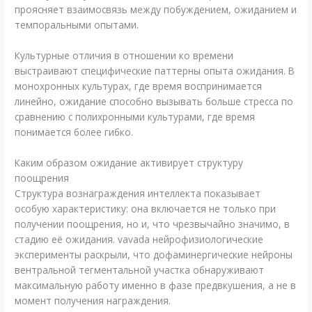
проясняет взаимосвязь между побуждением, ожиданием и
темпоральными опытами.
Культурные отличия в отношении ко времени
выстраивают специфические паттерны опыта ожидания. В
монохронных культурах, где время воспринимается
линейно, ожидание способно вызывать больше стресса по
сравнению с полихронными культурами, где время
понимается более гибко.
Каким образом ожидание активирует структуру
поощрения
Структура вознаграждения интеллекта показывает
особую характеристику: она включается не только при
получении поощрения, но и, что чрезвычайно значимо, в
стадию её ожидания. vavada нейрофизиологические
эксперименты раскрыли, что дофаминергические нейроны
вентральной тегментальной участка обнаруживают
максимальную работу именно в фазе предвкушения, а не в
момент получения награждения.