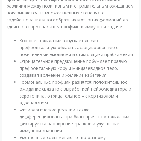
различия между позитивным и отрицательным ожиданием
показываются на множественных степенях: от
задействования многообразных мозговых формаций до
сдвигов в гормональном профиле и иммунной задаче.
Хорошее ожидание запускает левую
префронтальную область, ассоциированную с
позитивными эмоциями и стимуляцией приближения
Отрицательное предвкушение побуждает правую
префронтальную кору и миндалевидное тело,
создавая волнение и желание избегания
Гормональные профили разнятся: положительное
ожидание связано с выработкой нейромедиатора и
серотонина, отрицательное – с кортизолом и
адреналином
Физиологические реакции также
дифференцированы: при благоприятном ожидании
фиксируется расширение зрачков и улучшение
иммунной значения
Умственные ходы меняются по-разному: