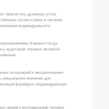
ое творчество, духовные устои,
твенных соответствиях и сигналах
толкования индивидуального
переживаниями. В момент когда
ии у аудитории. игровые автоматы
онимания.
льных ассоциаций и эмоциональных
ь специальное значение для
нализация формирует индивидуальную
ых связей и воспоминаний. Человек