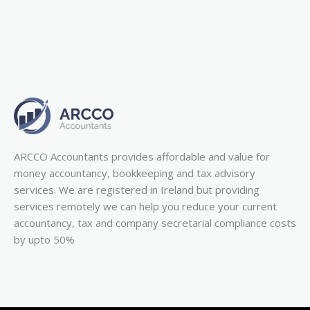
ARCCO Accountants provides affordable and value for
money accountancy, bookkeeping and tax advisory
services. We are registered in Ireland but providing
services remotely we can help you reduce your current
accountancy, tax and company secretarial compliance costs
by upto 50%