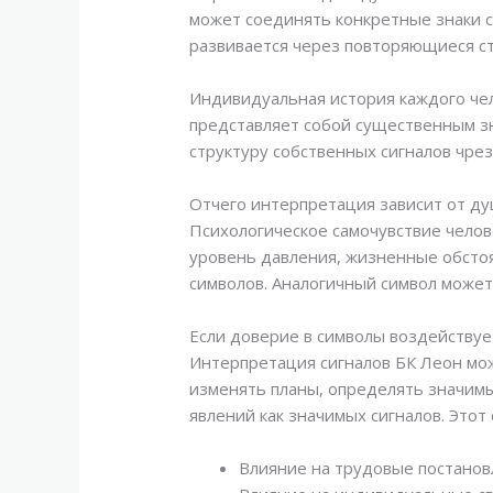
может соединять конкретные знаки 
развивается через повторяющиеся с
Индивидуальная история каждого чел
представляет собой существенным з
структуру собственных сигналов чре
Отчего интерпретация зависит от ду
Психологическое самочувствие челов
уровень давления, жизненные обсто
символов. Аналогичный символ может
Если доверие в символы воздействуе
Интерпретация сигналов БК Леон мо
изменять планы, определять значим
явлений как значимых сигналов. Этот
Влияние на трудовые постанов