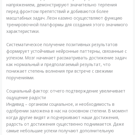
напряжением, демонстрируют значительно терпения
перед фронтом препятствий и добиваются более
масштабных задач. Леон казино осуществляют функцию
тренировочной платформы для создания этого значимого
характеристики.
Систематическое получение позитивных результатов
формирует устойчивые нейронные паттерны, связанные с
успехом. Мозг начинает рассматривать достижение задач
как нормальный и предполагаемый результат, что
понижает степень волнения при встрече с свежими
поручениями.
Социальный фактор: отчего подтверждение увеличивает
ощущение радости
Индивид – организм социальное, и необходимость в
одобрении заложена в нас на основном степени. В момент
когда другие видят и подчеркивают наши достижения,
радость от достижения существенно поднимается. Даже
самые небольшие успехи получают дополнительную