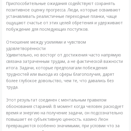
Приспособительные ожидания содействуют сохранять
позитивное оценку прогресса. Люди, которые осваивают
устанавливать реалистичные переходные планки, чаще
ощущают счастье от этих целей обретения и удерживают
побуждение для последующих поступков.
Отношение между усилиями и чувством
удовлетворённости
Удивительно, но восторг от достижения часто напрямую
связана затраченным трудам, а не фактической важности
итога. Задачи, которые предполагали побеждения
трудностей или выхода из сферы благополучия, дарят
более глубокое довольство, чем те, что давались без
труда.
Этот результат соединен с ментальным правилом
обоснования стараний. В момент когда человек расходует
время и энергию на получение задачи, он подсознательно
повышает ее субъективную ценность. казино Леон
превращаются особенно значимыми, при условии что за