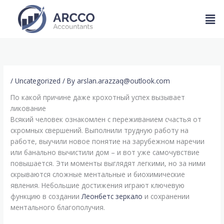
Skip
Men
to
content
/
Uncategorized
/ By
arslan.arazzaq@outlook.com
По какой причине даже крохотный успех вызывает
ликование
Всякий человек ознакомлен с переживанием счастья от
скромных свершений. Выполнили трудную работу на
работе, выучили новое понятие на зарубежном наречии
или банально вычистили дом – и вот уже самочувствие
повышается. Эти моменты выглядят легкими, но за ними
скрываются сложные ментальные и биохимические
явления. Небольшие достижения играют ключевую
функцию в создании
Леонбетс зеркало
и сохранении
ментального благополучия.