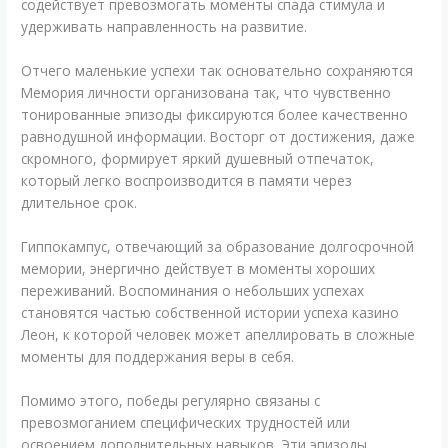
содействует превозмогать моменты спада стимула и
удерживать направленность на развитие.
Отчего маленькие успехи так основательно сохраняются
Мемория личности организована так, что чувственно
тонированные эпизоды фиксируются более качественно
равнодушной информации. Восторг от достижения, даже
скромного, формирует яркий душевный отпечаток,
который легко воспроизводится в памяти через
длительное срок.
Гиппокампус, отвечающий за образование долгосрочной
мемории, энергично действует в моменты хороших
переживаний. Воспоминания о небольших успехах
становятся частью собственной истории успеха казино
Леон, к которой человек может апеллировать в сложные
моменты для поддержания веры в себя.
Помимо этого, победы регулярно связаны с
превозмоганием специфических трудностей или
освоением дополнительных навыков. Эти эпизоды