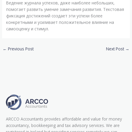
Ведение журнала успехов, даже наиболее небольших,
помогает развить умение замечания развития. Текстовая
фиксация достижений создает эти успехи более
конкретными и усиливает положительное влияние на
самооценку и стимул.
←
Previous Post
Next Post
→
ARCCO Accountants provides affordable and value for money
accountancy, bookkeeping and tax advisory services. We are
registered in Ireland but providing services remotely we can