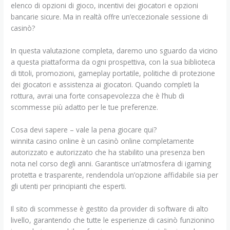
elenco di opzioni di gioco, incentivi dei giocatori e opzioni
bancarie sicure. Ma in realtà offre un’eccezionale sessione di
casinò?
In questa valutazione completa, daremo uno sguardo da vicino
a questa piattaforma da ogni prospettiva, con la sua biblioteca
di titoli, promozioni, gameplay portatile, politiche di protezione
dei giocatori e assistenza ai giocatori. Quando completi la
rottura, avrai una forte consapevolezza che è l’hub di
scommesse più adatto per le tue preferenze.
Cosa devi sapere – vale la pena giocare qui?
winnita casino online è un casinò online completamente
autorizzato e autorizzato che ha stabilito una presenza ben
nota nel corso degli anni. Garantisce un’atmosfera di igaming
protetta e trasparente, rendendola un’opzione affidabile sia per
gli utenti per principianti che esperti.
Il sito di scommesse è gestito da provider di software di alto
livello, garantendo che tutte le esperienze di casinò funzionino