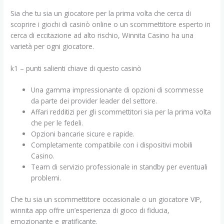
Sia che tu sia un giocatore per la prima volta che cerca di
scoprire i giochi di casinò online o un scommettitore esperto in
cerca di eccitazione ad alto rischio, Winnita Casino ha una
varietà per ogni giocatore.
k1 – punti salienti chiave di questo casinò
Una gamma impressionante di opzioni di scommesse
da parte dei provider leader del settore.
Affari redditizi per gli scommettitori sia per la prima volta
che per le fedeli.
Opzioni bancarie sicure e rapide.
Completamente compatibile con i dispositivi mobili
Casino.
Team di servizio professionale in standby per eventuali
problemi.
Che tu sia un scommettitore occasionale o un giocatore VIP,
winnita app offre un’esperienza di gioco di fiducia,
emozionante e gratificante.