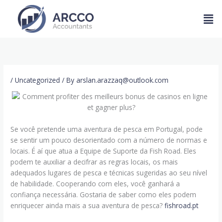
Skip
Men
to
content
/
Uncategorized
/ By
arslan.arazzaq@outlook.com
Se você pretende uma aventura de pesca em Portugal, pode
se sentir um pouco desorientado com a número de normas e
locais. É aí que atua a Equipe de Suporte da Fish Road. Eles
podem te auxiliar a decifrar as regras locais, os mais
adequados lugares de pesca e técnicas sugeridas ao seu nível
de habilidade. Cooperando com eles, você ganhará a
confiança necessária. Gostaria de saber como eles podem
enriquecer ainda mais a sua aventura de pesca?
fishroad.pt