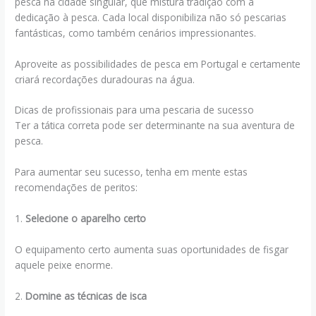
pesca na cidade singular, que mistura tradição com a
dedicação à pesca. Cada local disponibiliza não só pescarias
fantásticas, como também cenários impressionantes.
Aproveite as possibilidades de pesca em Portugal e certamente
criará recordações duradouras na água.
Dicas de profissionais para uma pescaria de sucesso
Ter a tática correta pode ser determinante na sua aventura de
pesca.
Para aumentar seu sucesso, tenha em mente estas
recomendações de peritos:
1.
Selecione o aparelho certo
O equipamento certo aumenta suas oportunidades de fisgar
aquele peixe enorme.
2.
Domine as técnicas de isca