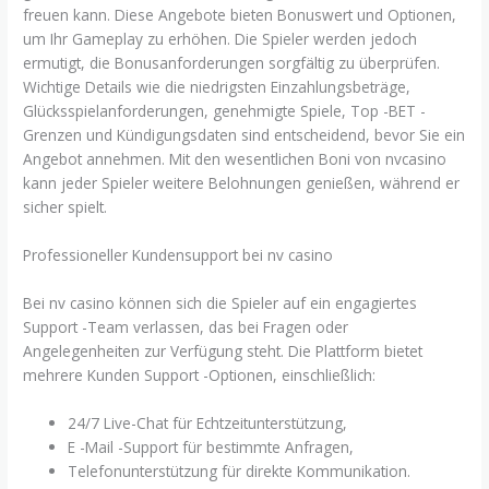
freuen kann. Diese Angebote bieten Bonuswert und Optionen,
um Ihr Gameplay zu erhöhen. Die Spieler werden jedoch
ermutigt, die Bonusanforderungen sorgfältig zu überprüfen.
Wichtige Details wie die niedrigsten Einzahlungsbeträge,
Glücksspielanforderungen, genehmigte Spiele, Top -BET -
Grenzen und Kündigungsdaten sind entscheidend, bevor Sie ein
Angebot annehmen. Mit den wesentlichen Boni von nvcasino
kann jeder Spieler weitere Belohnungen genießen, während er
sicher spielt.
Professioneller Kundensupport bei nv casino
Bei nv casino können sich die Spieler auf ein engagiertes
Support -Team verlassen, das bei Fragen oder
Angelegenheiten zur Verfügung steht. Die Plattform bietet
mehrere Kunden Support -Optionen, einschließlich:
24/7 Live-Chat für Echtzeitunterstützung,
E -Mail -Support für bestimmte Anfragen,
Telefonunterstützung für direkte Kommunikation.