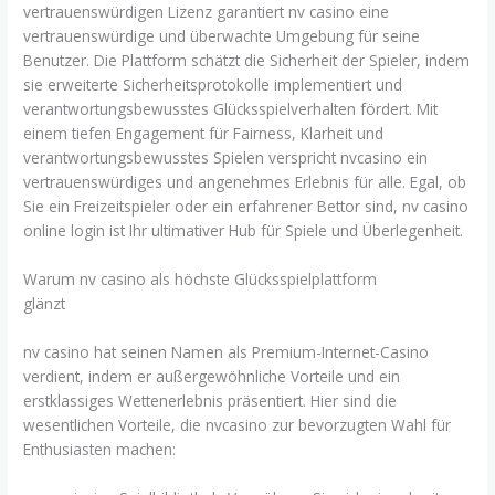
vertrauenswürdigen Lizenz garantiert nv casino eine
vertrauenswürdige und überwachte Umgebung für seine
Benutzer. Die Plattform schätzt die Sicherheit der Spieler, indem
sie erweiterte Sicherheitsprotokolle implementiert und
verantwortungsbewusstes Glücksspielverhalten fördert. Mit
einem tiefen Engagement für Fairness, Klarheit und
verantwortungsbewusstes Spielen verspricht nvcasino ein
vertrauenswürdiges und angenehmes Erlebnis für alle. Egal, ob
Sie ein Freizeitspieler oder ein erfahrener Bettor sind, nv casino
online login ist Ihr ultimativer Hub für Spiele und Überlegenheit.
Warum nv casino als höchste Glücksspielplattform
glänzt
nv casino hat seinen Namen als Premium-Internet-Casino
verdient, indem er außergewöhnliche Vorteile und ein
erstklassiges Wettenerlebnis präsentiert. Hier sind die
wesentlichen Vorteile, die nvcasino zur bevorzugten Wahl für
Enthusiasten machen: