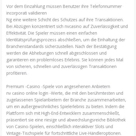
Vor dem Einzahlung müssen Benutzer ihre Telefonnummer
incorporati validieren
Ng eine weitere Schicht des Schutzes auf ihre Transaktionen.
Bei Abzügen konzentriert sich nvcasino auf Zuverlässigkeit und
Effektivität. Die Spieler müssen einen einfachen
Identitätsprüfungsprozess abschließen, um die Einhaltung der
Branchenstandards sicherzustellen. Nach der Bestätigung
werden die Abhebungen schnell abgeschlossen und
garantieren ein problemloses Erlebnis. Sie können jedes Mal
von sicheren, schnellen und zuverlässigen Transaktionen
profitieren.
Premium -Casino -Spiele von angesehenen Anbietern
nv casino online login -Werte, die mit den berühmtesten und
zugelassenen Spielanbietern der Branche zusammenarbeiten,
um ein außergewöhnliches Spielerlebnis zu bieten. Indem die
Plattform sich mit High-End-Entwicklern zusammenschließt,
präsentiert sie eine riesige und abwechslungsreiche Bibliothek
von Casino-Spielen, einschließlich interaktiver Slots und
Vintage-Tischspiele für fortschrittliche Live-Händleroptionen.