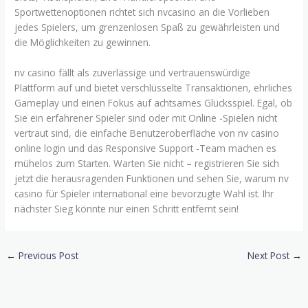
Sportwettenoptionen richtet sich nvcasino an die Vorlieben
jedes Spielers, um grenzenlosen Spaß zu gewährleisten und
die Möglichkeiten zu gewinnen.
nv casino fällt als zuverlässige und vertrauenswürdige
Plattform auf und bietet verschlüsselte Transaktionen, ehrliches
Gameplay und einen Fokus auf achtsames Glücksspiel. Egal, ob
Sie ein erfahrener Spieler sind oder mit Online -Spielen nicht
vertraut sind, die einfache Benutzeroberfläche von nv casino
online login und das Responsive Support -Team machen es
mühelos zum Starten. Warten Sie nicht – registrieren Sie sich
jetzt die herausragenden Funktionen und sehen Sie, warum nv
casino für Spieler international eine bevorzugte Wahl ist. Ihr
nächster Sieg könnte nur einen Schritt entfernt sein!
←
Previous Post
Next Post
→