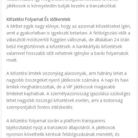
játékosok is könnyeledén tudják kezelni a tranzakciókat.
Kifizetési Folyamat És Időkeretek
A MrBet egyik nagy előnye, hogy az azonnali kifizetéseket ígéri,
amit a gyakorlatban is igyekszik betartani. A feldolgozási idők a
választott módszertől függően változnak, de általában 24 órán
belül megtörténnek a kifizetések. A bankkártyás kifizetések
valamivel hosszabb időt vehetnek igénybe a banki folyamatok
miatt.
A kifizetési limitek viszonylag alacsonyak, ami hátrány lehet a
nagyobb összegeket nyerő játékosok számára. A napi és havi
limitek meghatározottak, de a VIP játékosok magasabb
limiteket kaphatnak. A személyazonosság igazolása szükséges
lehet nagyobb összegű kifizetések esetén, ami a biztonság
szempontjából fontos intézkedés.
A kifizetési folyamat során a platform transparens
tájékoztatást nyújt a tranzakció állapotáról. A játékosok
nyomon követhetik kérésük feldolgozásának menetét, és