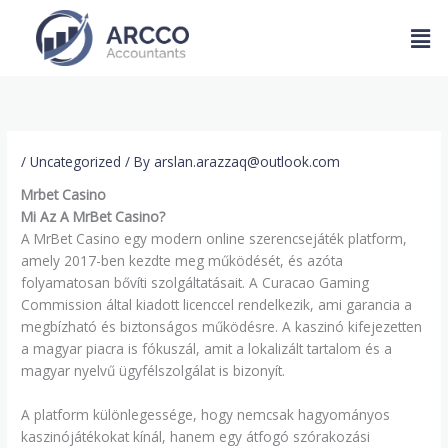
Skip
Men
to
content
/
Uncategorized
/ By
arslan.arazzaq@outlook.com
Mrbet Casino
Mi Az A MrBet Casino?
A MrBet Casino egy modern online szerencsejáték platform,
amely 2017-ben kezdte meg működését, és azóta
folyamatosan bővíti szolgáltatásait. A Curacao Gaming
Commission által kiadott licenccel rendelkezik, ami garancia a
megbízható és biztonságos működésre. A kaszinó kifejezetten
a magyar piacra is fókuszál, amit a lokalizált tartalom és a
magyar nyelvű ügyfélszolgálat is bizonyít.
A platform különlegessége, hogy nemcsak hagyományos
kaszinójátékokat kínál, hanem egy átfogó szórakozási