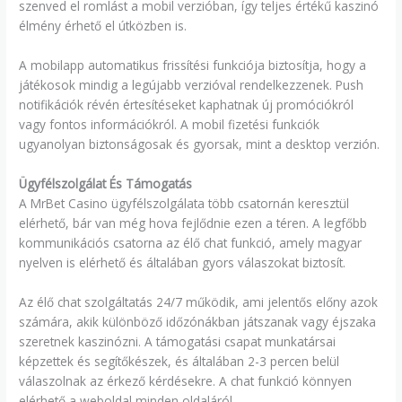
szenved el romlást a mobil verzióban, így teljes értékű kaszinó
élmény érhető el útközben is.
A mobilapp automatikus frissítési funkciója biztosítja, hogy a
játékosok mindig a legújabb verzióval rendelkezzenek. Push
notifikációk révén értesítéseket kaphatnak új promóciókról
vagy fontos információkról. A mobil fizetési funkciók
ugyanolyan biztonságosak és gyorsak, mint a desktop verzión.
Ügyfélszolgálat És Támogatás
A MrBet Casino ügyfélszolgálata több csatornán keresztül
elérhető, bár van még hova fejlődnie ezen a téren. A legfőbb
kommunikációs csatorna az élő chat funkció, amely magyar
nyelven is elérhető és általában gyors válaszokat biztosít.
Az élő chat szolgáltatás 24/7 működik, ami jelentős előny azok
számára, akik különböző időzónákban játszanak vagy éjszaka
szeretnek kaszinózni. A támogatási csapat munkatársai
képzettek és segítőkészek, és általában 2-3 percen belül
válaszolnak az érkező kérdésekre. A chat funkció könnyen
elérhető a weboldal minden oldaláról.