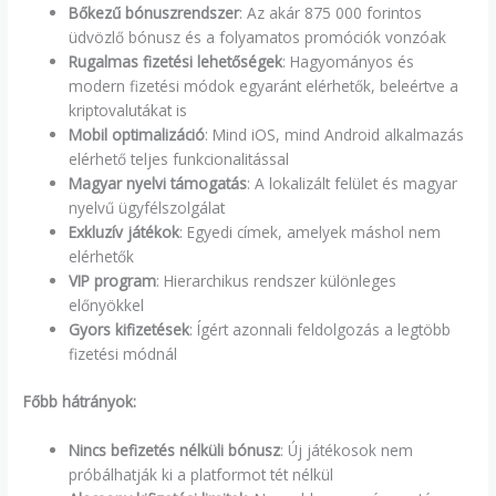
Bőkezű bónuszrendszer
: Az akár 875 000 forintos
üdvözlő bónusz és a folyamatos promóciók vonzóak
Rugalmas fizetési lehetőségek
: Hagyományos és
modern fizetési módok egyaránt elérhetők, beleértve a
kriptovalutákat is
Mobil optimalizáció
: Mind iOS, mind Android alkalmazás
elérhető teljes funkcionalitással
Magyar nyelvi támogatás
: A lokalizált felület és magyar
nyelvű ügyfélszolgálat
Exkluzív játékok
: Egyedi címek, amelyek máshol nem
elérhetők
VIP program
: Hierarchikus rendszer különleges
előnyökkel
Gyors kifizetések
: Ígért azonnali feldolgozás a legtöbb
fizetési módnál
Főbb hátrányok:
Nincs befizetés nélküli bónusz
: Új játékosok nem
próbálhatják ki a platformot tét nélkül