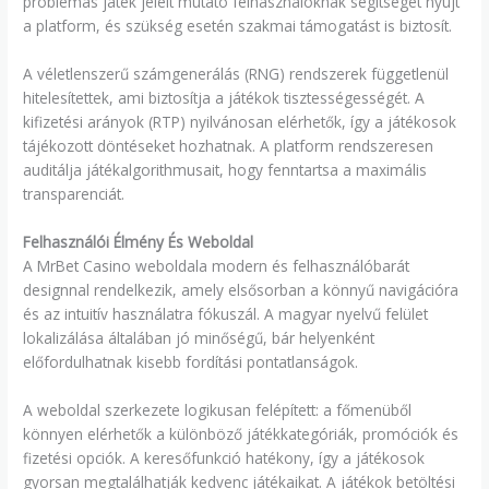
problémás játék jeleit mutató felhasználóknak segítséget nyújt
a platform, és szükség esetén szakmai támogatást is biztosít.
A véletlenszerű számgenerálás (RNG) rendszerek függetlenül
hitelesítettek, ami biztosítja a játékok tisztességességét. A
kifizetési arányok (RTP) nyilvánosan elérhetők, így a játékosok
tájékozott döntéseket hozhatnak. A platform rendszeresen
auditálja játékalgorithmusait, hogy fenntartsa a maximális
transparenciát.
Felhasználói Élmény És Weboldal
A MrBet Casino weboldala modern és felhasználóbarát
designnal rendelkezik, amely elsősorban a könnyű navigációra
és az intuitív használatra fókuszál. A magyar nyelvű felület
lokalizálása általában jó minőségű, bár helyenként
előfordulhatnak kisebb fordítási pontatlanságok.
A weboldal szerkezete logikusan felépített: a főmenüből
könnyen elérhetők a különböző játékkategóriák, promóciók és
fizetési opciók. A keresőfunkció hatékony, így a játékosok
gyorsan megtalálhatják kedvenc játékaikat. A játékok betöltési