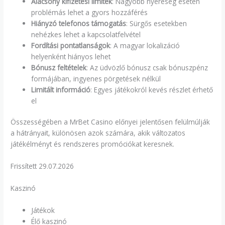
Alacsony kifizetési limitek
: Nagyobb nyereség esetén
problémás lehet a gyors hozzáférés
Hiányzó telefonos támogatás
: Sürgős esetekben
nehézkes lehet a kapcsolatfelvétel
Fordítási pontatlanságok
: A magyar lokalizáció
helyenként hiányos lehet
Bónusz feltételek
: Az üdvözlő bónusz csak bónuszpénz
formájában, ingyenes pörgetések nélkül
Limitált információ
: Egyes játékokról kevés részlet érhető
el
Összességében a MrBet Casino előnyei jelentősen felülmúlják
a hátrányait, különösen azok számára, akik változatos
játékélményt és rendszeres promóciókat keresnek.
Frissített 29.07.2026
Kaszinó
Játékok
Élő kaszinó