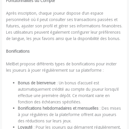
Fonctionnalités du Compte
Après inscription, chaque joueur dispose d’un espace
personnelisé où il peut consulter ses transactions passées et
futures, ajuster son profil et gérer ses informations financières.
Les utilisateurs peuvent également configurer leur préférences
de langue, les jeux favoris ainsi que la disponibilité des bonus.
Bonifications
MelBet propose différents types de bonifications pour inciter
les joueurs à jouer régulièrement sur sa plateforme :
Bonus de bienvenue
: Un bonus d’accueil est
automatiquement crédité au compte du joueur lorsqu’il
effectue une première dépôt. Ce montant varie en
fonction des échéances spécifiées.
Bonifications hebdomadaires et mensuelles
: Des mises
à jour régulières de la plateforme offrent aux joueurs
des réductions sur leurs jeux.
Loyauté
: Pour les joueurs qui démarrent régulièrement,