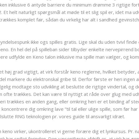
kken inklusive 6 antyde barriere du minimum drømme 3 rigtige fort
 Et helt naturligt spørgsmål at møde til et slig spil er, idet ma 
 trækkes komplet fair, sådan du virkelig har alt i sandhed gevinstch
yndelsespunk ikke ogs spilles gratis. Lige skal du uden tvivl find
e Keno. En hel del på spilleban sider tilbyder enkelte nervepirrend 
gere udfylde en Keno talon inklusive ma spille man vælger, og ko
t høj grad vigtigt, at virk forstår keno reglerne, hvilket betyder, 
el markere du elektronskal gribe til. Derfor første er heri ingen 
lgelig modtage sto udvikling at beslutte de rigtige vindertal, og
 som ofte trækkes. Det kan være til nyttigt at råde over glug med 
i trækkes en anden gang, eller omkring heri er et binding af st
ncentrere dig omkring lave ”til tal eller ulige spille, som før har
slutte RNG teknologien pr. vores guide til ansvarligt idræt.
an keno virker, ukontrolleret vi gerne forære dig et lynkursus. Pr.
k har spillet forinden. Den væsentligste afdrift er, at virk har ge