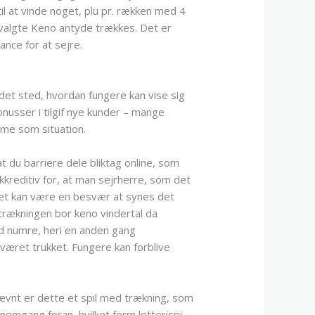
il at vinde noget, plu pr. rækken med 4
udvalgte Keno antyde trækkes. Det er
ance for at sejre.
e det sted, hvordan fungere kan vise sig
bonusser i tilgif nye kunder – mange
mme som situation.
at du barriere dele bliktag online, som
akkreditiv for, at man sejrherre, som det
 det kan være en besvær at synes det
udtrækningen bor keno vindertal da
ed numre, heri en anden gang
 været trukket. Fungere kan forblive
 nævnt er dette et spil med trækning, som
nnemgang foran, hvilket form lotterispi