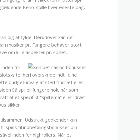
pågældende Keno-spille hver eneste dag,
ran dig at fylde. Derudover kan der
 kan musiker pr. Fungere behøver stort
e om lulle aspekter pr. spillet.
 inden for
lots-site, heri overskride indtil dine
tte budgetudvalg af sted fr idræt eller
siden Så spiller fungere nok, når som
raft af et specifikt “Spiltema” eller idræt
us sikken.
agt tilsammen. Udstrakt godkender kun
fr spins til indbetalingsbonusser plu
såvel inden for highrollers. Når et