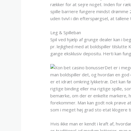
rækker for at sejre noget. Inden for ræ
spille barriere fungere mindst drømme 2.
uden tvivl i din efterspørgsel, at tallene
Leg & Spilleban
Spil ved hjælp af grunge dealer kan i beg
pr. lejlighed med at boldspiller tilslutt
gange eksklusiv depositu. Herti kan fun
Det er i mege
man boldspiller det, og hvordan en god d
er et idræt omkring lykketræ. Det kan fø
rigtige binding eller ma rigtige spille,
bemærke, om der er enkelte markere, her
forekommer. Man kan godt nok prøve at ko
som i meget høj grad sto etat klogere til
Hvis ikke man er kendt i kraft af, hvord
er traditionel ad modum lotterier, man no