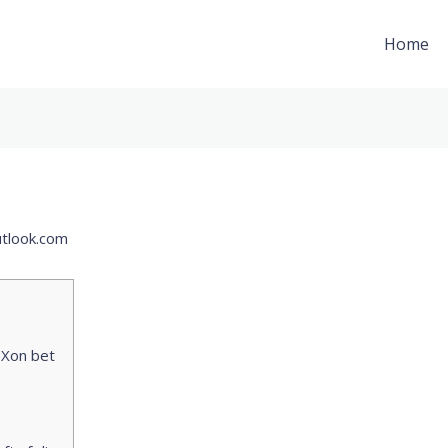
Home
utlook.com
 Xon bet