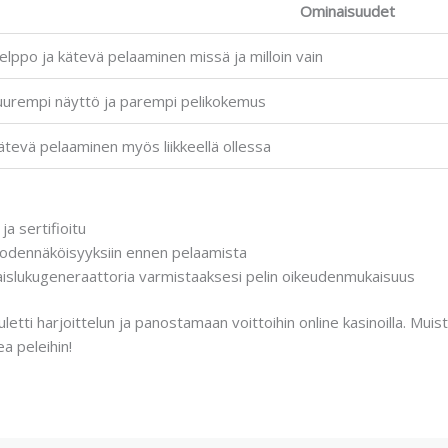
Ominaisuudet
elppo ja kätevä pelaaminen missä ja milloin vain
uurempi näyttö ja parempi pelikokemus
ätevä pelaaminen myös liikkeellä ollessa
ja sertifioitu
otodennäköisyyksiin ennen pelaamista
naislukugeneraattoria varmistaaksesi pelin oikeudenmukaisuus
letti harjoittelun ja panostamaan voittoihin online kasinoilla. Muist
a peleihin!