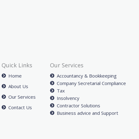
Quick Links
Our Services
Home
Accountancy & Bookkeeping
Company Secretarial Compliance
About Us
Tax
Our Services
Insolvency
Contractor Solutions
Contact Us
Business advice and Support