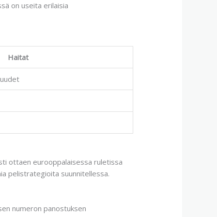
sä on useita erilaisia
Haitat
suudet
sesti ottaen eurooppalaisessa ruletissa
 pelistrategioita suunnitellessa.
täisen numeron panostuksen