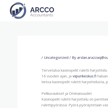
Skip
to
content
/
Uncategorized
/ By
arslan.arazzaq@o
Tervetuloa kasinopelit ruletti harjoittelu
16 vuoden ajan, ja
viipurikeskus.fi
haluan 
tietoa
kasinopelit ruletti harjoittelusta,
Pelikuvaukset ja Ominaisuudet
Kasinopelit ruletti harjoittelu on perinte
rulettipyörässä. Pyörä pyöräytetään vas