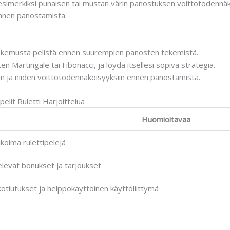
simerkiksi punaisen tai mustan värin panostuksen voittotodennäk
ennen panostamista.
ki kokemusta pelistä ennen suurempien panosten tekemistä.
ten Martingale tai Fibonacci, ja löydä itsellesi sopiva strategia.
n ja niiden voittotodennäköisyyksiin ennen panostamista.
pelit Ruletti Harjoittelua
Huomioitavaa
ikoima rulettipelejä
levat bonukset ja tarjoukset
otiutukset ja helppokäyttöinen käyttöliittymä