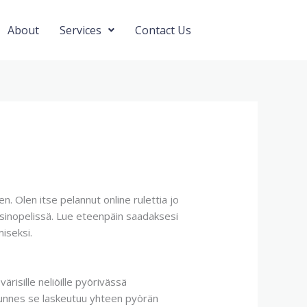
About
Services
Contact Us
en. Olen itse pelannut online rulettia jo
kasinopelissä. Lue eteenpäin saadaksesi
miseksi.
ärisille neliöille pyörivässä
kunnes se laskeutuu yhteen pyörän