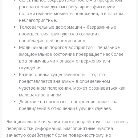
расположении духа мы регулярнее фиксируем
положительные моменты положения, а в плохом –
неблагоприятные.
Толковательные деформации – безразличные
происшествия трактуются в согласии с
преобладающей переживанием.
Модификация порогов восприятия – печальное
эмоциональное состояние превращает нас более
восприимчивыми к знакам отвержения или
осуждения.
Разная оценка существенности – то, что
представляется значимым в определенном
чувственном положении, может осознаваться как
маловажное в ином.
Действие на прогнозы – настроение влияет на
предвидения в отношении будущих случаев.
Эмоциональное ситуация также воздействует на степень
переработки информации. Благоприятные чувства
зачастую содействуют более поверхностному, но