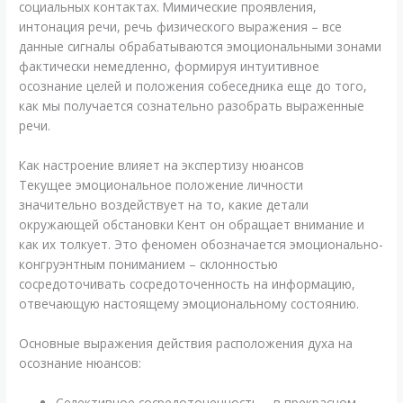
социальных контактах. Мимические проявления,
интонация речи, речь физического выражения – все
данные сигналы обрабатываются эмоциональными зонами
фактически немедленно, формируя интуитивное
осознание целей и положения собеседника еще до того,
как мы получается сознательно разобрать выраженные
речи.
Как настроение влияет на экспертизу нюансов
Текущее эмоциональное положение личности
значительно воздействует на то, какие детали
окружающей обстановки Кент он обращает внимание и
как их толкует. Это феномен обозначается эмоционально-
конгруэнтным пониманием – склонностью
сосредоточивать сосредоточенность на информацию,
отвечающую настоящему эмоциональному состоянию.
Основные выражения действия расположения духа на
осознание нюансов:
Селективное сосредоточенность – в прекрасном