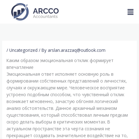
Skip
Men
to
content
/
Uncategorized
/ By
arslan.arazzaq@outlook.com
Каким образом эмоциональная отклик формирует
впечатление
Эмоциональная ответ исполняет основную роль в
формировании собственных представлений о личностях,
случаях и окружающем мире. Человеческое восприятие
устроено подобным способом, что чувственный отклик
возникает мгновенно, зачастую обгоняя логический
анализ обстоятельств. Данное архаичный механизм
существования, который способствовал личным предкам
скоро делать выборы в критических моментах. В
актуальном пространстве эта черта сознания не
прекращает создавать значительное воздействие на то,