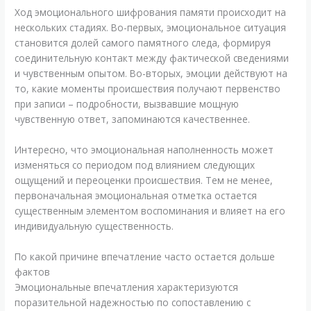
Ход эмоционального шифрования памяти происходит на
нескольких стадиях. Во-первых, эмоциональное ситуация
становится долей самого памятного следа, формируя
соединительную контакт между фактической сведениями
и чувственным опытом. Во-вторых, эмоции действуют на
то, какие моменты происшествия получают первенство
при записи – подробности, вызвавшие мощную
чувственную ответ, запоминаются качественнее.
Интересно, что эмоциональная наполненность может
изменяться со периодом под влиянием следующих
ощущений и переоценки происшествия. Тем не менее,
первоначальная эмоциональная отметка остается
существенным элементом воспоминания и влияет на его
индивидуальную существенность.
По какой причине впечатление часто остается дольше
фактов
Эмоциональные впечатления характеризуются
поразительной надежностью по сопоставлению с