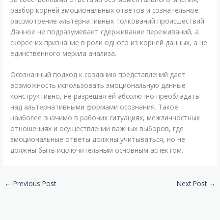
разбор корней эмоциональных ответов и сознательное
рассмотрение альтернативных толкований происшествий.
Данное не подразумевает сдерживание переживаний, а
скорее их признание в роли одного из корней данных, а не
единственного мерила анализа.
Осознанный подход к созданию представлений дает
возможность использовать эмоциональную данные
конструктивно, не разрешая ей абсолютно преобладать
над альтернативными формами осознания. Такое
наиболее значимо в рабочих ситуациях, межличностных
отношениях и осуществлении важных выборов, где
эмоциональные ответы должны учитываться, но не
должны быть исключительным основным аспектом.
←
Previous Post
Next Post
→