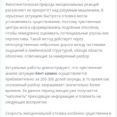
Филогенетическая природа эмоциональных реакций
разъясняет их приоритет над разумным мышлением. В
серьезных ситуациях быстрота отклика могла
устанавливать существование, поэтому чувственные
центры мозга сформировались подобным способом,
чтобы немедленно оценивать потенциальные угрозы или
перспективы. Такой метод действует через
непосредственные нейронные дороги между системами
ощущений и лимбической структурой, обходя области
оболочки, отвечающие за намеренный разбор.
Актуальные работы демонстрируют, что чувственная
анализ ситуации
Кент казино
осуществляется
приблизительно за 200-300 долей секунды, в то время как
осознанный разбор запрашивает значительно более
времени. За данное период эмоция уже получается
“наполнить” приходящую информацию и повлиять на
следующее восприятие.
Скорость эмоциональной отклика особенно существенна в