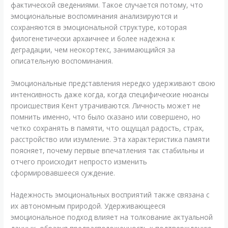
фактической сведениями. Такое случается потому, что
эмоциональные воспоминания анализируются и
сохраняются в эмоциональной структуре, которая
филогенетически архаичнее и более надежна к
деградации, чем неокортекс, занимающийся за
описательную воспоминания.
Эмоциональные представления нередко удерживают свою
интенсивность даже когда, когда специфические нюансы
происшествия Кент утрачиваются. Личность может не
помнить именно, что было сказано или совершено, но
четко сохранять в памяти, что ощущал радость, страх,
расстройство или изумление. Эта характеристика памяти
поясняет, почему первые впечатления так стабильны и
отчего происходит непросто изменить
сформировавшееся суждение.
Надежность эмоциональных восприятий также связана с
их автономным природой. Удерживающееся
эмоциональное подход влияет на толкование актуальной