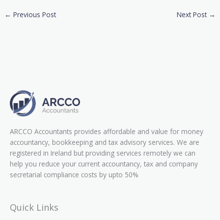
←
Previous Post
Next Post
→
ARCCO Accountants provides affordable and value for money
accountancy, bookkeeping and tax advisory services. We are
registered in Ireland but providing services remotely we can
help you reduce your current accountancy, tax and company
secretarial compliance costs by upto 50%
Quick Links