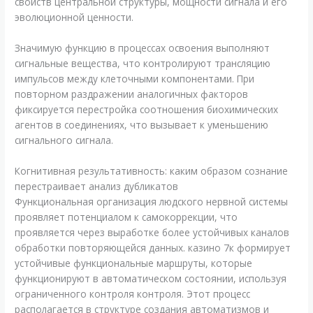
свойств центральной структуры, мощности сигнала и его
эволюционной ценности.
Значимую функцию в процессах освоения выполняют
сигнальные вещества, что контролируют трансляцию
импульсов между клеточными компонентами. При
повторном раздражении аналогичных факторов
фиксируется перестройка соотношения биохимических
агентов в соединениях, что вызывает к уменьшению
сигнального сигнала.
Когнитивная результативность: каким образом сознание
перестраивает анализ дубликатов
Функциональная организация людского нервной системы
проявляет потенциалом к самокоррекции, что
проявляется через выработке более устойчивых каналов
обработки повторяющейся данных. казино 7к формирует
устойчивые функциональные маршруты, которые
функционируют в автоматическом состоянии, используя
ограниченного контроля контроля. Этот процесс
располагается в структуре создания автоматизмов и