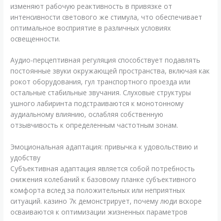
изменяют рабочую реактивность в привязке от
интенсивности светового же стимула, что обеспечивает
оптимальное восприятие в различных условиях
освещенности.
Аудио-перцептивная регуляция способствует подавлять
постоянные звуки окружающей пространства, включая как
рокот оборудования, гул транспортного проезда или
остальные стабильные звучания. Слуховые структуры
ушного лабиринта подстраиваются к монотонному
аудиальному влиянию, ослабляя собственную
отзывчивость к определенным частотным зонам.
Эмоциональная адаптация: привычка к удовольствию и
удобству
Субъективная адаптация является собой потребность
снижения колебаний к базовому планке субъективного
комфорта вслед за положительных или неприятных
ситуаций. казино 7к демонстрирует, почему люди вскоре
осваиваются к оптимизации жизненных параметров