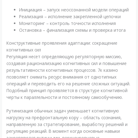
Инициация – запуск неосознанной модели операций
Реализация – исполнение закрепленной цепочки
Мониторинг – контроль точности исполнения
Остановка – финализация схемы и проверка итога
Конструктивные проявления адаптации: сокращение
когнитивных сил
Регуляция несет определяющую регуляторную миссию,
создавая рационализацию когнитивных сил и повышение
результативности когнитивных процессов. 7к казино
позволяет снимать ресурс внимания от однотипных
операций и переводить его на решение сложных ситуаций.
Подобный принцип проявляется в структуре когнитивной
черты к параллельности и постоянному самообучению.
Рутинизация обычных задач уменьшает когнитивную
нагрузку на префронтальную кору – область сознания,
направленную за стратегирование, выработку решений и
регуляцию реакций. В момент когда основные навыки
закрепляются рутинными, верхнеуровневые