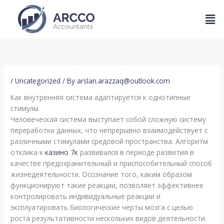
Skip
Men
to
content
/
Uncategorized
/ By
arslan.arazzaq@outlook.com
Как внутренняя система адаптируется к однотипные
стимулы
Человеческая система выступает собой сложную систему
переработки данных, что непрерывно взаимодействует с
различными стимулами средовой пространства. Алгоритм
отклика к
казино 7к
развивался в периоде развития в
качестве предохранительный и приспособительный способ
жизнедеятельности. Осознание того, каким образом
функционируют такие реакции, позволяет эффективнее
контролировать индивидуальные реакции и
эксплуатировать биологические черты мозга с целью
роста результативности нескольких видов деятельности.