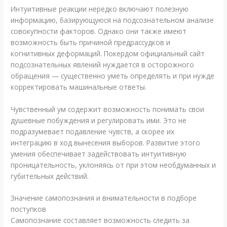
Интуитивные реакции нередко включают полезную
информацию, базирующуюся на подсознательном анализе
совокупности факторов. Однако они также имеют
возможность быть причиной предрассудков и
когнитивных деформаций. Покердом официальный сайт
подсознательных явлений нуждается в осторожного
обращения — существенно уметь определять и при нужде
корректировать машинальные ответы.
Чувственный ум содержит возможность понимать свои
душевные побуждения и регулировать ими. Это не
подразумевает подавление чувств, а скорее их
интеграцию в ход вынесения выборов. Развитие этого
умения обеспечивает задействовать интуитивную
проницательность, уклоняясь от при этом необдуманных и
губительных действий.
Значение самопознания и внимательности в подборе
поступков
Самопознание составляет возможность следить за