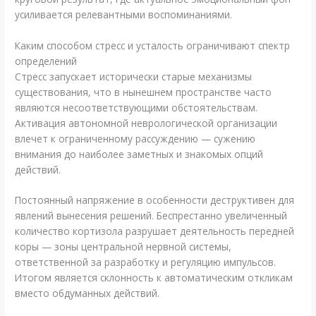
усиливается релевантными воспоминаниями.
Каким способом стресс и усталость ограничивают спектр
определений
Стресс запускает исторически старые механизмы
существования, что в нынешнем пространстве часто
являются несоответствующими обстоятельствам.
Активация автономной неврологической организации
влечет к ограниченному рассуждению — сужению
внимания до наиболее заметных и знакомых опций
действий.
Постоянный напряжение в особенности деструктивен для
явлений вынесения решений. Беспрестанно увеличенный
количество кортизола разрушает деятельность передней
коры — зоны центральной нервной системы,
ответственной за разработку и регуляцию импульсов.
Итогом является склонность к автоматическим откликам
вместо обдуманных действий.