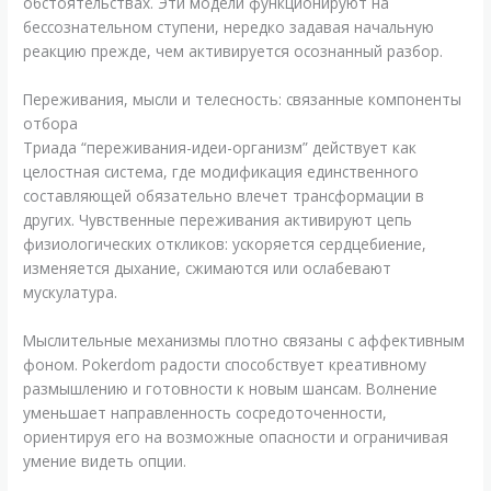
обстоятельствах. Эти модели функционируют на
бессознательном ступени, нередко задавая начальную
реакцию прежде, чем активируется осознанный разбор.
Переживания, мысли и телесность: связанные компоненты
отбора
Триада “переживания-идеи-организм” действует как
целостная система, где модификация единственного
составляющей обязательно влечет трансформации в
других. Чувственные переживания активируют цепь
физиологических откликов: ускоряется сердцебиение,
изменяется дыхание, сжимаются или ослабевают
мускулатура.
Мыслительные механизмы плотно связаны с аффективным
фоном. Pokerdom радости способствует креативному
размышлению и готовности к новым шансам. Волнение
уменьшает направленность сосредоточенности,
ориентируя его на возможные опасности и ограничивая
умение видеть опции.