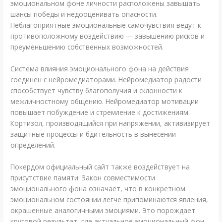
эмоциональном фоне личности расположены завышать
шансы победы и недооценивать опасности.
Неблагоприятные эмоциональные самочувствия ведут к
противоположному воздействию — завышению рисков и
преуменьшению собственных возможностей.
Система влияния эмоционального фона на действия
соединен с нейромедиаторами. Нейромедиатор радости
способствует чувству благополучия и склонности к
межличностному общению. Нейромедиатор мотивации
повышает побуждение и стремление к достижениям.
Кортизол, производящийся при напряжении, активизирует
защитные процессы и бдительность в вынесении
определений.
Покердом официальный сайт также воздействует на
присутствие памяти. Закон совместимости
эмоционального фона означает, что в конкретном
эмоциональном состоянии легче припоминаются явления,
окрашенные аналогичными эмоциями. Это порождает
круговой результат, где актуальное эмоциональный фон