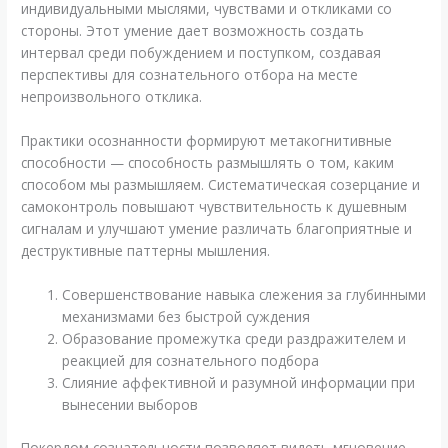
индивидуальными мыслями, чувствами и откликами со
стороны. Этот умение дает возможность создать
интервал среди побуждением и поступком, создавая
перспективы для сознательного отбора на месте
непроизвольного отклика.
Практики осознанности формируют метакогнитивные
способности — способность размышлять о том, каким
способом мы размышляем. Систематическая созерцание и
самоконтроль повышают чувствительность к душевным
сигналам и улучшают умение различать благоприятные и
деструктивные паттерны мышления.
Совершенствование навыка слежения за глубинными
механизмами без быстрой суждения
Образование промежутка среди раздражителем и
реакцией для сознательного подбора
Слияние аффективной и разумной информации при
вынесении выборов
Покердом сознательности позволяет видеть мгновение,