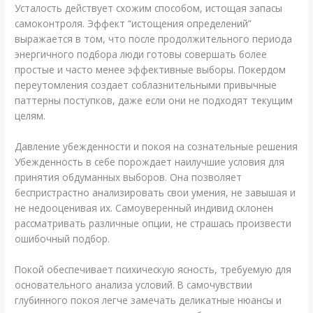
Усталость действует схожим способом, истощая запасы
самоконтроля. Эффект “истощения определений”
выражается в том, что после продолжительного периода
энергичного подбора люди готовы совершать более
простые и часто менее эффективные выборы. Покердом
переутомления создает соблазнительными привычные
паттерны поступков, даже если они не подходят текущим
целям.
Давление убежденности и покоя на сознательные решения
Убежденность в себе порождает наилучшие условия для
принятия обдуманных выборов. Она позволяет
беспристрастно анализировать свои умения, не завышая и
не недооценивая их. Самоуверенный индивид склонен
рассматривать различные опции, не страшась произвести
ошибочный подбор.
Покой обеспечивает психическую ясность, требуемую для
основательного анализа условий. В самочувствии
глубинного покоя легче замечать деликатные нюансы и