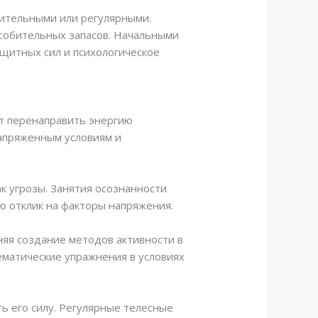
ительными или регулярными.
особительных запасов. Начальными
щитных сил и психологическое
т перенаправить энергию
напряженным условиям и
к угрозы. Занятия осознанности
ю отклик на факторы напряжения.
няя создание методов активности в
матические упражнения в условиях
ь его силу. Регулярные телесные