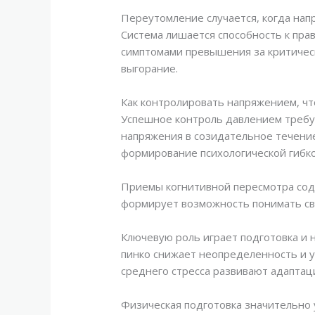
Переутомление случается, когда на
Система лишается способность к пра
симптомами превышения за критическ
выгорание.
Как контролировать напряжением, ч
Успешное контроль давлением требу
напряжения в созидательное течение
формирование психологической гибко
Приемы когнитивной пересмотра соде
формирует возможность понимать св
Ключевую роль играет подготовка и 
пинко снижает неопределенность и 
среднего стресса развивают адаптац
Физическая подготовка значительно 