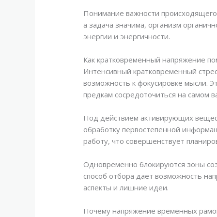
Понимание важности происходящего 
а задача значима, организм органич
энергии и энергичности.
Как кратковременный напряжение по
Интенсивный кратковременный стрес
возможность к фокусировке мысли. 
предкам сосредоточиться на самом в
Под действием активирующих вещест
обработку первостепенной информац
работу, что совершенствует планир
Одновременно блокируются зоны соз
способ отбора дает возможность нап
аспекты и лишние идеи.
Почему напряжение временных рамо