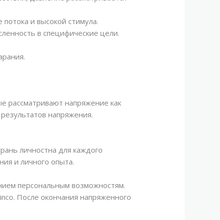
 потока и высокой стимула.
сленность в специфические цели.
арания.
ые рассматривают напряжение как
 результатов напряжения.
рань личностна для каждого
ния и личного опыта.
нием персональным возможностям.
inco. После окончания напряженного