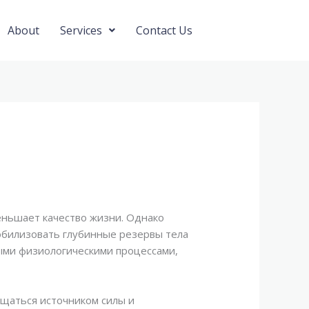
About
Services
Contact Us
еньшает качество жизни. Однако
обилизовать глубинные резервы тела
ными физиологическими процессами,
ащаться источником силы и