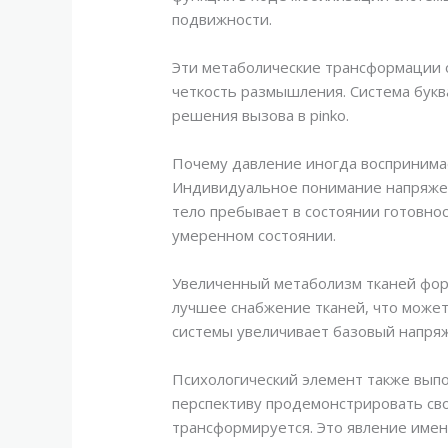
подвижности.
Эти метаболические трансформации о
четкость размышления. Система букв
решения вызова в pinko.
Почему давление иногда воспринима
Индивидуальное понимание напряжени
тело пребывает в состоянии готовно
умеренном состоянии.
Увеличенный метаболизм тканей форм
лучшее снабжение тканей, что может
системы увеличивает базовый напряж
Психологический элемент также выпо
перспективу продемонстрировать свои
трансформируется. Это явление имену