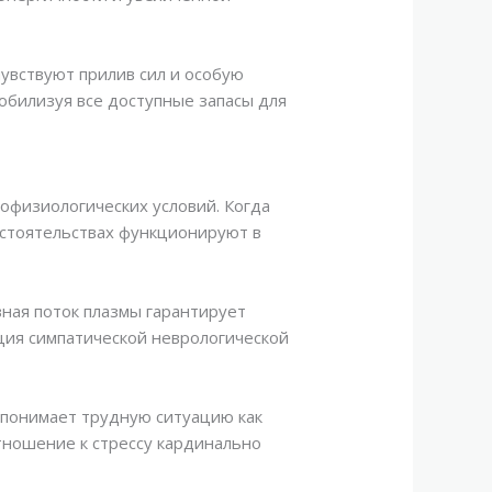
увствуют прилив сил и особую
обилизуя все доступные запасы для
офизиологических условий. Когда
бстоятельствах функционируют в
ная поток плазмы гарантирует
ция симпатической неврологической
 понимает трудную ситуацию как
отношение к стрессу кардинально
.