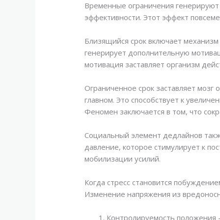
Временные ограничения генерируют
эффективности. Этот эффект повсеме
Близящийся срок включает механизм
генерирует дополнительную мотивац
мотивация заставляет организм дейс
Ограниченное срок заставляет мозг 
главном. Это способствует к увелич
Феномен заключается в том, что сок
Социальный элемент дедлайнов такж
давление, которое стимулирует к по
мобилизации усилий.
Когда стресс становится побуждение
Изменение напряжения из вредоносн
Контролируемость положения – 