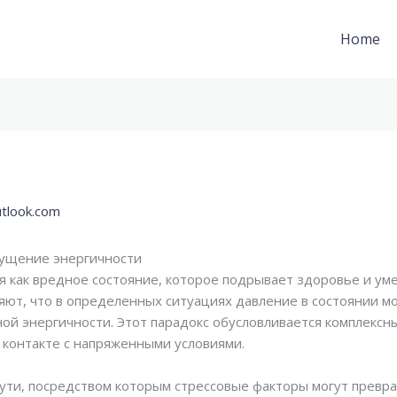
Home
utlook.com
щущение энергичности
 как вредное состояние, которое подрывает здоровье и ум
ют, что в определенных ситуациях давление в состоянии м
ой энергичности. Этот парадокс обусловливается комплекс
 контакте с напряженными условиями.
ути, посредством которым стрессовые факторы могут превр