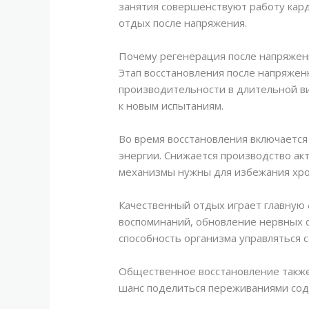
занятия совершенствуют работу кар
отдых после напряжения.
Почему регенерация после напряжения
Этап восстановления после напряже
производительности в длительной ви
к новым испытаниям.
Во время восстановления включается
энергии. Снижается производство ак
механизмы нужны для избежания хро
Качественный отдых играет главную 
воспоминаний, обновление нервных с
способность организма управляться с
Общественное восстановление также
шанс поделиться переживаниями соде