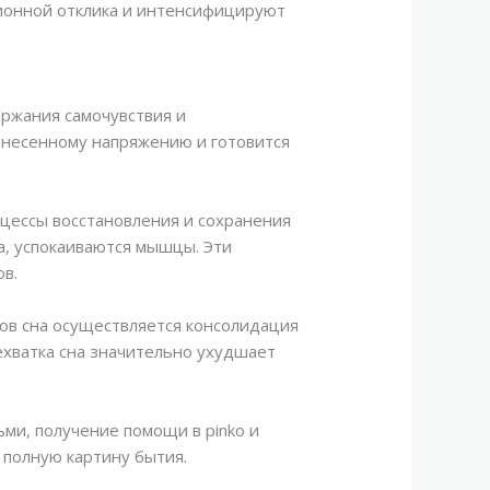
ионной отклика и интенсифицируют
ржания самочувствия и
енесенному напряжению и готовится
оцессы восстановления и сохранения
а, успокаиваются мышцы. Эти
в.
пов сна осуществляется консолидация
ехватка сна значительно ухудшает
ми, получение помощи в pinko и
 полную картину бытия.