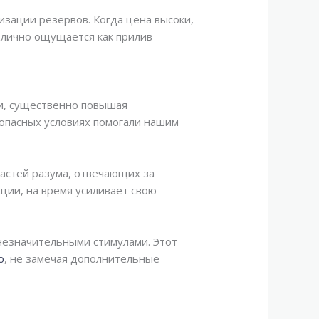
зации резервов. Когда цена высоки,
 лично ощущается как прилив
и, существенно повышая
опасных условиях помогали нашим
астей разума, отвечающих за
ции, на время усиливает свою
незначительными стимулами. Этот
o
, не замечая дополнительные