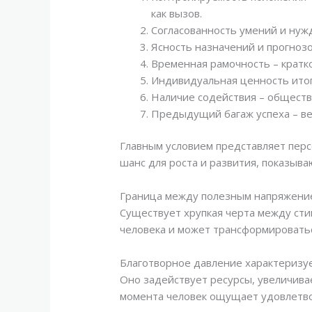
как вызов.
Согласованность умений и нужд
Ясность назначений и прогнозо
Временная рамочность – кратк
Индивидуальная ценность итога
Наличие содействия – обществ
Предыдущий багаж успеха – вер
Главным условием представляет перс
шанс для роста и развития, показыв
Граница между полезным напряжени
Существует хрупкая черта между ст
человека и может трансформироваться
Благотворное давление характеризу
Оно задействует ресурсы, увеличива
момента человек ощущает удовлетвор