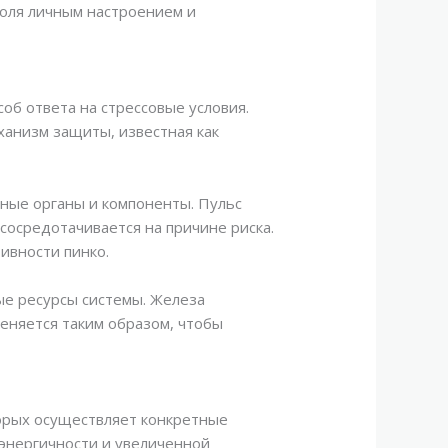
оля личным настроением и
об ответа на стрессовые условия.
ханизм защиты, известная как
зные органы и компоненты. Пульс
сосредотачивается на причине риска.
ивности пинко.
е ресурсы системы. Железа
меняется таким образом, чтобы
торых осуществляет конкретные
энергичности и увеличенной