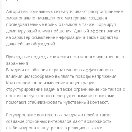
Алгоритмы социальных сетей усиливают распространение
эмоционально насыщенного материала, создавая
последовательные волны откликов а также формируя
доминирующий климат общения. Данный эффект влияет
на характер осмысление информации а также характер
дальнейших обсуждений.
Прикладные подходы снижения негативного чувственного
заражения
В задачи ослабления отрицательного аффективного
влияния целесообразно выявлять поводы напряжения.
Кратковременное изменение концентрации,
структурирование задач а также ограничение контактов с
постоянно чувственно перегруженными источниками
помогают стабилизировать чувственный контекст.
Регулирование контекстных раздражителей а также
создание спокойных интервалов дают возможность
стабилизировать внутреннюю реакцию а также