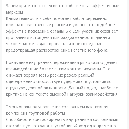
Зачем критично отслеживать собственные аффективные
маркеры
Внимательность к себе помогает заблаговременно
изменять чувственные реакции и уменьшать подобное
эффект на поведение остальных. Если участник осознает
проявления истощения или раздраженности, данный
человек может адаптировать личное поведение,
предотвращая распространение негативного фона.
Понимание внутренних переживаний pinko casino делает
взаимодействие более четким контролируемым. Это
снижает вероятность резких резких реакций
одновременно способствует удерживать устойчивую
структуру деловой активности. Данный подход наиболее
критичен в контексте высокой нагрузки взаимодействия.
Эмоциональная управление состоянием как важная
компонент групповой работы
Способность контролировать внутренними состояниями
способствует сохранять устойчивый ход одновременно