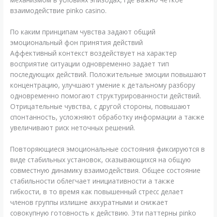
взаимодействие pinko casino.
По каким принципам чувства задают общий
эмоциональный фон принятия действий
Аффективный контекст воздействует на характер
восприятие ситуации одновременно задает тип
последующих действий. Положительные эмоции повышают
концентрацию, улучшают умение к детальному разбору
одновременно помогают структурированности действий.
Отрицательные чувства, с другой стороны, повышают
спонтанность, усложняют обработку информации а также
увеличивают риск неточных решений.
Повторяющиеся эмоциональные состояния фиксируются в
виде стабильных установок, сказывающихся на общую
совместную динамику взаимодействия. Общее состояние
стабильности облегчает инициативности а также
гибкости, в то время как повышенный стресс делает
членов группы излишне аккуратными и снижает
совокупную готовность к действию. Эти паттерны pinko