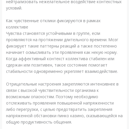
нейтрализовать нежелательное воздействие контекстных
условий.
Как чувственные отклики фиксируются в рамках
коллективе
Чувства становятся устойчивыми в группе, если
проявляются на протяжении длительного времени. Мозг
фиксирует такие паттерны реакций а также постепенно
начинает осмысливать эти проявления как некую норму.
Когда аффективный контекст коллектива стабилен или
сдержан или позитивен, такое состояние помогает
стабильности одновременно укрепляет взаимодействие.
Отрицательные настроения закрепляются интенсивнее в
связи с высокой чувствительности организма к
возможным опасностям. Поэтому необходимо
отслеживать проявления повышенной напряженности
либо перегрузки, с целью предотвратить закрепления
напряженной обстановки пинко казино, сказывающейся на
общую продуктивность общения.