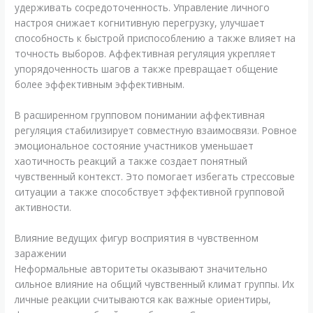
удерживать сосредоточенность. Управление личного
настроя снижает когнитивную перегрузку, улучшает
способность к быстрой приспособлению а также влияет на
точность выборов. Аффективная регуляция укрепляет
упорядоченность шагов а также превращает общение
более эффективным эффективным.
В расширенном групповом понимании аффективная
регуляция стабилизирует совместную взаимосвязи. Ровное
эмоциональное состояние участников уменьшает
хаотичность реакций а также создает понятный
чувственный контекст. Это помогает избегать стрессовые
ситуации а также способствует эффективной групповой
активности.
Влияние ведущих фигур восприятия в чувственном
заражении
Неформальные авторитеты оказывают значительно
сильное влияние на общий чувственный климат группы. Их
личные реакции считываются как важные ориентиры,