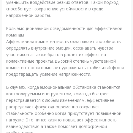
уменьшить воздействие резких ответов. Такой подход
способствует сохранению устойчивости в среде
напряженной работы.
Роль эмоциональной осведомленности для эффективной
команды
Аффективная компетентность охватывает способность
определять внутренние эмоции, осознавать чувства
участников а также брать в расчет их эффект на
коллективные проекты. Высокий степень чувственной
компетентности помогает удерживать стабильный фон и
предотвращать усиление напряженности.
В случаях, когда эмоциональная обстановка становится
контролируемым инструментом, команда быстрее
перестраивается к любым изменениям, эффективнее
распределяет фокус одновременно сохраняет
стабильность особенно когда присутствует повышенной
нагрузке. Это пинко казино повышает эффективность
взаимодействия а также помогает долгосрочной
стабильности.