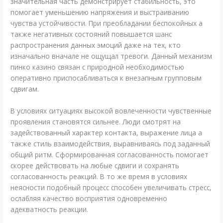
значительная часть демонстрирует стабильность, это
помогает уменьшению напряжения и выстраиванию
чувства устойчивости. При преобладании беспокойных а
также негативных состояний повышается шанс
распространения данных эмоций даже на тех, кто
изначально вначале не ощущал тревоги. Данный механизм
пинко казино связан с природной необходимостью
оперативно приспосабливаться к внезапным групповым
сдвигам.
В условиях ситуациях высокой вовлеченности чувственные
проявления становятся сильнее. Люди смотрят на
задействованный характер контакта, выражение лица а
также стиль взаимодействия, выравниваясь под заданный
общий ритм. Сформированная согласованность помогает
скорее действовать на любые сдвиги и сохранять
согласованность реакций. В то же время в условиях
неясности подобный процесс способен увеличивать стресс,
ослабляя качество восприятия одновременно
адекватность реакции.