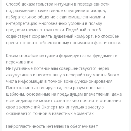
Способ доказательства интуиции в повседневности
подразумевает селективное ощущение эпизодов,
избирательное общение с единомышленниками и
интерпретацию многозначных условий в пользу
предпочитаемого трактовки. Подобный способ
содействует сохранять душевный комфорт, но способен
препятствовать объективному пониманию фактичности.
Каким способом интуиция формируется на фундаменте
переживания
Интуитивные потенциалы совершенствуются через
аккумуляцию и неосознанную переработку масштабного
числа информации в точной зоне функционирования.
Пинко казино активируется, если разум опознает
шаблоны, основанные на предыдущем впечатлении, даже
если индивид не может сознательно пояснить основания
свои заключений. Экспертная интуиция зачастую
оказывается точной в известных моментах.
Нейропластичность интеллекта обеспечивает