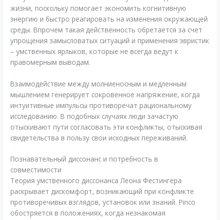
жизни, поскольку помогает экономить когнитивную
энергию и быстро реагировать на изменения окружающей
среды. Впрочем такая действенность обретается за счет
упрощения замысловатых ситуаций и применения эвристик
– умственных ярлыков, которые не всегда ведут к
правомерным выводам.
Взаимодействие между молниеносным и медленным
мышлением генерирует сокровенное напряжение, когда
интуитивные импульсы противоречат рациональному
исследованию. В подобных случаях люди зачастую
отыскивают пути согласовать эти конфликты, отыскивая
свидетельства в пользу свои исходных переживаний.
Познавательный диссонанс и потребность в
совместимости
Теория умственного диссонанса Леона Фестингера
раскрывает дискомфорт, возникающий при конфликте
противоречивых взглядов, установок или знаний. Pinco
обостряется в положениях, когда незнакомая