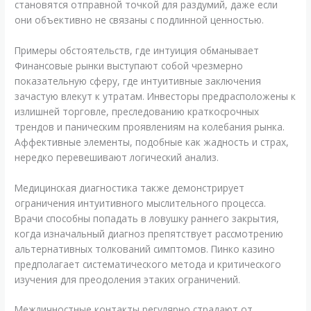
становятся отправной точкой для раздумий, даже если
они объективно не связаны с подлинной ценностью.
Примеры обстоятельств, где интуиция обманывает
Финансовые рынки выступают собой чрезмерно
показательную сферу, где интуитивные заключения
зачастую влекут к утратам. Инвесторы предрасположены к
излишней торговле, преследованию краткосрочных
трендов и паническим проявлениям на колебания рынка.
Аффективные элементы, подобные как жадность и страх,
нередко перевешивают логический анализ.
Медицинская диагностика также демонстрирует
ограничения интуитивного мыслительного процесса.
Врачи способны попадать в ловушку раннего закрытия,
когда изначальный диагноз препятствует рассмотрению
альтернативных толкований симптомов. Пинко казино
предполагает систематического метода и критического
изучения для преодоления этаких ограничений.
Межличностные контакты регулярно страдают от