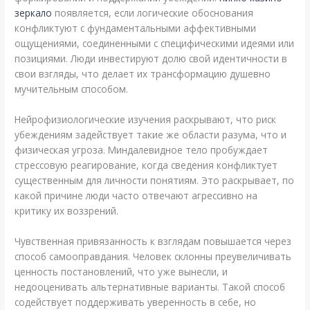
зеркало
появляется, если логические обоснования
конфликтуют с фундаментальными аффективными
ощущениями, соединенными с специфическими идеями или
позициями. Люди инвестируют долю свой идентичности в
свои взгляды, что делает их трансформацию душевно
мучительным способом.
Нейрофизиологические изучения раскрывают, что риск
убеждениям задействует такие же области разума, что и
физическая угроза. Миндалевидное тело пробуждает
стрессовую реагирование, когда сведения конфликтует
существенным для личности понятиям. Это раскрывает, по
какой причине люди часто отвечают агрессивно на
критику их воззрений.
Чувственная привязанность к взглядам повышается через
способ самооправдания. Человек склонны преувеличивать
ценность постановлений, что уже вынесли, и
недооценивать альтернативные варианты. Такой способ
содействует поддерживать уверенность в себе, но