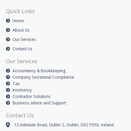
Quick Links
Home
About Us
Our Services
Contact Us
Our Services
Accountancy & Bookkeeping
Company Secretarial Compliance
Tax
Insolvency
Contractor Solutions
Business advice and Support
Contact Us
13 Adelaide Road, Dublin 2, Dublin, D02 P950, Ireland