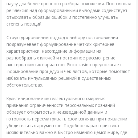
паузу для более прочного разбора положения. Постоянная
рефлексия над сформированными выводами содействует
отыскивать образцы ошибок и постепенно улучшать
степень позиций.
Структурированный подход к выбору постановлений
подразумевает формулирование четких критериев
характеристики, нахождение информации из
разнообразных ключей и постоянное рассмотрение
альтернативных вариантов. Pinco casino предполагает
формирование процедур и чек-листов, которые помогают
избежать импульсивных решений в существенных
обстоятельствах.
Культивирование интеллектуального смирения –
признания ограниченности персональных познаний –
образует открытость к неизведанной данным и
готовность пересматривать свои взгляды при появлении
убедительных аргументов. Подобное характеристика
исключительно важно в быстро изменяющемся мире, где