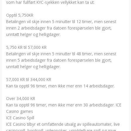
som har fullført KYC-sjekken vellykket kan ta ut:
Opptil 5,750KR
Betalingen vil skje innen 5 minutter til 12 timer, men senest
innen 2 arbeidsdager fra datoen forespørselen ble gjort,
unntatt helger og helligdager.
5,750 KR til 57,000 KR
Betalingen vil skje innen 5 minutter til 48 timer, men senest
innen 5 arbeidsdager fra datoen forespørselen ble gjort,
unntatt helger og helligdager.
57,000 KR til 344,000 KR
Kan ta opptil 96 timer, men ikke mer enn 14 arbeidsdager.
Over 34,000 KR
Kan ta opptil 96 timer, men ikke mer enn 30 arbeidsdager. ICE
Casino games
ICE Casino Spill
ICE Casino tilbyr et omfattende utvalg av spilleautomater, live
casinospill, bordspill, videopoker, umiddelbare spill og mye