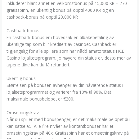
inkluderer blant annet en velkomstbonus på 15,000 KR + 270
gratisspinn, en ukentlig bonus på opptil 4000 KR og en
cashback-bonus på opptil 20,000 KR
Cashback-bonus
En cashback-bonus er i hovedsak en tilbakebetaling av
ukentlige tap som blir kreditert av casinoet. Cashback er
tilgjengelig for alle spillere som har nådd amatørstatus i ICE
Casino lojalitetsprogram. Jo høyere din status er, desto mer av
tapene dine kan du få refundert.
Ukentlig bonus
Størrelsen på bonusen avhenger av din nåværende status i
lojalitetsprogrammet og varierer fra 10% til 90%. Det
maksimale bonusbeløpet er €200.
Omsetningskrav
Når du spiller med bonuspenger, er det maksimale beløpet du
kan satse €5. Alle fire nivåer av kontantbonuser har et
omsetningskrav på 40x. Gratisspinn har et omsetningskrav på