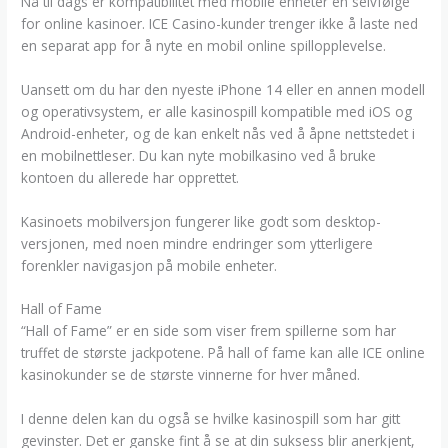
Nå til dags er kompatibilitet med mobile enheter en selvfølge
for online kasinoer. ICE Casino-kunder trenger ikke å laste ned
en separat app for å nyte en mobil online spillopplevelse.
Uansett om du har den nyeste iPhone 14 eller en annen modell
og operativsystem, er alle kasinospill kompatible med iOS og
Android-enheter, og de kan enkelt nås ved å åpne nettstedet i
en mobilnettleser. Du kan nyte mobilkasino ved å bruke
kontoen du allerede har opprettet.
Kasinoets mobilversjon fungerer like godt som desktop-
versjonen, med noen mindre endringer som ytterligere
forenkler navigasjon på mobile enheter.
Hall of Fame
“Hall of Fame” er en side som viser frem spillerne som har
truffet de største jackpotene. På hall of fame kan alle ICE online
kasinokunder se de største vinnerne for hver måned.
I denne delen kan du også se hvilke kasinospill som har gitt
gevinster. Det er ganske fint å se at din suksess blir anerkjent,