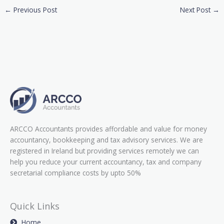
←
Previous Post
Next Post
→
ARCCO Accountants provides affordable and value for money
accountancy, bookkeeping and tax advisory services. We are
registered in Ireland but providing services remotely we can
help you reduce your current accountancy, tax and company
secretarial compliance costs by upto 50%
Quick Links
Home