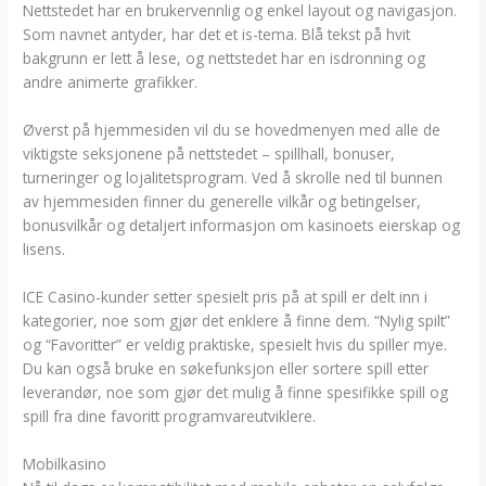
Nettstedet har en brukervennlig og enkel layout og navigasjon.
Som navnet antyder, har det et is-tema. Blå tekst på hvit
bakgrunn er lett å lese, og nettstedet har en isdronning og
andre animerte grafikker.
Øverst på hjemmesiden vil du se hovedmenyen med alle de
viktigste seksjonene på nettstedet – spillhall, bonuser,
turneringer og lojalitetsprogram. Ved å skrolle ned til bunnen
av hjemmesiden finner du generelle vilkår og betingelser,
bonusvilkår og detaljert informasjon om kasinoets eierskap og
lisens.
ICE Casino-kunder setter spesielt pris på at spill er delt inn i
kategorier, noe som gjør det enklere å finne dem. “Nylig spilt”
og “Favoritter” er veldig praktiske, spesielt hvis du spiller mye.
Du kan også bruke en søkefunksjon eller sortere spill etter
leverandør, noe som gjør det mulig å finne spesifikke spill og
spill fra dine favoritt programvareutviklere.
Mobilkasino