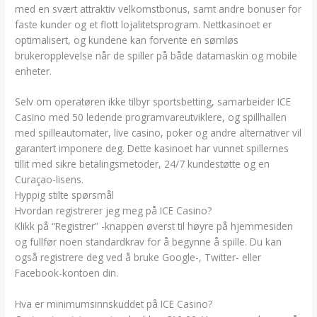
med en svært attraktiv velkomstbonus, samt andre bonuser for
faste kunder og et flott lojalitetsprogram. Nettkasinoet er
optimalisert, og kundene kan forvente en sømløs
brukeropplevelse når de spiller på både datamaskin og mobile
enheter.
Selv om operatøren ikke tilbyr sportsbetting, samarbeider ICE
Casino med 50 ledende programvareutviklere, og spillhallen
med spilleautomater, live casino, poker og andre alternativer vil
garantert imponere deg. Dette kasinoet har vunnet spillernes
tillit med sikre betalingsmetoder, 24/7 kundestøtte og en
Curaçao-lisens.
Hyppig stilte spørsmål
Hvordan registrerer jeg meg på ICE Casino?
Klikk på “Registrer” -knappen øverst til høyre på hjemmesiden
og fullfør noen standardkrav for å begynne å spille. Du kan
også registrere deg ved å bruke Google-, Twitter- eller
Facebook-kontoen din.
Hva er minimumsinnskuddet på ICE Casino?