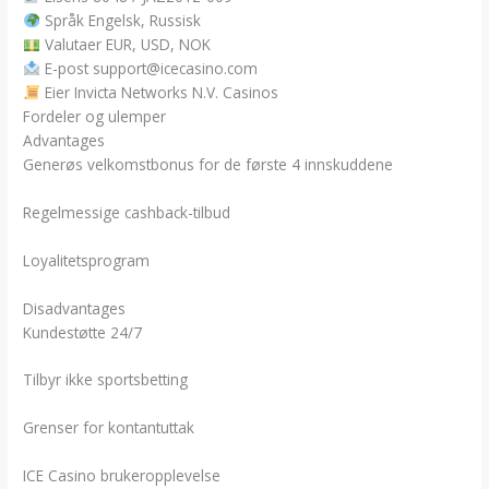
Språk Engelsk, Russisk
Valutaer EUR, USD, NOK
E-post support@icecasino.com
Eier Invicta Networks N.V. Casinos
Fordeler og ulemper
Advantages
Generøs velkomstbonus for de første 4 innskuddene
Regelmessige cashback-tilbud
Loyalitetsprogram
Disadvantages
Kundestøtte 24/7
Tilbyr ikke sportsbetting
Grenser for kontantuttak
ICE Casino brukeropplevelse