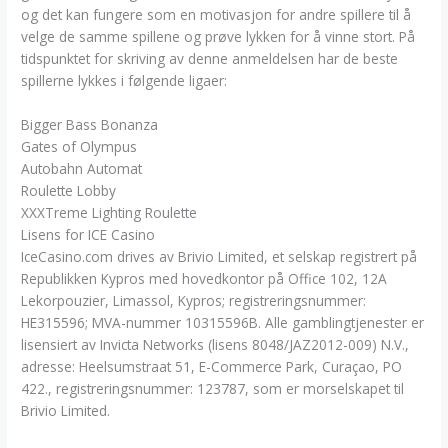
og det kan fungere som en motivasjon for andre spillere til å
velge de samme spillene og prøve lykken for å vinne stort. På
tidspunktet for skriving av denne anmeldelsen har de beste
spillerne lykkes i følgende ligaer:
Bigger Bass Bonanza
Gates of Olympus
Autobahn Automat
Roulette Lobby
XXXTreme Lighting Roulette
Lisens for ICE Casino
IceCasino.com drives av Brivio Limited, et selskap registrert på
Republikken Kypros med hovedkontor på Office 102, 12A
Lekorpouzier, Limassol, Kypros; registreringsnummer:
HE315596; MVA-nummer 10315596B. Alle gamblingtjenester er
lisensiert av Invicta Networks (lisens 8048/JAZ2012-009) N.V.,
adresse: Heelsumstraat 51, E-Commerce Park, Curaçao, PO
422., registreringsnummer: 123787, som er morselskapet til
Brivio Limited.