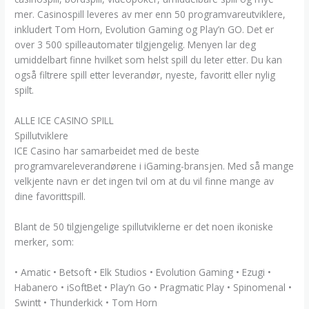
mer. Casinospill leveres av mer enn 50 programvareutviklere,
inkludert Tom Horn, Evolution Gaming og Play’n GO. Det er
over 3 500 spilleautomater tilgjengelig. Menyen lar deg
umiddelbart finne hvilket som helst spill du leter etter. Du kan
også filtrere spill etter leverandør, nyeste, favoritt eller nylig
spilt.
ALLE ICE CASINO SPILL
Spillutviklere
ICE Casino har samarbeidet med de beste
programvareleverandørene i iGaming-bransjen. Med så mange
velkjente navn er det ingen tvil om at du vil finne mange av
dine favorittspill.
Blant de 50 tilgjengelige spillutviklerne er det noen ikoniske
merker, som:
• Amatic • Betsoft • Elk Studios • Evolution Gaming • Ezugi •
Habanero • iSoftBet • Play’n Go • Pragmatic Play • Spinomenal •
Swintt • Thunderkick • Tom Horn