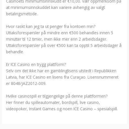
Casinoets minimumsinnskudd er €10,00. Vær oppmerksom på
at minimumsinnskuddet kan variere avhengig av valgt
betalingsmetode.
Hvor raskt kan jeg ta ut penger fra kontoen min?
Uttaksforespørsler på mindre enn €500 behandles innen 5
minutter til 12 timer, men ikke mer enn 2 arbeidsdager.
Uttaksforespørsler på over €500 kan ta opptil 5 arbeidsdager å
behandle.
Er ICE Casino en trygg plattform?
Selv om det ikke har en gamblinglisens utstedt i Republikken
Latvia, har ICE Casino en lisens fra Curaçao. Lisensnummeret
er 8048/JAZ2012-009.
Hvilke casinospill er tilgjengelige på denne plattformen?
Her finner du spilleautomater, bordspill, live casino,
videopoker, Instant Games og noen ICE Casino – spesialspill.