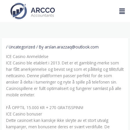
Skip
Men
to
content
/
Uncategorized
/ By
arslan.arazzaq@outlook.com
ICE Casino Anmeldelse
ICE Casino ble etablert i 2013. Det er et gambling-merke som
har fått anerkjennelse og bevist seg som et pålitelig og tillitsfullt
nettcasino. Denne plattformen passer perfekt for de som
ønsker å delta i turneringer og nyte å spille på telefonen sin.
Casinospillene er fullt optimalisert og fungerer sømløst på alle
mobile enheter.
FÅ OPPTIL 15.000 KR + 270 GRATISSPINN!
ICE Casino bonuser
Dette casinoet kan kanskje ikke skryte av et stort utvalg
kampanjer, men bonusene deres er svært verdifulle. De