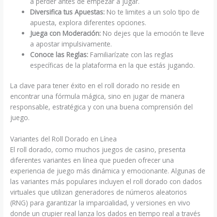
a perder antes de empezar a jugar.
Diversifica tus Apuestas:
No te limites a un solo tipo de
apuesta, explora diferentes opciones.
Juega con Moderación:
No dejes que la emoción te lleve
a apostar impulsivamente.
Conoce las Reglas:
Familiarízate con las reglas
específicas de la plataforma en la que estás jugando.
La clave para tener éxito en el roll dorado no reside en
encontrar una fórmula mágica, sino en jugar de manera
responsable, estratégica y con una buena comprensión del
juego.
Variantes del Roll Dorado en Línea
El roll dorado, como muchos juegos de casino, presenta
diferentes variantes en línea que pueden ofrecer una
experiencia de juego más dinámica y emocionante. Algunas de
las variantes más populares incluyen el roll dorado con dados
virtuales que utilizan generadores de números aleatorios
(RNG) para garantizar la imparcialidad, y versiones en vivo
donde un crupier real lanza los dados en tiempo real a través