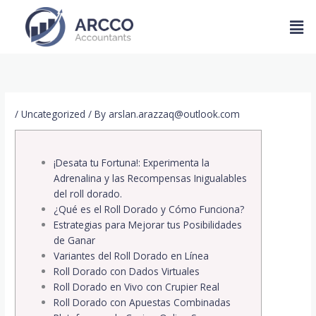
Skip
Men
to
content
/
Uncategorized
/ By
arslan.arazzaq@outlook.com
¡Desata tu Fortuna!: Experimenta la
Adrenalina y las Recompensas Inigualables
del roll dorado.
¿Qué es el Roll Dorado y Cómo Funciona?
Estrategias para Mejorar tus Posibilidades
de Ganar
Variantes del Roll Dorado en Línea
Roll Dorado con Dados Virtuales
Roll Dorado en Vivo con Crupier Real
Roll Dorado con Apuestas Combinadas