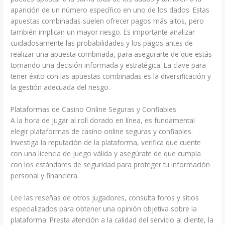
aparición de un número específico en uno de los dados. Estas
apuestas combinadas suelen ofrecer pagos más altos, pero
también implican un mayor riesgo. Es importante analizar
cuidadosamente las probabilidades y los pagos antes de
realizar una apuesta combinada, para asegurarte de que estás
tomando una decisión informada y estratégica. La clave para
tener éxito con las apuestas combinadas es la diversificación y
la gestión adecuada del riesgo.
Plataformas de Casino Online Seguras y Confiables
A la hora de jugar al roll dorado en línea, es fundamental
elegir plataformas de casino online seguras y confiables.
Investiga la reputación de la plataforma, verifica que cuente
con una licencia de juego válida y asegúrate de que cumpla
con los estándares de seguridad para proteger tu información
personal y financiera.
Lee las reseñas de otros jugadores, consulta foros y sitios
especializados para obtener una opinión objetiva sobre la
plataforma. Presta atención a la calidad del servicio al cliente, la