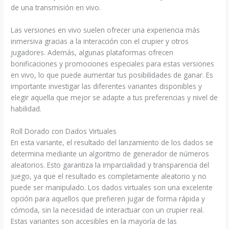
de una transmisión en vivo.
Las versiones en vivo suelen ofrecer una experiencia más
inmersiva gracias a la interacción con el crupier y otros
jugadores. Además, algunas plataformas ofrecen
bonificaciones y promociones especiales para estas versiones
en vivo, lo que puede aumentar tus posibilidades de ganar. Es
importante investigar las diferentes variantes disponibles y
elegir aquella que mejor se adapte a tus preferencias y nivel de
habilidad.
Roll Dorado con Dados Virtuales
En esta variante, el resultado del lanzamiento de los dados se
determina mediante un algoritmo de generador de números
aleatorios. Esto garantiza la imparcialidad y transparencia del
juego, ya que el resultado es completamente aleatorio y no
puede ser manipulado. Los dados virtuales son una excelente
opción para aquellos que prefieren jugar de forma rápida y
cómoda, sin la necesidad de interactuar con un crupier real.
Estas variantes son accesibles en la mayoría de las