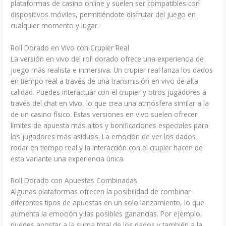
plataformas de casino online y suelen ser compatibles con
dispositivos móviles, permitiéndote disfrutar del juego en
cualquier momento y lugar.
Roll Dorado en Vivo con Crupier Real
La versión en vivo del roll dorado ofrece una experiencia de
juego más realista e inmersiva. Un crupier real lanza los dados
en tiempo real a través de una transmisión en vivo de alta
calidad. Puedes interactuar con el crupier y otros jugadores a
través del chat en vivo, lo que crea una atmósfera similar a la
de un casino físico. Estas versiones en vivo suelen ofrecer
límites de apuesta más altos y bonificaciones especiales para
los jugadores más asiduos. La emoción de ver los dados
rodar en tiempo real y la interacción con el crupier hacen de
esta variante una experiencia única.
Roll Dorado con Apuestas Combinadas
Algunas plataformas ofrecen la posibilidad de combinar
diferentes tipos de apuestas en un solo lanzamiento, lo que
aumenta la emoción y las posibles ganancias. Por ejemplo,
puedes apostar a la suma total de los dados y también a la