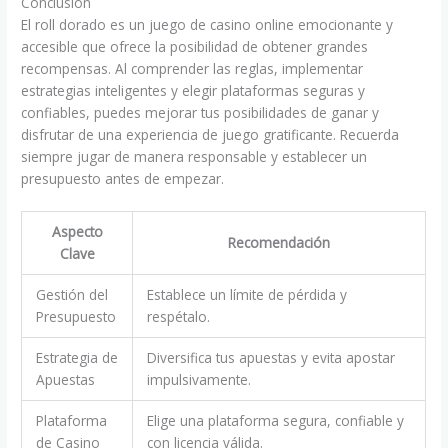
Conclusión
El roll dorado es un juego de casino online emocionante y
accesible que ofrece la posibilidad de obtener grandes
recompensas. Al comprender las reglas, implementar
estrategias inteligentes y elegir plataformas seguras y
confiables, puedes mejorar tus posibilidades de ganar y
disfrutar de una experiencia de juego gratificante. Recuerda
siempre jugar de manera responsable y establecer un
presupuesto antes de empezar.
Aspecto
Recomendación
Clave
Gestión del
Establece un límite de pérdida y
Presupuesto
respétalo.
Estrategia de
Diversifica tus apuestas y evita apostar
Apuestas
impulsivamente.
Plataforma
Elige una plataforma segura, confiable y
de Casino
con licencia válida.