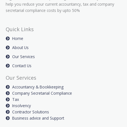
help you reduce your current accountancy, tax and company
secretarial compliance costs by upto 50%
Quick Links
Home
About Us
Our Services
Contact Us
Our Services
Accountancy & Bookkeeping
Company Secretarial Compliance
Tax
Insolvency
Contractor Solutions
Business advice and Support