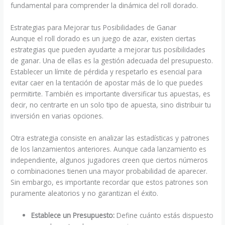
fundamental para comprender la dinámica del roll dorado.
Estrategias para Mejorar tus Posibilidades de Ganar
Aunque el roll dorado es un juego de azar, existen ciertas
estrategias que pueden ayudarte a mejorar tus posibilidades
de ganar. Una de ellas es la gestión adecuada del presupuesto.
Establecer un límite de pérdida y respetarlo es esencial para
evitar caer en la tentación de apostar más de lo que puedes
permitirte. También es importante diversificar tus apuestas, es
decir, no centrarte en un solo tipo de apuesta, sino distribuir tu
inversión en varias opciones.
Otra estrategia consiste en analizar las estadísticas y patrones
de los lanzamientos anteriores. Aunque cada lanzamiento es
independiente, algunos jugadores creen que ciertos números
o combinaciones tienen una mayor probabilidad de aparecer.
Sin embargo, es importante recordar que estos patrones son
puramente aleatorios y no garantizan el éxito.
Establece un Presupuesto:
Define cuánto estás dispuesto