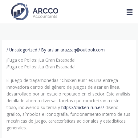
Skip
Men
to
content
/
Uncategorized
/ By
arslan.arazzaq@outlook.com
¡Fuga de Pollos: ¡La Gran Escapada!
¡Fuga de Pollos: ¡La Gran Escapada!
El juego de tragamonedas "Chicken Run" es una entrega
innovadora dentro del género de juegos de azar en línea,
desarrollado por un estudio reputado en el sector. Este análisis
detallado aborda diversas facetas que caracterizan a este
título, incluyendo su tema y
https://chicken-run.es/
diseño
gráfico, símbolos e iconografía, funcionamiento interno de sus
mecánicas de juego, características adicionales y estadísticas
generales.