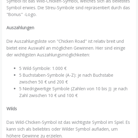
Symbol ist das Wild-Chicken-Symbol, welches sich als beliebtes
Symbol erwies. Die Streu-Symbole sind repräsentiert durch das
"Bonus" -Logo.
Auszahlungen
Die Auszahlungsliste von "Chicken Road" ist relativ breit und
bietet eine Auswahl an möglichen Gewinnen. Hier sind einige
der wichtigsten Auszahlungsmöglichkeiten:
5 Wild-Symbole: 1.000 €
5 Buchstaben-Symbole (A-Z): je nach Buchstabe
zwischen 50 € und 200 €
5 Niedrigwertige Symbole (Zahlen von 10 bis J): je nach
Zahl zwischen 10 € und 100 €
Wilds
Das Wild-Chicken-Symbol ist das wichtigste Symbol im Spiel. Es
kann sich als beliebtes oder Wilder Symbol aufladen, um
höhere Gewinne zu erzielen.