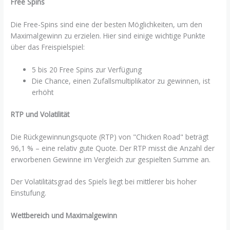
Free Spins
Die Free-Spins sind eine der besten Möglichkeiten, um den
Maximalgewinn zu erzielen. Hier sind einige wichtige Punkte
über das Freispielspiel:
5 bis 20 Free Spins zur Verfügung
Die Chance, einen Zufallsmultiplikator zu gewinnen, ist
erhöht
RTP und Volatilität
Die Rückgewinnungsquote (RTP) von "Chicken Road" beträgt
96,1 % – eine relativ gute Quote. Der RTP misst die Anzahl der
erworbenen Gewinne im Vergleich zur gespielten Summe an.
Der Volatilitätsgrad des Spiels liegt bei mittlerer bis hoher
Einstufung.
Wettbereich und Maximalgewinn