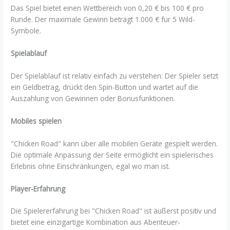
Das Spiel bietet einen Wettbereich von 0,20 € bis 100 € pro
Runde. Der maximale Gewinn beträgt 1.000 € für 5 Wild-
Symbole.
Spielablauf
Der Spielablauf ist relativ einfach zu verstehen: Der Spieler setzt
ein Geldbetrag, drückt den Spin-Button und wartet auf die
Auszahlung von Gewinnen oder Bonusfunktionen.
Mobiles spielen
"Chicken Road" kann über alle mobilen Geräte gespielt werden.
Die optimale Anpassung der Seite ermöglicht ein spielerisches
Erlebnis ohne Einschränkungen, egal wo man ist.
Player-Erfahrung
Die Spielererfahrung bei "Chicken Road" ist äußerst positiv und
bietet eine einzigartige Kombination aus Abenteuer-