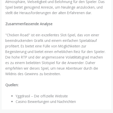
Atmosphäre, Vielseitigkeit und Belohnung für den Spieler. Das
Spiel bietet genügend Anreize, um Neulinge anzulocken, und
stellt die Herausforderungen der alten Erfahrenen dar.
Zusammenfassende Analyse
"Chicken Road" ist ein exzellentes Slot-Spiel, das von einer
beeindruckenden Grafik und einem einfachen Spielablauf
profitiert. Es bietet eine Fülle von Möglichkeiten zur
Begeisterung und bietet einen erheblichen Reiz für den Spieler.
Die hohe RTP und der angemessene Volatilitätsgrad machen
es zu einem beliebten Slotspiel für die Anwender. Daher
empfehlen wir dieses Spiel, um neue Abenteuer durch die
Wildnis des Gewinns zu bestreiten.
Quellen:
Yggdrasil – Die offizielle Website
Casino Bewertungen und Nachrichten