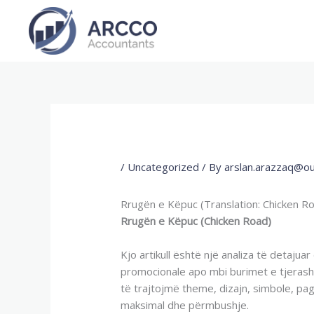
Skip
to
content
/
Uncategorized
/ By
arslan.arazzaq@o
Rrugën e Këpuc (Translation: Chicken R
Rrugën e Këpuc (Chicken Road)
Kjo artikull është një analiza të detajuar
promocionale apo mbi burimet e tjerash 
të trajtojmë theme, dizajn, simbole, paga
maksimal dhe përmbushje.