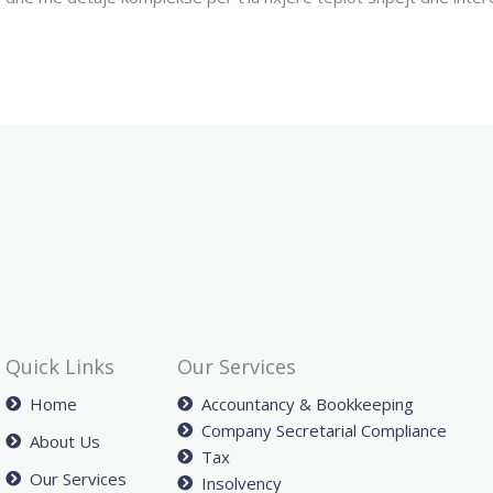
Quick Links
Our Services
Home
Accountancy & Bookkeeping
Company Secretarial Compliance
About Us
Tax
Our Services
Insolvency