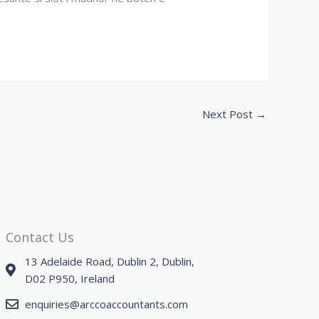
Next Post
→
Contact Us
13 Adelaide Road, Dublin 2, Dublin,
D02 P950, Ireland
enquiries@arccoaccountants.com