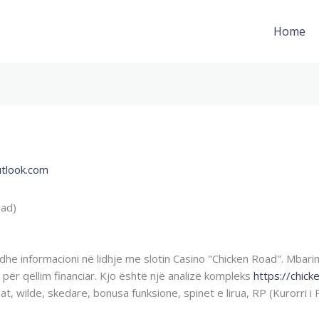
Home
utlook.com
oad)
 dhe informacioni në lidhje me slotin Casino "Chicken Road". Mbarimi 
për qëllim financiar. Kjo është një analizë kompleks
https://chick
t, wilde, skedare, bonusa funksione, spinet e lirua, RP (Kurorri i