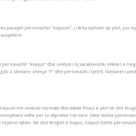
ku paraqet personazhin "Këpuzin", i cili ka njehsim qe plot, por 
 asnjëherë.
i personazhit "Këpuzi" dhe simboli i tij karakteristik. Wilidet e rre
gati 2 skedare: shenja "P" dhe personazhi i tjetrit. Skedaret i pe
 Këpuzit me simbole normale dhe wilide fitues e plot në slot Rrug
menjëherë edhe për ta shprehur më mirë. Dikur kishte pjesemarr
 nxjerrë njihen. Në slot Rrugën e Kepuc, Këpuzi është personazh