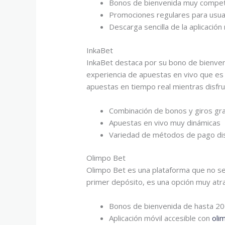
Bonos de bienvenida muy compet
Promociones regulares para usua
Descarga sencilla de la aplicación
InkaBet
InkaBet destaca por su bono de bienveni
experiencia de apuestas en vivo que es 
apuestas en tiempo real mientras disfr
Combinación de bonos y giros gra
Apuestas en vivo muy dinámicas
Variedad de métodos de pago di
Olimpo Bet
Olimpo Bet es una plataforma que no se
primer depósito, es una opción muy atra
Bonos de bienvenida de hasta 2
Aplicación móvil accesible con
oli