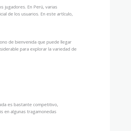
s jugadores. En Perú, varias
al de los usuarios. En este artículo,
bono de bienvenida que puede llegar
siderable para explorar la variedad de
ida es bastante competitivo,
atis en algunas tragamonedas