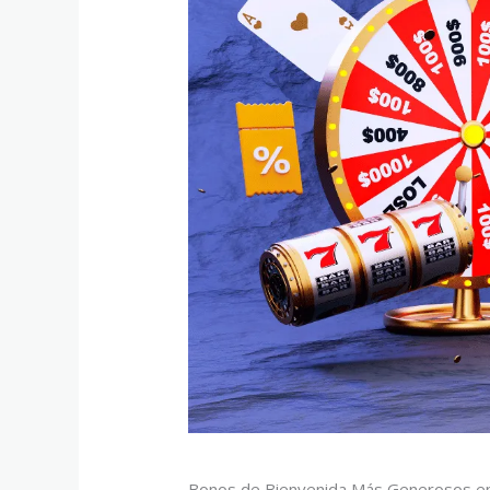
Bonos de Bienvenida Más Generosos e