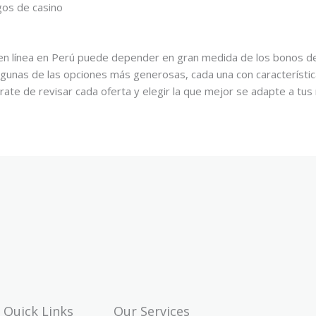
gos de casino
 en línea en Perú puede depender en gran medida de los bonos d
gunas de las opciones más generosas, cada una con característi
ate de revisar cada oferta y elegir la que mejor se adapte a tus
Quick Links
Our Services