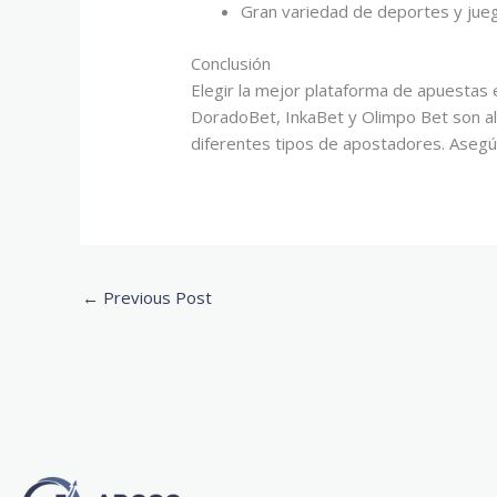
Gran variedad de deportes y jue
Conclusión
Elegir la mejor plataforma de apuestas
DoradoBet, InkaBet y Olimpo Bet son al
diferentes tipos de apostadores. Asegúr
←
Previous Post