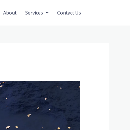
About
Services
Contact Us