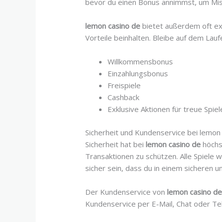
bevor du einen Bonus annimmst, um Mi
lemon casino de
bietet außerdem oft exk
Vorteile beinhalten. Bleibe auf dem Lau
Willkommensbonus
Einzahlungsbonus
Freispiele
Cashback
Exklusive Aktionen für treue Spiel
Sicherheit und Kundenservice bei lemon
Sicherheit hat bei
lemon casino de
höchs
Transaktionen zu schützen. Alle Spiele 
sicher sein, dass du in einem sicheren un
Der Kundenservice von
lemon casino d
Kundenservice per E-Mail, Chat oder Tel