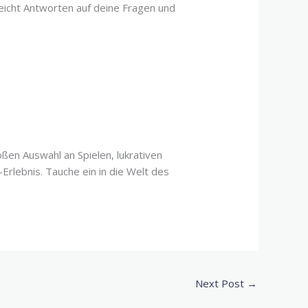
 leicht Antworten auf deine Fragen und
ßen Auswahl an Spielen, lukrativen
rlebnis. Tauche ein in die Welt des
Next Post
→