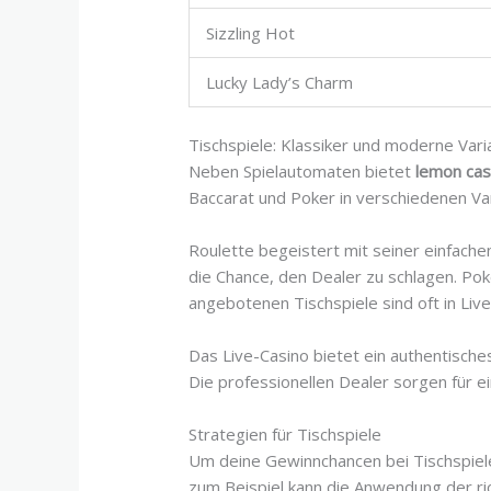
Sizzling Hot
Lucky Lady’s Charm
Tischspiele: Klassiker und moderne Vari
Neben Spielautomaten bietet
lemon cas
Baccarat und Poker in verschiedenen Vari
Roulette begeistert mit seiner einfache
die Chance, den Dealer zu schlagen. Pok
angebotenen Tischspiele sind oft in Liv
Das Live-Casino bietet ein authentisch
Die professionellen Dealer sorgen für ei
Strategien für Tischspiele
Um deine Gewinnchancen bei Tischspielen
zum Beispiel kann die Anwendung der ri