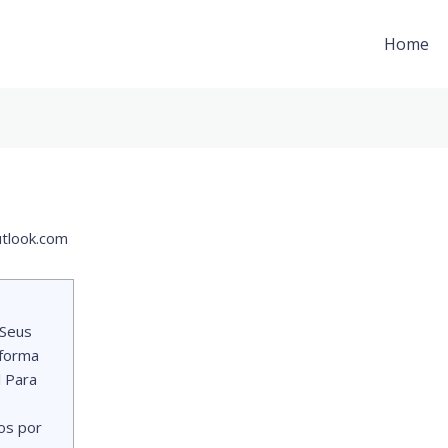
Home
utlook.com
 Seus
aforma
l Para
os por