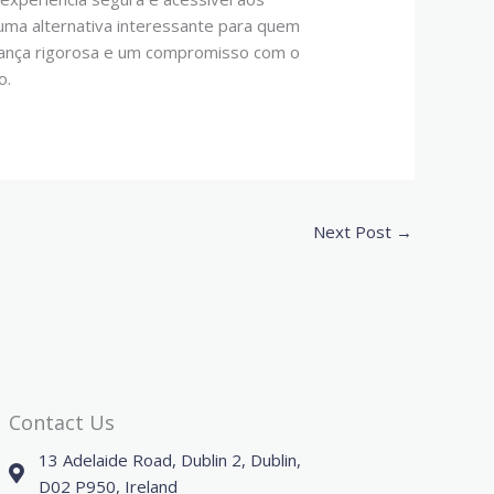
uma alternativa interessante para quem
urança rigorosa e um compromisso com o
o.
Next Post
→
Contact Us
13 Adelaide Road, Dublin 2, Dublin,
D02 P950, Ireland