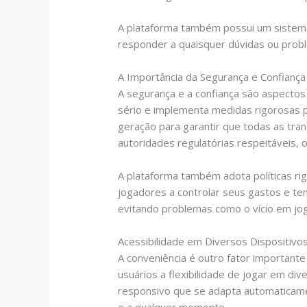
A plataforma também possui um sistema d
responder a quaisquer dúvidas ou prob
A Importância da Segurança e Confiança
A segurança e a confiança são aspectos 
sério e implementa medidas rigorosas pa
geração para garantir que todas as tran
autoridades regulatórias respeitáveis,
A plataforma também adota políticas r
jogadores a controlar seus gastos e te
evitando problemas como o vício em jog
Acessibilidade em Diversos Dispositivo
A conveniência é outro fator importante
usuários a flexibilidade de jogar em di
responsivo que se adapta automaticamen
e a qualquer momento.