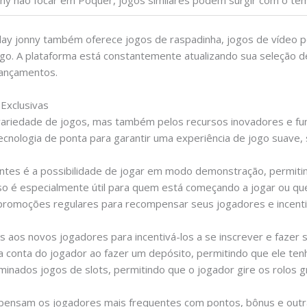
 play jonny também oferece jogos de raspadinha, jogos de vídeo p
ogo. A plataforma está constantemente atualizando sua seleção d
lançamentos.
Exclusivas
variedade de jogos, mas também pelos recursos inovadores e fun
 tecnologia de ponta para garantir uma experiência de jogo suave,
antes é a possibilidade de jogar em modo demonstração, permit
Isso é especialmente útil para quem está começando a jogar ou q
romoções regulares para recompensar seus jogadores e incentiv
 aos novos jogadores para incentivá-los a se inscrever e fazer 
 conta do jogador ao fazer um depósito, permitindo que ele tenh
minados jogos de slots, permitindo que o jogador gire os rolos 
pensam os jogadores mais frequentes com pontos, bônus e outr