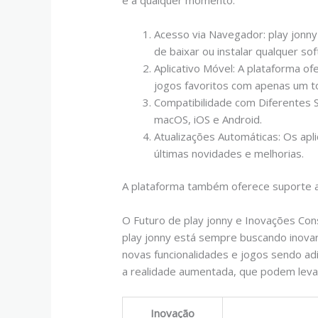
Acesso via Navegador: play jonn
de baixar ou instalar qualquer so
Aplicativo Móvel: A plataforma o
jogos favoritos com apenas um to
Compatibilidade com Diferentes S
macOS, iOS e Android.
Atualizações Automáticas: Os apl
últimas novidades e melhorias.
A plataforma também oferece suporte a
O Futuro de play jonny e Inovações Co
play jonny está sempre buscando inovar
novas funcionalidades e jogos sendo ad
a realidade aumentada, que podem levar
Inovação