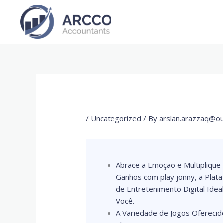
Skip
to
content
/
Uncategorized
/ By
arslan.arazzaq@o
Abrace a Emoção e Multiplique
Ganhos com play jonny, a Plat
de Entretenimento Digital Idea
Você.
A Variedade de Jogos Oferecid