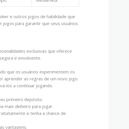
oker e outros jogos de habilidade que
e jogos para garantir que seus usuários
cionalidades exclusivas que oferece
 segura e envolvente.
indo que os usuários experimentem os
uer aprender as regras de um novo jogo.
á-los a continuar jogando.
seu primeiro depósito.
a mais dinheiro para jogar.
gratuitamente e tenha a chance de
as vantagens.