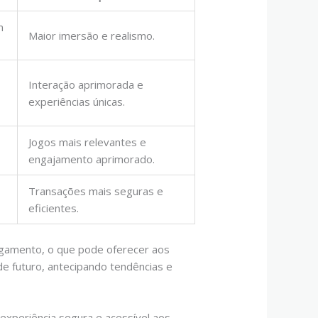
m
Maior imersão e realismo.
Interação aprimorada e
experiências únicas.
Jogos mais relevantes e
engajamento aprimorado.
Transações mais seguras e
eficientes.
agamento, o que pode oferecer aos
de futuro, antecipando tendências e
experiência segura e acessível aos