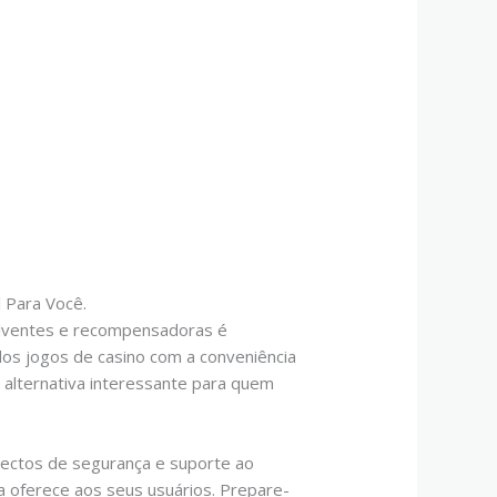
 Para Você.
volventes e recompensadoras é
os jogos de casino com a conveniência
 alternativa interessante para quem
spectos de segurança e suporte ao
la oferece aos seus usuários. Prepare-