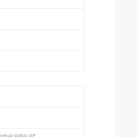
 senza status VIP