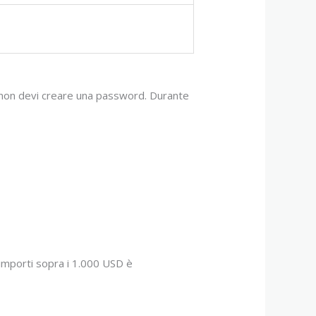
o non devi creare una password. Durante
r importi sopra i 1.000 USD è