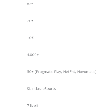
x25
20€
10€
4.000+
50+ (Pragmatic Play, NetEnt, Novomatic)
Sì, inclusi eSports
7 livelli