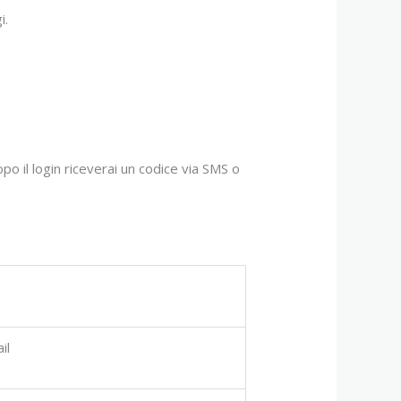
i.
po il login riceverai un codice via SMS o
il