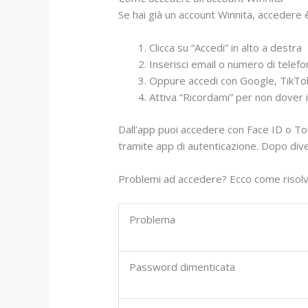
Se hai già un account Winnita, accedere
Clicca su “Accedi” in alto a destra
Inserisci email o numero di tele
Oppure accedi con Google, TikTo
Attiva “Ricordami” per non dover in
Dall’app puoi accedere con Face ID o Touc
tramite app di autenticazione. Dopo diver
Problemi ad accedere? Ecco come risolve
Problema
Password dimenticata