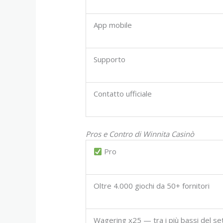
App mobile
Supporto
Contatto ufficiale
Pros e Contro di Winnita Casinò
Pro
Oltre 4.000 giochi da 50+ fornitori
Wagering x25 — tra i più bassi del se