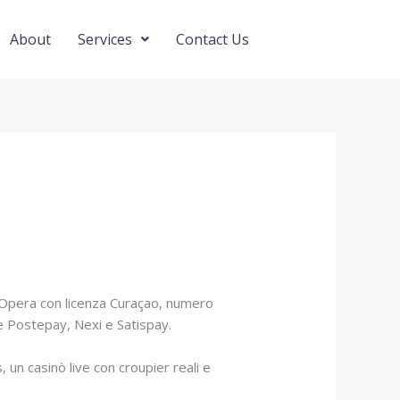
About
Services
Contact Us
a. Opera con licenza Curaçao, numero
e Postepay, Nexi e Satispay.
, un casinò live con croupier reali e