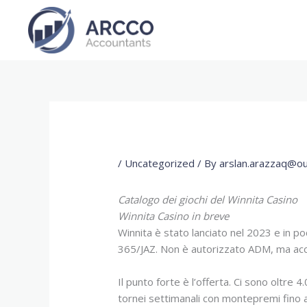
Skip
to
content
/
Uncategorized
/ By
arslan.arazzaq@o
Catalogo dei giochi del Winnita Casino
Winnita Casino in breve
Winnita è stato lanciato nel 2023 e in po
365/JAZ. Non è autorizzato ADM, ma acce
Il punto forte è l’offerta. Ci sono oltre 
tornei settimanali con montepremi fino 