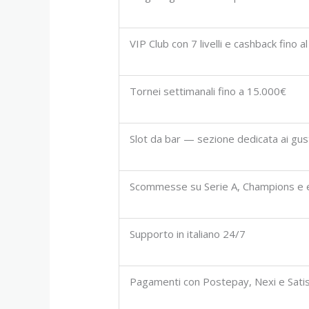
VIP Club con 7 livelli e cashback fino 
Tornei settimanali fino a 15.000€
Slot da bar — sezione dedicata ai gusti
Scommesse su Serie A, Champions e 
Supporto in italiano 24/7
Pagamenti con Postepay, Nexi e Sati