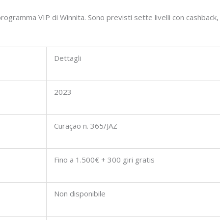
programma VIP di Winnita. Sono previsti sette livelli con cashback, gi
Dettagli
2023
Curaçao n. 365/JAZ
Fino a 1.500€ + 300 giri gratis
Non disponibile