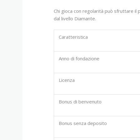
Chi gioca con regolarità può sfruttare il 
dal livello Diamante.
Caratteristica
Anno di fondazione
Licenza
Bonus di benvenuto
Bonus senza deposito