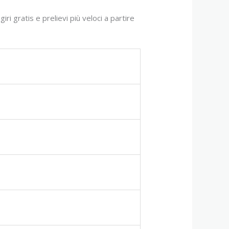
ri gratis e prelievi più veloci a partire