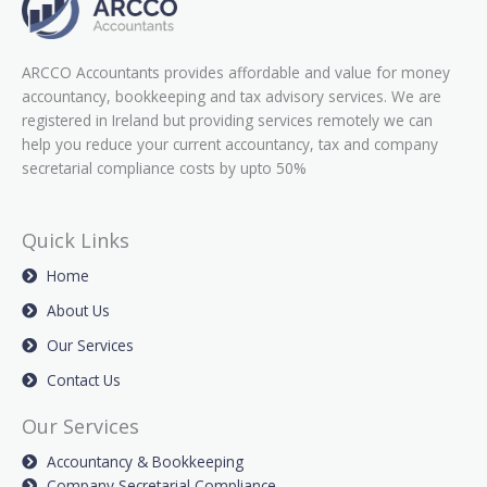
ARCCO Accountants provides affordable and value for money
accountancy, bookkeeping and tax advisory services. We are
registered in Ireland but providing services remotely we can
help you reduce your current accountancy, tax and company
secretarial compliance costs by upto 50%
Quick Links
Home
About Us
Our Services
Contact Us
Our Services
Accountancy & Bookkeeping
Company Secretarial Compliance