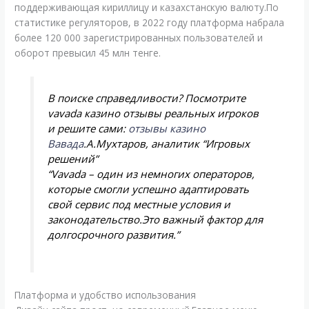
поддерживающая кириллицу и казахстанскую валюту.По
статистике регуляторов, в 2022 году платформа набрала
более 120 000 зарегистрированных пользователей и
оборот превысил 45 млн тенге.
В поиске справедливости? Посмотрите
vavada казино отзывы реальных игроков
и решите сами:
отзывы казино
Вавада
.
А.Мухтаров, аналитик “Игровых
решений”
“Vavada – один из немногих операторов,
которые смогли успешно адаптировать
свой сервис под местные условия и
законодательство.Это важный фактор для
долгосрочного развития.”
Платформа и удобство использования