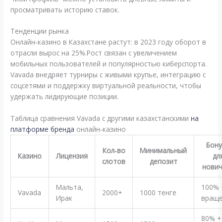
просматривать историю ставок.
Тенденции рынка
Онлайн‑казино в Казахстане растут: в 2023 году оборот в
отрасли вырос на 25%.Рост связан с увеличением
мобильных пользователей и популярностью киберспорта.
Vavada внедряет турниры с живыми крупье, интеграцию с
соцсетями и поддержку виртуальной реальности, чтобы
удержать лидирующие позиции.
Таблица сравнения Vavada с другими казахстанскими
на
платформе бренда
онлайн‑казино
Бон
Кол‑во
Минимальный
Казино
Лицензия
дл
слотов
депозит
нови
Мальта,
100% 
Vavada
2000+
1000 тенге
Ирак
вращ
80% +